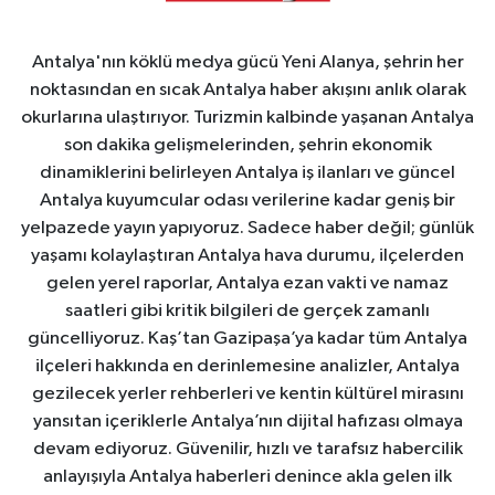
Antalya'nın köklü medya gücü Yeni Alanya, şehrin her
noktasından en sıcak Antalya haber akışını anlık olarak
okurlarına ulaştırıyor. Turizmin kalbinde yaşanan Antalya
son dakika gelişmelerinden, şehrin ekonomik
dinamiklerini belirleyen Antalya iş ilanları ve güncel
Antalya kuyumcular odası verilerine kadar geniş bir
yelpazede yayın yapıyoruz. Sadece haber değil; günlük
yaşamı kolaylaştıran Antalya hava durumu, ilçelerden
gelen yerel raporlar, Antalya ezan vakti ve namaz
saatleri gibi kritik bilgileri de gerçek zamanlı
güncelliyoruz. Kaş’tan Gazipaşa’ya kadar tüm Antalya
ilçeleri hakkında en derinlemesine analizler, Antalya
gezilecek yerler rehberleri ve kentin kültürel mirasını
yansıtan içeriklerle Antalya’nın dijital hafızası olmaya
devam ediyoruz. Güvenilir, hızlı ve tarafsız habercilik
anlayışıyla Antalya haberleri denince akla gelen ilk