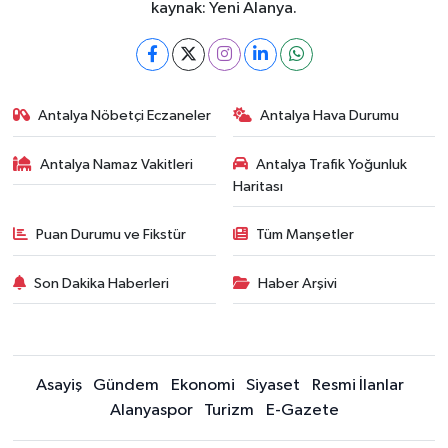
kaynak: Yeni Alanya.
Antalya Nöbetçi Eczaneler
Antalya Hava Durumu
Antalya Namaz Vakitleri
Antalya Trafik Yoğunluk
Haritası
Puan Durumu ve Fikstür
Tüm Manşetler
Son Dakika Haberleri
Haber Arşivi
Asayiş
Gündem
Ekonomi
Siyaset
Resmi İlanlar
Alanyaspor
Turizm
E-Gazete