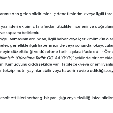
arımızdan gelen bildirimler, iç denetimlerimiz veya ilgili tara
azı işleri ekibimiz tarafından titizlikle incelenir ve doğrulanır
i ve kapsamı belirlenir.
ğrulanmasının ardından, ilgili haber veya içerik mümkün olan 
meler, genellikle ilgili haberin içinde veya sonunda, okuyucul
, neyin düzeltildiği ve düzeltme tarihi açıkça ifade edilir. Örn
eltilmiştir. (Düzeltme Tarihi: GG.AA.YYYY)
" şeklinde bir not ekle
ım: Kamuoyunu ciddi şekilde yanıltabilecek veya önemli yanlı
r tekzip metni yayınlanabilir veya haberin revize edildiği so
pit ettikleri herhangi bir yanlışlığı veya eksikliği bize bildir