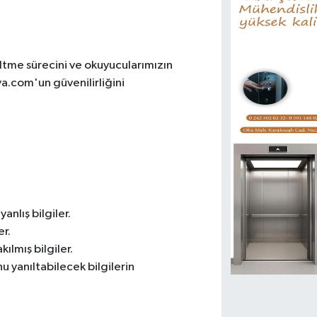
zeltme sürecini ve okuyucularımızın
ya.com'un güvenilirliğini
nlış bilgiler.
er.
ılmış bilgiler.
 yanıltabilecek bilgilerin