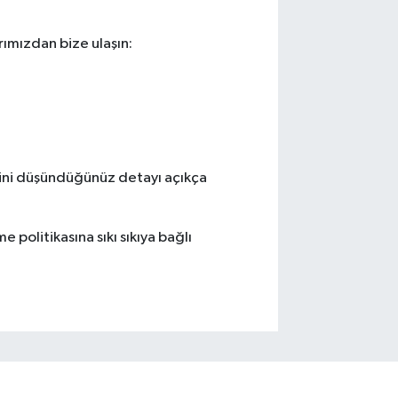
rımızdan bize ulaşın:
tiğini düşündüğünüz detayı açıkça
politikasına sıkı sıkıya bağlı