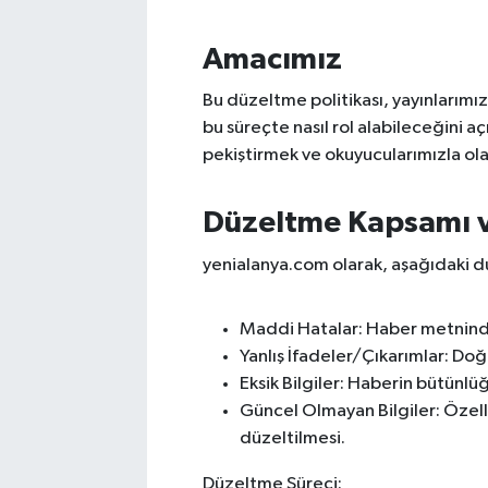
Amacımız
Bu düzeltme politikası, yayınlarımız
bu süreçte nasıl rol alabileceğini 
pekiştirmek ve okuyucularımızla olan
Düzeltme Kapsamı v
yenialanya.com olarak, aşağıdaki 
Maddi Hatalar: Haber metninde y
Yanlış İfadeler/Çıkarımlar: Doğ
Eksik Bilgiler: Haberin bütünlüğ
Güncel Olmayan Bilgiler: Özell
düzeltilmesi.
Düzeltme Süreci: