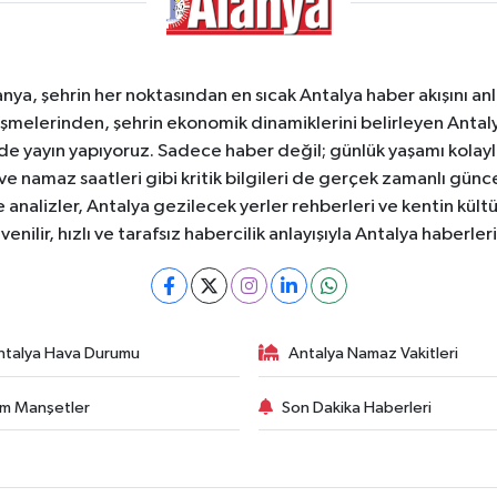
a, şehrin her noktasından en sıcak Antalya haber akışını anlık
şmelerinden, şehrin ekonomik dinamiklerini belirleyen Antalya
ede yayın yapıyoruz. Sadece haber değil; günlük yaşamı kolay
 ve namaz saatleri gibi kritik bilgileri de gerçek zamanlı gün
analizler, Antalya gezilecek yerler rehberleri ve kentin kültür
nilir, hızlı ve tarafsız habercilik anlayışıyla Antalya haberler
ntalya Hava Durumu
Antalya Namaz Vakitleri
m Manşetler
Son Dakika Haberleri