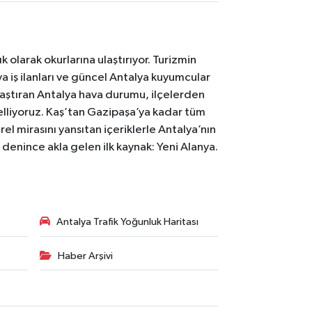
 olarak okurlarına ulaştırıyor. Turizmin
 iş ilanları ve güncel Antalya kuyumcular
laştıran Antalya hava durumu, ilçelerden
celliyoruz. Kaş’tan Gazipaşa’ya kadar tüm
el mirasını yansıtan içeriklerle Antalya’nın
i denince akla gelen ilk kaynak: Yeni Alanya.
Antalya Trafik Yoğunluk Haritası
Haber Arşivi