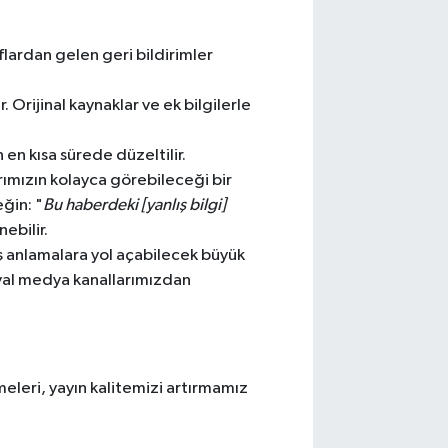
flardan gelen geri bildirimler
. Orijinal kaynaklar ve ek bilgilerle
en kısa sürede düzeltilir.
arımızın kolayca görebileceği bir
eğin: "
Bu haberdeki [yanlış bilgi]
nebilir.
ş anlamalara yol açabilecek büyük
syal medya kanallarımızdan
meleri, yayın kalitemizi artırmamız