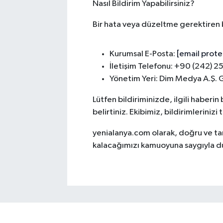
Nasıl Bildirim Yapabilirsiniz?
Bir hata veya düzeltme gerektiren bi
Kurumsal E-Posta:
[email prot
İletişim Telefonu: +90 (242) 2
Yönetim Yeri: Dim Medya A.Ş. 
Lütfen bildiriminizde, ilgili haberi
belirtiniz. Ekibimiz, bildirimleriniz
yenialanya.com olarak, doğru ve tar
kalacağımızı kamuoyuna saygıyla d