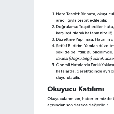
Hata Tespiti: Bir hata, okuyucul
aracılığıyla tespit edilebilir.
Doğrulama: Tespit edilen hata, y
karşılaştırılarak hatanın niteliğ
Düzeltme Yapılması: Hatanın do
Şeffaf Bildirim: Yapılan düzelt
şekilde belirtilir. Bu bildirimde
ifadesi [doğru bilgi] olarak düz
Önemli Hatalarda Farklı Yaklaş
hatalarda, gerektiğinde ayrı bi
duyurulabilir.
Okuyucu Katılımı
Okuyucularımızın, haberlerimizde tes
açısından son derece değerlidir.