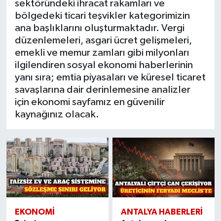
sektöründeki ihracat rakamları ve
bölgedeki ticari teşvikler kategorimizin
ana başlıklarını oluşturmaktadır. Vergi
düzenlemeleri, asgari ücret gelişmeleri,
emekli ve memur zamları gibi milyonları
ilgilendiren sosyal ekonomi haberlerinin
yanı sıra; emtia piyasaları ve küresel ticaret
savaşlarına dair derinlemesine analizler
için ekonomi sayfamız en güvenilir
kaynağınız olacak.
EKONOMI
ANTALYA HABERLERI