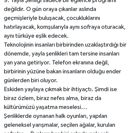
9. Yayla Şenliği sadece bir eğlence programı
değildir. O gün oraya çıkanlar aslında
geçmişleriyle buluşacak, çocukluklarını
hatırlayacak, komşularıyla aynı sofraya oturacak,
aynı türküye eşlik edecek.
Teknolojinin insanları birbirinden uzaklaştırdığı bir
dönemde, yayla şenlikleri tam tersine insanları
yan yana getiriyor. Telefon ekranına değil,
birbirinin yüzüne bakan insanların olduğu ender
günlerden biri oluyor.
Eskiden yaylaya çıkmak bir ihtiyaçtı. Şimdi ise
biraz özlem, biraz nefes alma, biraz da
kültürümüzü yaşatma meselesi...
Şenliklerde oynanan halk oyunları, yapılan
geleneksel yarışmalar, seçilen ağalar, kurulan