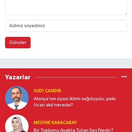
Gönder
Yazarlar
SUDI ÇANDIR
Alanya’nın siyasi iklimi sağduyulu, peki
ticari akıl nerede?
MEDINE KARACABAY
Bir Toplumu Ayakta Tutan Şey Nedir?