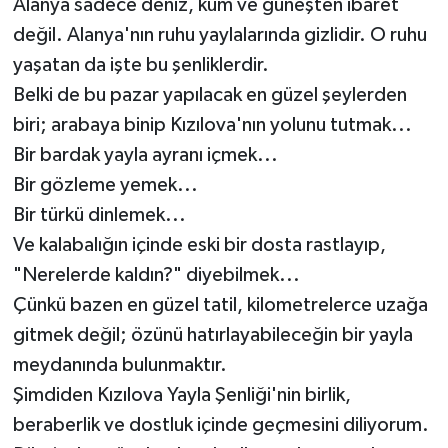
Alanya sadece deniz, kum ve güneşten ibaret
değil. Alanya'nın ruhu yaylalarında gizlidir. O ruhu
yaşatan da işte bu şenliklerdir.
Belki de bu pazar yapılacak en güzel şeylerden
biri; arabaya binip Kızılova'nın yolunu tutmak...
Bir bardak yayla ayranı içmek...
Bir gözleme yemek...
Bir türkü dinlemek...
Ve kalabalığın içinde eski bir dosta rastlayıp,
"Nerelerde kaldın?" diyebilmek...
Çünkü bazen en güzel tatil, kilometrelerce uzağa
gitmek değil; özünü hatırlayabileceğin bir yayla
meydanında bulunmaktır.
Şimdiden Kızılova Yayla Şenliği'nin birlik,
beraberlik ve dostluk içinde geçmesini diliyorum.