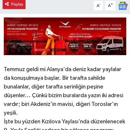
Paylaş
-
+
A
A
Temmuz geldi mi Alanya'da deniz kadar yaylalar
da konuşulmaya başlar. Bir tarafta sahilde
bunalanlar, diğer tarafta serinliğin peşine
düşenler... Çünkü bizim buralarda yazın iki adresi
vardır; biri Akdeniz'in mavisi, diğeri Toroslar'ın
yeşili.
İşte bu yüzden Kızılova Yaylası'nda düzenlenecek