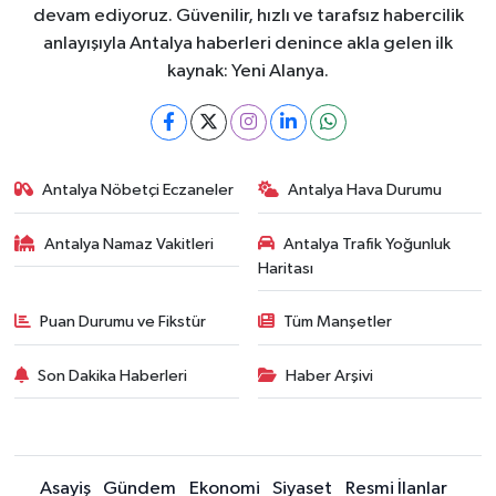
devam ediyoruz. Güvenilir, hızlı ve tarafsız habercilik
anlayışıyla Antalya haberleri denince akla gelen ilk
kaynak: Yeni Alanya.
Antalya Nöbetçi Eczaneler
Antalya Hava Durumu
Antalya Namaz Vakitleri
Antalya Trafik Yoğunluk
Haritası
Puan Durumu ve Fikstür
Tüm Manşetler
Son Dakika Haberleri
Haber Arşivi
Asayiş
Gündem
Ekonomi
Siyaset
Resmi İlanlar