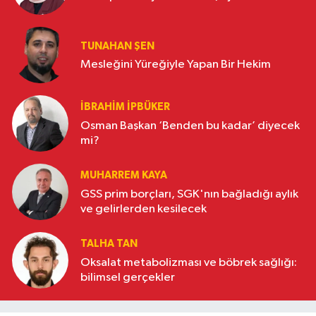
TUNAHAN ŞEN
Mesleğini Yüreğiyle Yapan Bir Hekim
İBRAHIM İPBÜKER
Osman Başkan ‘Benden bu kadar’ diyecek
mi?
MUHARREM KAYA
GSS prim borçları, SGK'nın bağladığı aylık
ve gelirlerden kesilecek
TALHA TAN
Oksalat metabolizması ve böbrek sağlığı:
bilimsel gerçekler