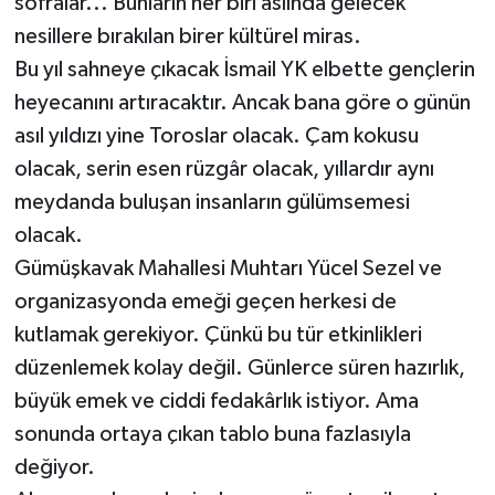
sofralar... Bunların her biri aslında gelecek
nesillere bırakılan birer kültürel miras.
Bu yıl sahneye çıkacak İsmail YK elbette gençlerin
heyecanını artıracaktır. Ancak bana göre o günün
asıl yıldızı yine Toroslar olacak. Çam kokusu
olacak, serin esen rüzgâr olacak, yıllardır aynı
meydanda buluşan insanların gülümsemesi
olacak.
Gümüşkavak Mahallesi Muhtarı Yücel Sezel ve
organizasyonda emeği geçen herkesi de
kutlamak gerekiyor. Çünkü bu tür etkinlikleri
düzenlemek kolay değil. Günlerce süren hazırlık,
büyük emek ve ciddi fedakârlık istiyor. Ama
sonunda ortaya çıkan tablo buna fazlasıyla
değiyor.