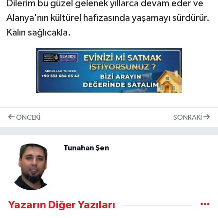
Dilerim bu güzel gelenek yıllarca devam eder ve
Alanya'nın kültürel hafızasında yaşamayı sürdürür.
Kalın sağlıcakla.
ÖNCEKI
SONRAKI
Tunahan Şen
Yazarın Diğer Yazıları