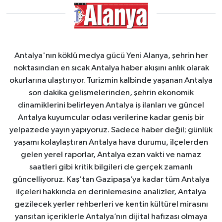
Antalya'nın köklü medya gücü Yeni Alanya, şehrin her
noktasından en sıcak Antalya haber akışını anlık olarak
okurlarına ulaştırıyor. Turizmin kalbinde yaşanan Antalya
son dakika gelişmelerinden, şehrin ekonomik
dinamiklerini belirleyen Antalya iş ilanları ve güncel
Antalya kuyumcular odası verilerine kadar geniş bir
yelpazede yayın yapıyoruz. Sadece haber değil; günlük
yaşamı kolaylaştıran Antalya hava durumu, ilçelerden
gelen yerel raporlar, Antalya ezan vakti ve namaz
saatleri gibi kritik bilgileri de gerçek zamanlı
güncelliyoruz. Kaş’tan Gazipaşa’ya kadar tüm Antalya
ilçeleri hakkında en derinlemesine analizler, Antalya
gezilecek yerler rehberleri ve kentin kültürel mirasını
yansıtan içeriklerle Antalya’nın dijital hafızası olmaya