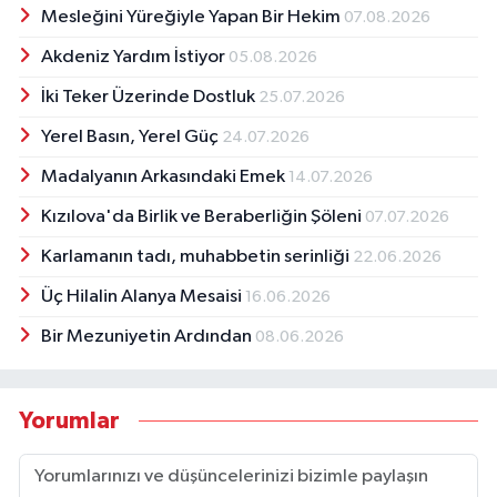
Mesleğini Yüreğiyle Yapan Bir Hekim
07.08.2026
Akdeniz Yardım İstiyor
05.08.2026
İki Teker Üzerinde Dostluk
25.07.2026
Yerel Basın, Yerel Güç
24.07.2026
Madalyanın Arkasındaki Emek
14.07.2026
Kızılova'da Birlik ve Beraberliğin Şöleni
07.07.2026
Karlamanın tadı, muhabbetin serinliği
22.06.2026
Üç Hilalin Alanya Mesaisi
16.06.2026
Bir Mezuniyetin Ardından
08.06.2026
Yorumlar