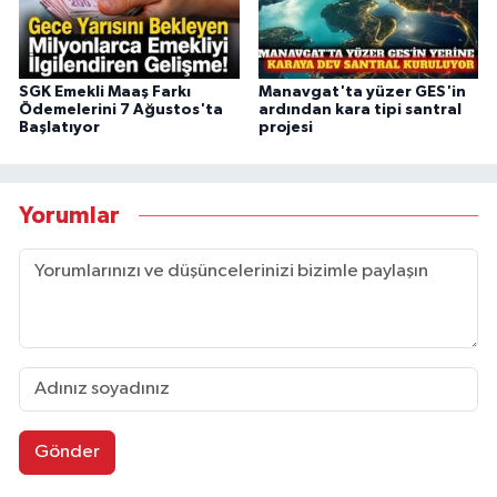
SGK Emekli Maaş Farkı
Manavgat'ta yüzer GES'in
Ödemelerini 7 Ağustos'ta
ardından kara tipi santral
Başlatıyor
projesi
Yorumlar
Gönder