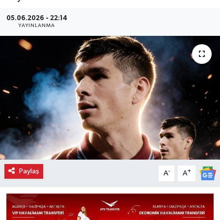
05.06.2026 - 22:14
YAYINLANMA
Paylaş
-
+
A
A