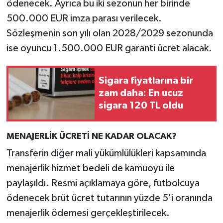
ödenecek. Ayrıca bu iki sezonun her birinde
500.000 EUR imza parası verilecek.
Sözleşmenin son yılı olan 2028/2029 sezonunda
ise oyuncu 1.500.000 EUR garanti ücret alacak.
Sigara fiyatlarına bir
zam daha: En ucuz
sigara 120 TL oldu
MENAJERLİK ÜCRETİ NE KADAR OLACAK?
Transferin diğer mali yükümlülükleri kapsamında
menajerlik hizmet bedeli de kamuoyu ile
paylaşıldı. Resmi açıklamaya göre, futbolcuya
ödenecek brüt ücret tutarının yüzde 5'i oranında
menajerlik ödemesi gerçekleştirilecek.