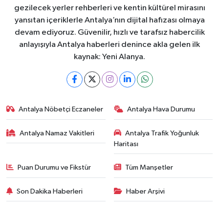
gezilecek yerler rehberleri ve kentin kültürel mirasını
yansıtan içeriklerle Antalya’nın dijital hafızası olmaya
devam ediyoruz. Güvenilir, hızlı ve tarafsız habercilik
anlayışıyla Antalya haberleri denince akla gelen ilk
kaynak: Yeni Alanya.
Antalya Nöbetçi Eczaneler
Antalya Hava Durumu
Antalya Namaz Vakitleri
Antalya Trafik Yoğunluk
Haritası
Puan Durumu ve Fikstür
Tüm Manşetler
Son Dakika Haberleri
Haber Arşivi