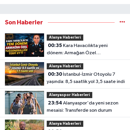
Son Haberler
Alanya Haberleri
00:35
Kara Havacılıkta yeni
dönem: Armağan Özel
Tuğgeneralliğe terfi etti
Alanya Haberleri
00:30
İstanbul-İzmir Otoyolu 7
yaşında: 8,5 saatlik yol 3,5 saate indi
Alanyaspor Haberleri
23:54
Alanyaspor'da yeni sezon
mesaisi: Transferde son durum
Alanya Haberleri