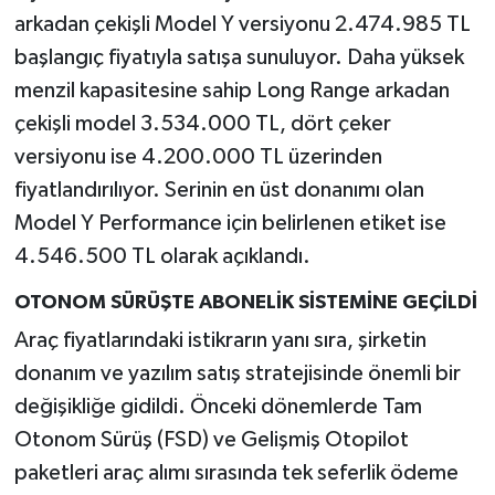
arkadan çekişli Model Y versiyonu 2.474.985 TL
başlangıç fiyatıyla satışa sunuluyor. Daha yüksek
menzil kapasitesine sahip Long Range arkadan
çekişli model 3.534.000 TL, dört çeker
versiyonu ise 4.200.000 TL üzerinden
fiyatlandırılıyor. Serinin en üst donanımı olan
Model Y Performance için belirlenen etiket ise
4.546.500 TL olarak açıklandı.
OTONOM SÜRÜŞTE ABONELİK SİSTEMİNE GEÇİLDİ
Araç fiyatlarındaki istikrarın yanı sıra, şirketin
donanım ve yazılım satış stratejisinde önemli bir
değişikliğe gidildi. Önceki dönemlerde Tam
Otonom Sürüş (FSD) ve Gelişmiş Otopilot
paketleri araç alımı sırasında tek seferlik ödeme