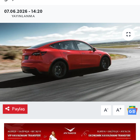
07.06.2026 - 14:20
YAYINLANMA
Paylaş
-
+
A
A