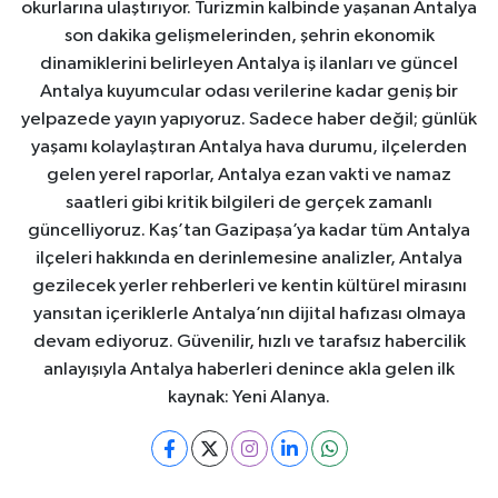
okurlarına ulaştırıyor. Turizmin kalbinde yaşanan Antalya
son dakika gelişmelerinden, şehrin ekonomik
dinamiklerini belirleyen Antalya iş ilanları ve güncel
Antalya kuyumcular odası verilerine kadar geniş bir
yelpazede yayın yapıyoruz. Sadece haber değil; günlük
yaşamı kolaylaştıran Antalya hava durumu, ilçelerden
gelen yerel raporlar, Antalya ezan vakti ve namaz
saatleri gibi kritik bilgileri de gerçek zamanlı
güncelliyoruz. Kaş’tan Gazipaşa’ya kadar tüm Antalya
ilçeleri hakkında en derinlemesine analizler, Antalya
gezilecek yerler rehberleri ve kentin kültürel mirasını
yansıtan içeriklerle Antalya’nın dijital hafızası olmaya
devam ediyoruz. Güvenilir, hızlı ve tarafsız habercilik
anlayışıyla Antalya haberleri denince akla gelen ilk
kaynak: Yeni Alanya.