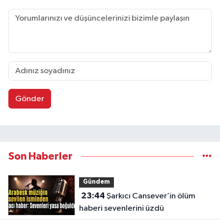
Gönder
Son Haberler
Gündem
23:44
Şarkıcı Cansever’in ölüm
haberi sevenlerini üzdü