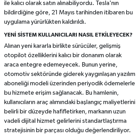
ile kalıcı olarak satın alınabiliyordu. Tesla'nın
bildirdiğine göre, 21 Mayıs tarihinden itibaren bu
uygulama yürürlükten kaldırıldı.
YENİ SİSTEM KULLANICILARI NASIL ETKİLEYECEK?
Alınan yeni kararla birlikte sürücüler, gelişmiş
otopilot özelliklerini kalıcı bir donanım olarak
araca entegre edemeyecek. Bunun yerine,
otomotiv sektöründe giderek yaygınlaşan yazılım
aboneliği modeli üzerinden periyodik ödemelerle
bu hizmete erişim sağlanacak. Bu hamlenin,
kullanıcıların araç alımındaki başlangıç maliyetlerini
belirli bir düzeyde hafifletirken, markanın uzun
vadeli dijital hizmet gelirlerini standartlaştırma
stratejisinin bir parçası olduğu değerlendiriliyor.