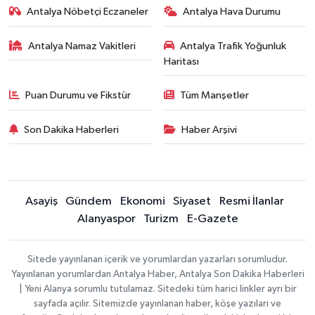
Antalya Nöbetçi Eczaneler
Antalya Hava Durumu
Antalya Namaz Vakitleri
Antalya Trafik Yoğunluk
Haritası
Puan Durumu ve Fikstür
Tüm Manşetler
Son Dakika Haberleri
Haber Arşivi
Asayiş
Gündem
Ekonomi
Siyaset
Resmi İlanlar
Alanyaspor
Turizm
E-Gazete
Sitede yayınlanan içerik ve yorumlardan yazarları sorumludur.
Yayınlanan yorumlardan Antalya Haber, Antalya Son Dakika Haberleri
| Yeni Alanya sorumlu tutulamaz. Sitedeki tüm harici linkler ayrı bir
sayfada açılır. Sitemizde yayınlanan haber, köşe yazıları ve