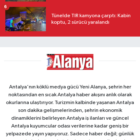
6
Tünelde TIR kamyona çarptı: Kabin
koptu, 2 sürücü yaralandı
Antalya'nın köklü medya gücü Yeni Alanya, şehrin her
noktasından en sıcak Antalya haber akışını anlık olarak
okurlarına ulaştırıyor. Turizmin kalbinde yaşanan Antalya
son dakika gelişmelerinden, şehrin ekonomik
dinamiklerini belirleyen Antalya iş ilanları ve güncel
Antalya kuyumcular odası verilerine kadar geniş bir
yelpazede yayın yapıyoruz. Sadece haber değil; günlük