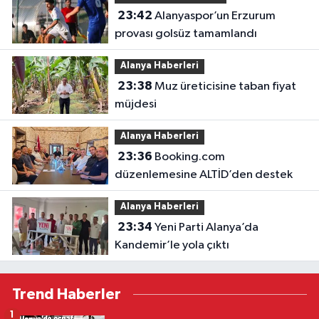
23:42
Alanyaspor’un Erzurum
provası golsüz tamamlandı
Alanya Haberleri
23:38
Muz üreticisine taban fiyat
müjdesi
Alanya Haberleri
23:36
Booking.com
düzenlemesine ALTİD’den destek
Alanya Haberleri
23:34
Yeni Parti Alanya’da
Kandemir’le yola çıktı
Trend Haberler
1