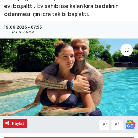
evi boşalttı. Ev sahibi ise kalan kira bedelinin
ödenmesi için icra takibi başlattı.
19.06.2026 - 07:55
YAYINLANMA
Paylaş
-
+
A
A