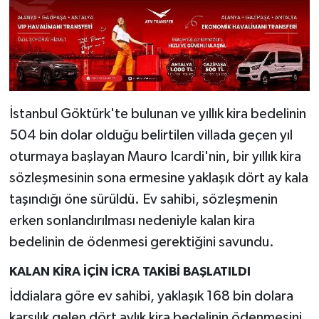
İstanbul Göktürk'te bulunan ve yıllık kira bedelinin
504 bin dolar olduğu belirtilen villada geçen yıl
oturmaya başlayan Mauro Icardi'nin, bir yıllık kira
sözleşmesinin sona ermesine yaklaşık dört ay kala
taşındığı öne sürüldü. Ev sahibi, sözleşmenin
erken sonlandırılması nedeniyle kalan kira
bedelinin de ödenmesi gerektiğini savundu.
KALAN KİRA İÇİN İCRA TAKİBİ BAŞLATILDI
İddialara göre ev sahibi, yaklaşık 168 bin dolara
karşılık gelen dört aylık kira bedelinin ödenmesini