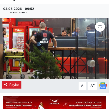
03.06.2026 - 09:52
YAYINLANMA
Paylaş
-
+
A
A