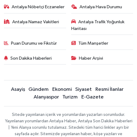
Antalya Nöbetçi Eczaneler
Antalya Hava Durumu
Antalya Namaz Vakitleri
Antalya Trafik Yoğunluk
Haritası
Puan Durumu ve Fikstür
Tüm Manşetler
Son Dakika Haberleri
Haber Arşivi
Asayiş
Gündem
Ekonomi
Siyaset
Resmi İlanlar
Alanyaspor
Turizm
E-Gazete
Sitede yayınlanan içerik ve yorumlardan yazarları sorumludur.
Yayınlanan yorumlardan Antalya Haber, Antalya Son Dakika Haberleri
| Yeni Alanya sorumlu tutulamaz. Sitedeki tüm harici linkler ayrı bir
sayfada açılır. Sitemizde yayınlanan haber, köşe yazıları ve