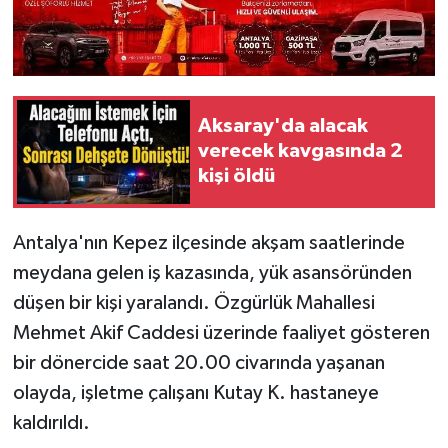
Aksaray'da alacak
verecek kavgasında 2
kişi öldü
Antalya'nın Kepez ilçesinde akşam saatlerinde
meydana gelen iş kazasında, yük asansöründen
düşen bir kişi yaralandı. Özgürlük Mahallesi
Mehmet Akif Caddesi üzerinde faaliyet gösteren
bir dönercide saat 20.00 civarında yaşanan
olayda, işletme çalışanı Kutay K. hastaneye
kaldırıldı.