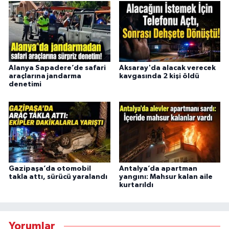
Alanya Sapadere’de safari
Aksaray'da alacak verecek
araçlarına jandarma
kavgasında 2 kişi öldü
denetimi
Gazipaşa’da otomobil
Antalya’da apartman
takla attı, sürücü yaralandı
yangını: Mahsur kalan aile
kurtarıldı
Yorumlar