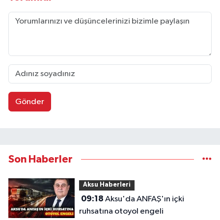
Gönder
Son Haberler
Aksu Haberleri
09:18
Aksu'da ANFAŞ'ın içki
ruhsatına otoyol engeli