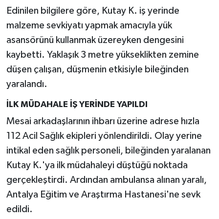
Edinilen bilgilere göre, Kutay K. iş yerinde
malzeme sevkiyatı yapmak amacıyla yük
asansörünü kullanmak üzereyken dengesini
kaybetti. Yaklaşık 3 metre yükseklikten zemine
düşen çalışan, düşmenin etkisiyle bileğinden
yaralandı.
İLK MÜDAHALE İŞ YERİNDE YAPILDI
Mesai arkadaşlarının ihbarı üzerine adrese hızla
112 Acil Sağlık ekipleri yönlendirildi. Olay yerine
intikal eden sağlık personeli, bileğinden yaralanan
Kutay K.'ya ilk müdahaleyi düştüğü noktada
gerçekleştirdi. Ardından ambulansa alınan yaralı,
Antalya Eğitim ve Araştırma Hastanesi'ne sevk
edildi.