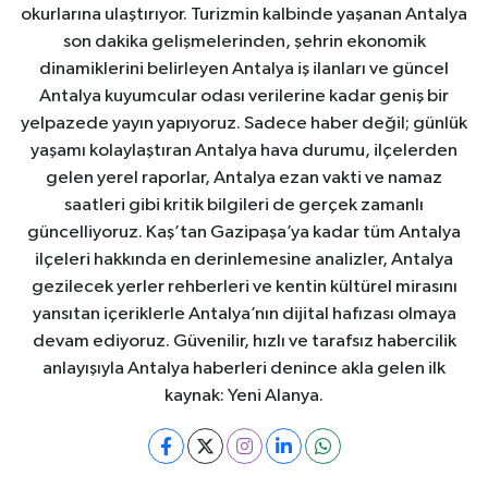
okurlarına ulaştırıyor. Turizmin kalbinde yaşanan Antalya
son dakika gelişmelerinden, şehrin ekonomik
dinamiklerini belirleyen Antalya iş ilanları ve güncel
Antalya kuyumcular odası verilerine kadar geniş bir
yelpazede yayın yapıyoruz. Sadece haber değil; günlük
yaşamı kolaylaştıran Antalya hava durumu, ilçelerden
gelen yerel raporlar, Antalya ezan vakti ve namaz
saatleri gibi kritik bilgileri de gerçek zamanlı
güncelliyoruz. Kaş’tan Gazipaşa’ya kadar tüm Antalya
ilçeleri hakkında en derinlemesine analizler, Antalya
gezilecek yerler rehberleri ve kentin kültürel mirasını
yansıtan içeriklerle Antalya’nın dijital hafızası olmaya
devam ediyoruz. Güvenilir, hızlı ve tarafsız habercilik
anlayışıyla Antalya haberleri denince akla gelen ilk
kaynak: Yeni Alanya.