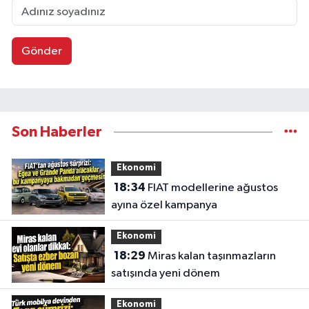
Gönder
Son Haberler
Ekonomi
18:34
FIAT modellerine ağustos
ayına özel kampanya
Ekonomi
18:29
Miras kalan taşınmazların
satışında yeni dönem
Ekonomi