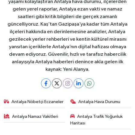
yaşamı kolaylaştıran Antalya hava durumu, ilçelerden
gelen yerel raporlar, Antalya ezan vakti ve namaz
saatleri gibi kritik bilgileri de gerçek zamanlı
güncelliyoruz. Kaş’tan Gazipaşa’ya kadar tüm Antalya
ilçeleri hakkında en derinlemesine analizler, Antalya
gezilecek yerler rehberleri ve kentin kültürel mirasını
yansıtan içeriklerle Antalya’nın dijital hafızası olmaya
devam ediyoruz. Güvenilir, hızlı ve tarafsız habercilik
anlayışıyla Antalya haberleri denince akla gelen ilk
kaynak: Yeni Alanya.
Antalya Nöbetçi Eczaneler
Antalya Hava Durumu
Antalya Namaz Vakitleri
Antalya Trafik Yoğunluk
Haritası