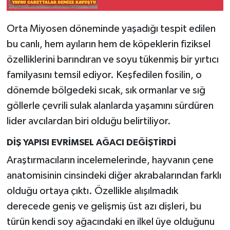
Orta Miyosen döneminde yaşadığı tespit edilen
bu canlı, hem ayıların hem de köpeklerin fiziksel
özelliklerini barındıran ve soyu tükenmiş bir yırtıcı
familyasını temsil ediyor. Keşfedilen fosilin, o
dönemde bölgedeki sıcak, sık ormanlar ve sığ
göllerle çevrili sulak alanlarda yaşamını sürdüren
lider avcılardan biri olduğu belirtiliyor.
DİŞ YAPISI EVRİMSEL AĞACI DEĞİŞTİRDİ
Araştırmacıların incelemelerinde, hayvanın çene
anatomisinin cinsindeki diğer akrabalarından farklı
olduğu ortaya çıktı. Özellikle alışılmadık
derecede geniş ve gelişmiş üst azı dişleri, bu
türün kendi soy ağacındaki en ilkel üye olduğunu