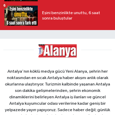
6
Eşini benzinlikte unuttu, 6 saat
sonra buluştular
Antalya'nın köklü medya gücü Yeni Alanya, şehrin her
noktasından en sıcak Antalya haber akışını anlık olarak
okurlarına ulaştırıyor. Turizmin kalbinde yaşanan Antalya
son dakika gelişmelerinden, şehrin ekonomik
dinamiklerini belirleyen Antalya iş ilanları ve güncel
Antalya kuyumcular odası verilerine kadar geniş bir
yelpazede yayın yapıyoruz. Sadece haber değil; günlük