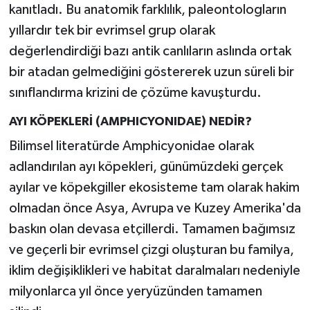
kanıtladı. Bu anatomik farklılık, paleontologların
yıllardır tek bir evrimsel grup olarak
değerlendirdiği bazı antik canlıların aslında ortak
bir atadan gelmediğini göstererek uzun süreli bir
sınıflandırma krizini de çözüme kavuşturdu.
AYI KÖPEKLERİ (AMPHICYONIDAE) NEDİR?
Bilimsel literatürde Amphicyonidae olarak
adlandırılan ayı köpekleri, günümüzdeki gerçek
ayılar ve köpekgiller ekosisteme tam olarak hakim
olmadan önce Asya, Avrupa ve Kuzey Amerika'da
baskın olan devasa etçillerdi. Tamamen bağımsız
ve geçerli bir evrimsel çizgi oluşturan bu familya,
iklim değişiklikleri ve habitat daralmaları nedeniyle
milyonlarca yıl önce yeryüzünden tamamen