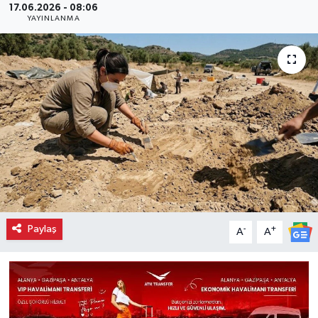
17.06.2026 - 08:06
YAYINLANMA
Paylaş
-
+
A
A