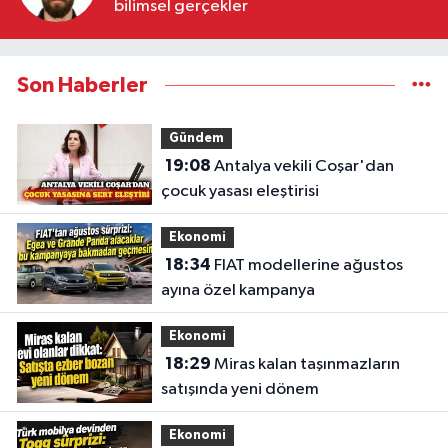
bilimsel gerçekler
Son Haberler
Gündem
19:08
Antalya vekili Coşar'dan
çocuk yasası eleştirisi
Ekonomi
18:34
FIAT modellerine ağustos
ayına özel kampanya
Ekonomi
18:29
Miras kalan taşınmazların
satışında yeni dönem
Ekonomi