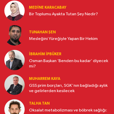
MEDINE KARACABAY
Bir Toplumu Ayakta Tutan Şey Nedir?
TUNAHAN ŞEN
Mesleğini Yüreğiyle Yapan Bir Hekim
İBRAHIM İPBÜKER
Osman Başkan ‘Benden bu kadar’ diyecek
mi?
MUHARREM KAYA
GSS prim borçları, SGK'nın bağladığı aylık
ve gelirlerden kesilecek
TALHA TAN
Oksalat metabolizması ve böbrek sağlığı: