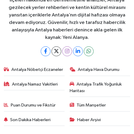
ilçeleri hakkında en derinlemesine analizler, Antalya
gezilecek yerler rehberleri ve kentin kültürel mirasını
yansıtan içeriklerle Antalya’nın dijital hafızası olmaya
devam ediyoruz. Güvenilir, hızlı ve tarafsız habercilik
anlayışıyla Antalya haberleri denince akla gelen ilk
kaynak: Yeni Alanya.
Antalya Nöbetçi Eczaneler
Antalya Hava Durumu
Antalya Namaz Vakitleri
Antalya Trafik Yoğunluk
Haritası
Puan Durumu ve Fikstür
Tüm Manşetler
Son Dakika Haberleri
Haber Arşivi