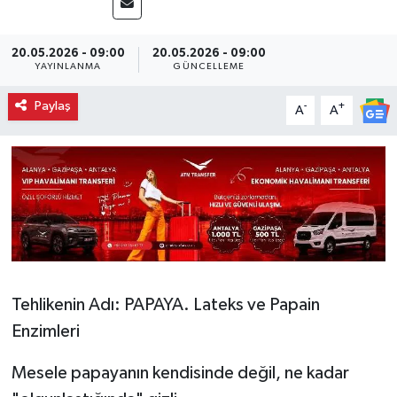
20.05.2026 - 09:00
20.05.2026 - 09:00
YAYINLANMA
GÜNCELLEME
Paylaş
-
+
A
A
Tehlikenin Adı: PAPAYA. Lateks ve Papain
Enzimleri
​Mesele papayanın kendisinde değil, ne kadar