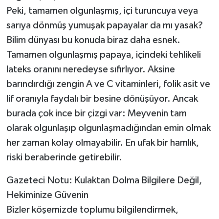
​Peki, tamamen olgunlaşmış, içi turuncuya veya
sarıya dönmüş yumuşak papayalar da mı yasak?
Bilim dünyası bu konuda biraz daha esnek.
Tamamen olgunlaşmış papaya, içindeki tehlikeli
lateks oranını neredeyse sıfırlıyor. Aksine
barındırdığı zengin A ve C vitaminleri, folik asit ve
lif oranıyla faydalı bir besine dönüşüyor. ​Ancak
burada çok ince bir çizgi var: Meyvenin tam
olarak olgunlaşıp olgunlaşmadığından emin olmak
her zaman kolay olmayabilir. En ufak bir hamlık,
riski beraberinde getirebilir.
​Gazeteci Notu: Kulaktan Dolma Bilgilere Değil,
Hekiminize Güvenin
​Bizler köşemizde toplumu bilgilendirmek,