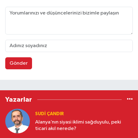
Gönder
Yazarlar
SUDI ÇANDIR
Alanya’nın siyasi iklimi sağduyulu, peki
ticari akıl nerede?