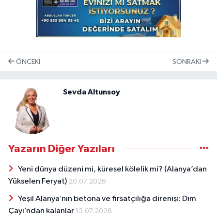
ÖNCEKI
SONRAKI
Sevda Altunsoy
Yazarın Diğer Yazıları
Yeni dünya düzeni mi, küresel kölelik mi? ​(Alanya’dan
Yükselen Feryat)
20.07.2026
Yeşil Alanya’nın betona ve fırsatçılığa direnişi: Dim
Çayı’ndan kalanlar
15.07.2026