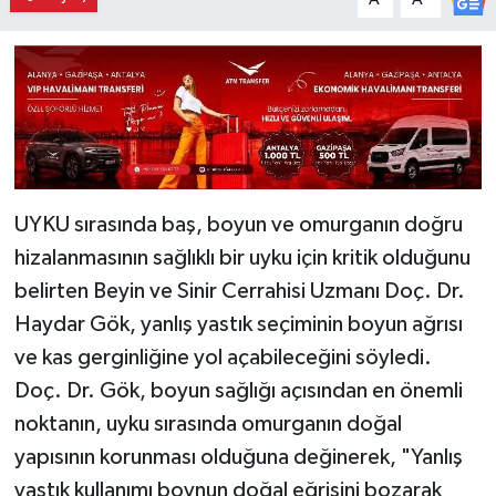
UYKU sırasında baş, boyun ve omurganın doğru
hizalanmasının sağlıklı bir uyku için kritik olduğunu
belirten Beyin ve Sinir Cerrahisi Uzmanı Doç. Dr.
Haydar Gök, yanlış yastık seçiminin boyun ağrısı
ve kas gerginliğine yol açabileceğini söyledi.
Doç. Dr. Gök, boyun sağlığı açısından en önemli
noktanın, uyku sırasında omurganın doğal
yapısının korunması olduğuna değinerek, "Yanlış
yastık kullanımı boynun doğal eğrisini bozarak