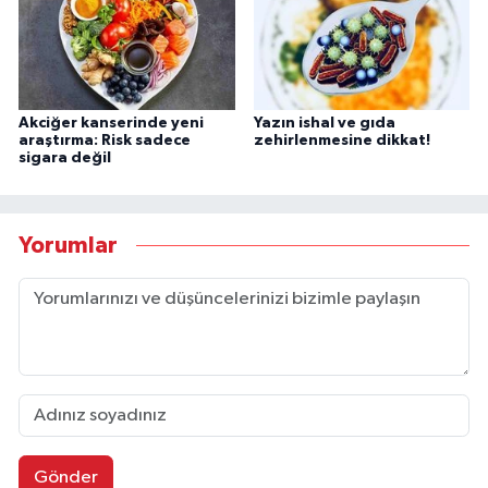
Akciğer kanserinde yeni
Yazın ishal ve gıda
araştırma: Risk sadece
zehirlenmesine dikkat!
sigara değil
Yorumlar
Gönder