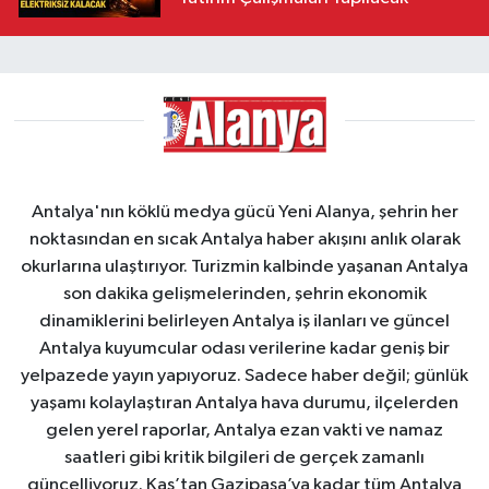
Antalya'nın köklü medya gücü Yeni Alanya, şehrin her
noktasından en sıcak Antalya haber akışını anlık olarak
okurlarına ulaştırıyor. Turizmin kalbinde yaşanan Antalya
son dakika gelişmelerinden, şehrin ekonomik
dinamiklerini belirleyen Antalya iş ilanları ve güncel
Antalya kuyumcular odası verilerine kadar geniş bir
yelpazede yayın yapıyoruz. Sadece haber değil; günlük
yaşamı kolaylaştıran Antalya hava durumu, ilçelerden
gelen yerel raporlar, Antalya ezan vakti ve namaz
saatleri gibi kritik bilgileri de gerçek zamanlı
güncelliyoruz. Kaş’tan Gazipaşa’ya kadar tüm Antalya