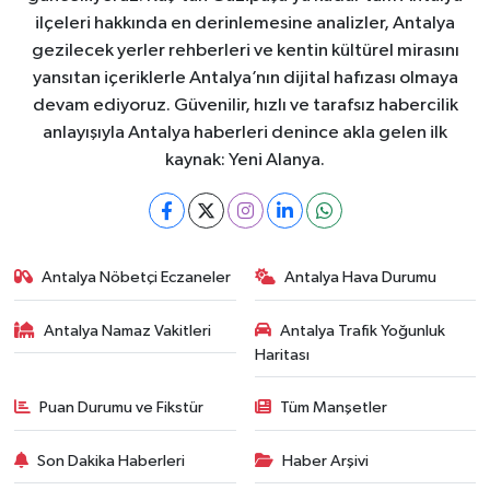
ilçeleri hakkında en derinlemesine analizler, Antalya
gezilecek yerler rehberleri ve kentin kültürel mirasını
yansıtan içeriklerle Antalya’nın dijital hafızası olmaya
devam ediyoruz. Güvenilir, hızlı ve tarafsız habercilik
anlayışıyla Antalya haberleri denince akla gelen ilk
kaynak: Yeni Alanya.
Antalya Nöbetçi Eczaneler
Antalya Hava Durumu
Antalya Namaz Vakitleri
Antalya Trafik Yoğunluk
Haritası
Puan Durumu ve Fikstür
Tüm Manşetler
Son Dakika Haberleri
Haber Arşivi