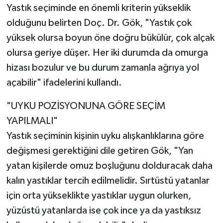
Yastık seçiminde en önemli kriterin yükseklik
olduğunu belirten Doç. Dr. Gök, "Yastık çok
yüksek olursa boyun öne doğru bükülür, çok alçak
olursa geriye düşer. Her iki durumda da omurga
hizası bozulur ve bu durum zamanla ağrıya yol
açabilir" ifadelerini kullandı.
"UYKU POZİSYONUNA GÖRE SEÇİM
YAPILMALI"
Yastık seçiminin kişinin uyku alışkanlıklarına göre
değişmesi gerektiğini dile getiren Gök, "Yan
yatan kişilerde omuz boşluğunu dolduracak daha
kalın yastıklar tercih edilmelidir. Sırtüstü yatanlar
için orta yükseklikte yastıklar uygun olurken,
yüzüstü yatanlarda ise çok ince ya da yastıksız