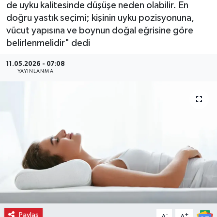
de uyku kalitesinde düşüşe neden olabilir. En
doğru yastık seçimi; kişinin uyku pozisyonuna,
vücut yapısına ve boynun doğal eğrisine göre
belirlenmelidir" dedi
11.05.2026 - 07:08
YAYINLANMA
Paylaş
-
+
A
A