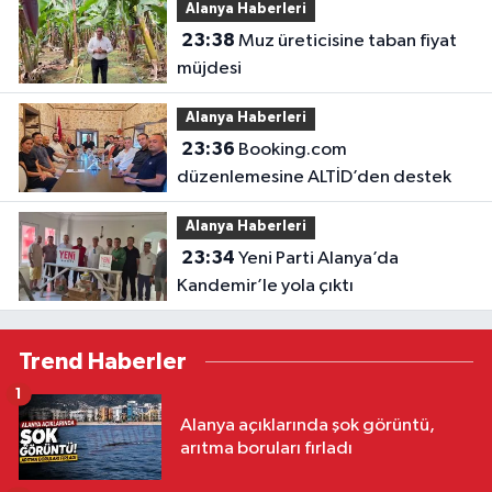
Alanya Haberleri
23:38
Muz üreticisine taban fiyat
müjdesi
Alanya Haberleri
23:36
Booking.com
düzenlemesine ALTİD’den destek
Alanya Haberleri
23:34
Yeni Parti Alanya’da
Kandemir’le yola çıktı
Trend Haberler
1
Alanya açıklarında şok görüntü,
arıtma boruları fırladı