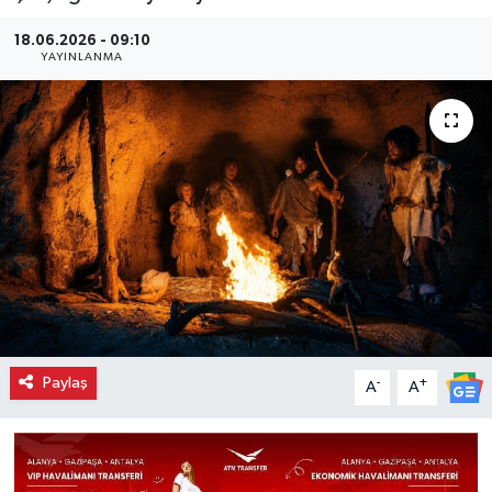
18.06.2026 - 09:10
YAYINLANMA
Paylaş
-
+
A
A