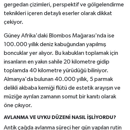
gergedan çizimleri, perspektif ve gölgelendirme
teknikleri içeren detaylı eserler olarak dikkat
çekiyor.
Güney Afrika'daki Blombos Mağarası'nda ise
100.000 yıllık deniz kabuğundan yapılmış
boncuklar yer alıyor. Bu kabukları toplamak için
insanların en yakın sahile 20 kilometre gidip
toplamda 40 kilometre yürüdüğü biliniyor.
Almanya'da bulunan 40.000 yıllık, 5 parmak
delikli akbaba kemiği flütü de estetik arayışın ve
müziğe ayrılan zamanın somut bir kanıtı olarak
öne çıkıyor.
AVLANMA VE UYKU DÜZENİ NASIL İŞLİYORDU?
Antik çağda avlanma süreci her gün yapılan rutin