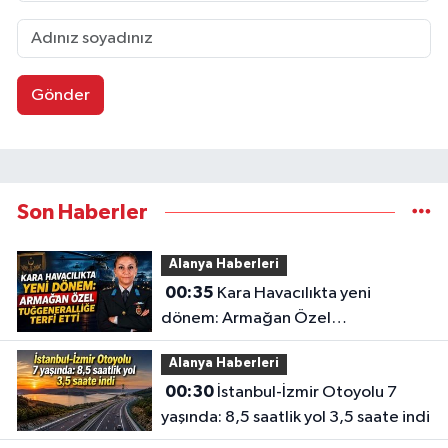
Gönder
Son Haberler
Alanya Haberleri
00:35
Kara Havacılıkta yeni
dönem: Armağan Özel
Tuğgeneralliğe terfi etti
Alanya Haberleri
00:30
İstanbul-İzmir Otoyolu 7
yaşında: 8,5 saatlik yol 3,5 saate indi