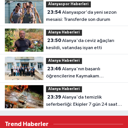
Alanyaspor Haberleri
23:54
Alanyaspor'da yeni sezon
mesaisi: Transferde son durum
Alanya Haberleri
23:50
Alanya'da ceviz ağaçları
kesildi, vatandaş isyan etti
Alanya Haberleri
23:46
Alanya'nın başarılı
öğrencilerine Kaymakam
Öztürk'ten tebrik
Alanya Haberleri
23:39
Alanya'da temizlik
seferberliği: Ekipler 7 gün 24 saat
sahada
Trend Haberler