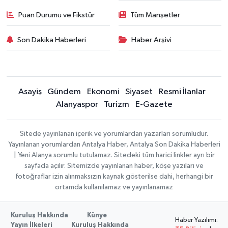
Puan Durumu ve Fikstür
Tüm Manşetler
Son Dakika Haberleri
Haber Arşivi
Asayiş
Gündem
Ekonomi
Siyaset
Resmi İlanlar
Alanyaspor
Turizm
E-Gazete
Sitede yayınlanan içerik ve yorumlardan yazarları sorumludur.
Yayınlanan yorumlardan Antalya Haber, Antalya Son Dakika Haberleri
| Yeni Alanya sorumlu tutulamaz. Sitedeki tüm harici linkler ayrı bir
sayfada açılır. Sitemizde yayınlanan haber, köşe yazıları ve
fotoğraflar izin alınmaksızın kaynak gösterilse dahi, herhangi bir
ortamda kullanılamaz ve yayınlanamaz
Kuruluş Hakkında
Künye
Haber Yazılımı:
Yayın İlkeleri
Kuruluş Hakkında