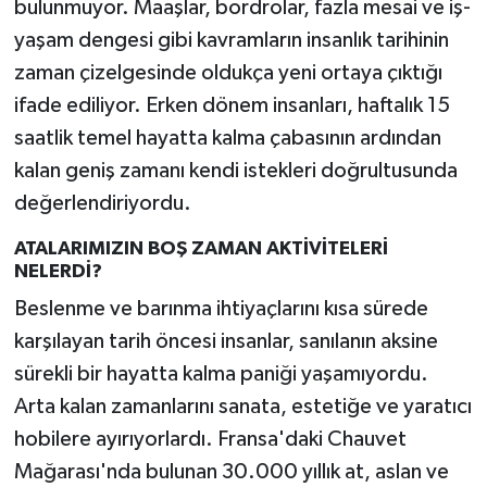
bulunmuyor. Maaşlar, bordrolar, fazla mesai ve iş-
yaşam dengesi gibi kavramların insanlık tarihinin
zaman çizelgesinde oldukça yeni ortaya çıktığı
ifade ediliyor. Erken dönem insanları, haftalık 15
saatlik temel hayatta kalma çabasının ardından
kalan geniş zamanı kendi istekleri doğrultusunda
değerlendiriyordu.
ATALARIMIZIN BOŞ ZAMAN AKTİVİTELERİ
NELERDİ?
Beslenme ve barınma ihtiyaçlarını kısa sürede
karşılayan tarih öncesi insanlar, sanılanın aksine
sürekli bir hayatta kalma paniği yaşamıyordu.
Arta kalan zamanlarını sanata, estetiğe ve yaratıcı
hobilere ayırıyorlardı. Fransa'daki Chauvet
Mağarası'nda bulunan 30.000 yıllık at, aslan ve