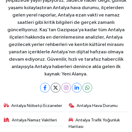
yelpazede yayın yapıyoruz. Sadece haber değil; günlük
yaşamı kolaylaştıran Antalya hava durumu, ilçelerden
gelen yerel raporlar, Antalya ezan vakti ve namaz
saatleri gibi kritik bilgileri de gerçek zamanlı
güncelliyoruz. Kaş’tan Gazipaşa’ya kadar tüm Antalya
ilçeleri hakkında en derinlemesine analizler, Antalya
gezilecek yerler rehberleri ve kentin kültürel mirasını
yansıtan içeriklerle Antalya’nın dijital hafızası olmaya
devam ediyoruz. Güvenilir, hızlı ve tarafsız habercilik
anlayışıyla Antalya haberleri denince akla gelen ilk
kaynak: Yeni Alanya.
Antalya Nöbetçi Eczaneler
Antalya Hava Durumu
Antalya Namaz Vakitleri
Antalya Trafik Yoğunluk
Haritası