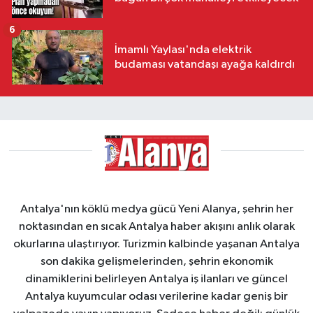
6
İmamlı Yaylası'nda elektrik
budaması vatandaşı ayağa kaldırdı
Antalya'nın köklü medya gücü Yeni Alanya, şehrin her
noktasından en sıcak Antalya haber akışını anlık olarak
okurlarına ulaştırıyor. Turizmin kalbinde yaşanan Antalya
son dakika gelişmelerinden, şehrin ekonomik
dinamiklerini belirleyen Antalya iş ilanları ve güncel
Antalya kuyumcular odası verilerine kadar geniş bir