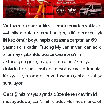
Vietnam'da bankacılık sistemi üzerinden yaklaşık
44 milyar doları zimmetine geçirdiği gerekçesiyle
iki kez ömür boyu hapis cezasına çarptırılan 69
yaşındaki iş kadını Truong My Lan'ın varlıkları açık
artırmaya çıkarıldı. Sözcü Gazetesi'nin
aktardığına göre, mağdurlara olan 27 milyar
dolarlık borcun tahsil edilmesi amacıyla el konulan
lüks yatlar, otomobiller ve tasarım çantalar satışa
sunuluyor.
Geçtiğimiz mayıs ayında düzenlenen çevrim içi
müzayedede, Lan'a ait iki adet Hermes marka el