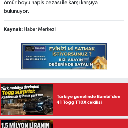
ömür boyu hapis cezası ile karşı karşıya
bulunuyor.
Kaynak:
Haber Merkezi
Türkiye genelinde Bambi’den
41 Togg T10X çekilişi