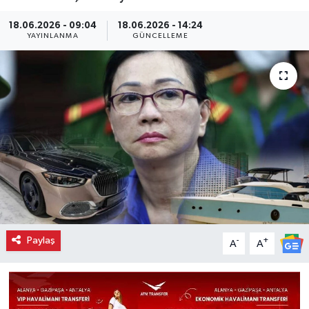
18.06.2026 - 09:04
18.06.2026 - 14:24
YAYINLANMA
GÜNCELLEME
Paylaş
-
+
A
A