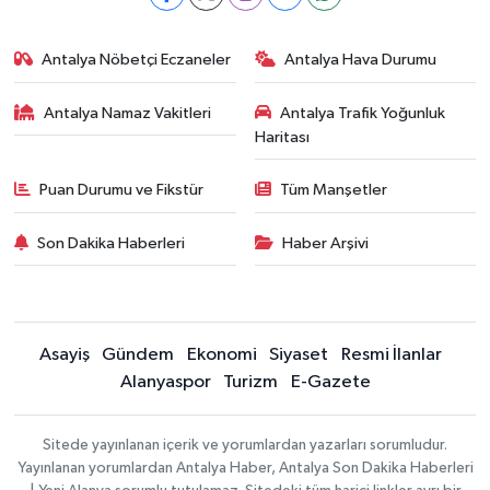
Antalya Nöbetçi Eczaneler
Antalya Hava Durumu
Antalya Namaz Vakitleri
Antalya Trafik Yoğunluk
Haritası
Puan Durumu ve Fikstür
Tüm Manşetler
Son Dakika Haberleri
Haber Arşivi
Asayiş
Gündem
Ekonomi
Siyaset
Resmi İlanlar
Alanyaspor
Turizm
E-Gazete
Sitede yayınlanan içerik ve yorumlardan yazarları sorumludur.
Yayınlanan yorumlardan Antalya Haber, Antalya Son Dakika Haberleri