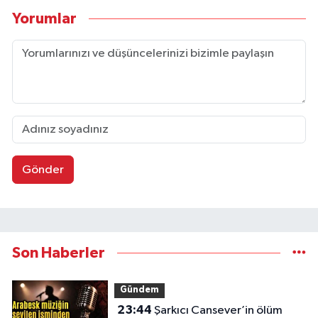
Yorumlar
Gönder
Son Haberler
Gündem
23:44
Şarkıcı Cansever’in ölüm