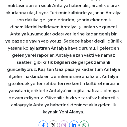
noktasından en sıcak Antalya haber akışını anlık olarak
okurlarına ulaştırıyor. Turizmin kalbinde yaşanan Antalya
son dakika gelişmelerinden, şehrin ekonomik
dinamiklerini belirleyen Antalya iş ilanları ve güncel
Antalya kuyumcular odası verilerine kadar geniş bir
yelpazede yayın yapıyoruz. Sadece haber değil; günlük
yaşamı kolaylaştıran Antalya hava durumu, ilçelerden
gelen yerel raporlar, Antalya ezan vakti ve namaz
saatleri gibi kritik bilgileri de gerçek zamanlı
güncelliyoruz. Kaş’tan Gazipaşa’ya kadar tüm Antalya
ilçeleri hakkında en derinlemesine analizler, Antalya
gezilecek yerler rehberleri ve kentin kültürel mirasını
yansıtan içeriklerle Antalya’nın dijital hafızası olmaya
devam ediyoruz. Güvenilir, hızlı ve tarafsız habercilik
anlayışıyla Antalya haberleri denince akla gelen ilk
kaynak: Yeni Alanya.