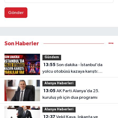
Gönder
Son Haberler
Gündem
13:55
Son dakika - İstanbul’da
yolcu otobüsü kazaya karıştı:
Yaralılar var
Alanya Haberleri
13:05
AK Parti Alanya’da 25.
kuruluş yılı için dua programı
Alanya Haberleri
12:37
Vekil Kaya, lokanta ve