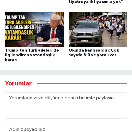
tiyatroya ihtiyacımız yok"
Trump'tan Türk aileleri de
Okulda kanlı saldırı: Çok
ilgilendiren vatandaşlık
sayıda ölü ve yaralı var
kararı
Yorumlar