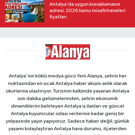
Antalya’da uygun konaklamanın
adresi: 2026 kamu misafirhaneleri
fiyatları
Antalya'nın köklü medya gücü Yeni Alanya, şehrin her
noktasından en sıcak Antalya haber akışını anlık olarak
okurlarına ulaştırıyor. Turizmin kalbinde yaşanan Antalya
son dakika gelişmelerinden, şehrin ekonomik
dinamiklerini belirleyen Antalya iş ilanları ve güncel
Antalya kuyumcular odası verilerine kadar geniş bir
yelpazede yayın yapıyoruz. Sadece haber değil; günlük
yaşamı kolaylaştıran Antalya hava durumu, ilçelerden