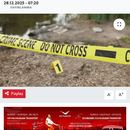
28.12.2025 - 07:20
YAYINLANMA
Paylaş
-
+
A
A