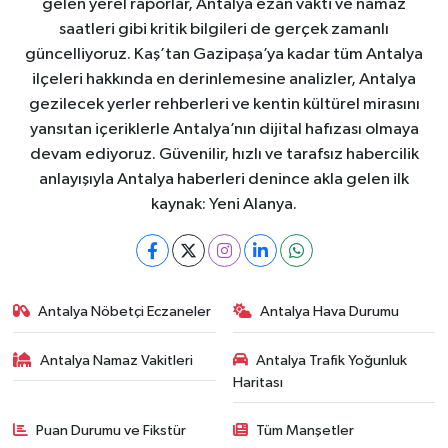
gelen yerel raporlar, Antalya ezan vakti ve namaz
saatleri gibi kritik bilgileri de gerçek zamanlı
güncelliyoruz. Kaş’tan Gazipaşa’ya kadar tüm Antalya
ilçeleri hakkında en derinlemesine analizler, Antalya
gezilecek yerler rehberleri ve kentin kültürel mirasını
yansıtan içeriklerle Antalya’nın dijital hafızası olmaya
devam ediyoruz. Güvenilir, hızlı ve tarafsız habercilik
anlayışıyla Antalya haberleri denince akla gelen ilk
kaynak: Yeni Alanya.
Antalya Nöbetçi Eczaneler
Antalya Hava Durumu
Antalya Namaz Vakitleri
Antalya Trafik Yoğunluk
Haritası
Puan Durumu ve Fikstür
Tüm Manşetler