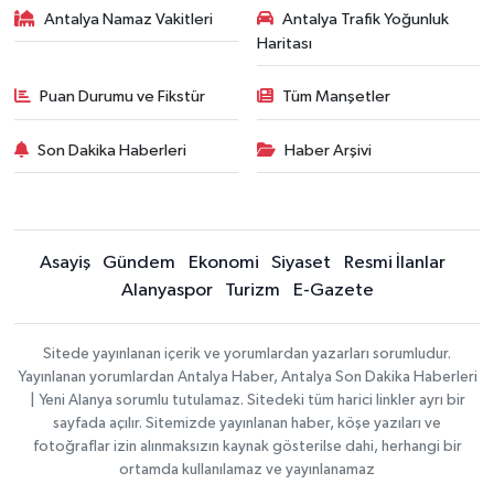
Antalya Namaz Vakitleri
Antalya Trafik Yoğunluk
Haritası
Puan Durumu ve Fikstür
Tüm Manşetler
Son Dakika Haberleri
Haber Arşivi
Asayiş
Gündem
Ekonomi
Siyaset
Resmi İlanlar
Alanyaspor
Turizm
E-Gazete
Sitede yayınlanan içerik ve yorumlardan yazarları sorumludur.
Yayınlanan yorumlardan Antalya Haber, Antalya Son Dakika Haberleri
| Yeni Alanya sorumlu tutulamaz. Sitedeki tüm harici linkler ayrı bir
sayfada açılır. Sitemizde yayınlanan haber, köşe yazıları ve
fotoğraflar izin alınmaksızın kaynak gösterilse dahi, herhangi bir
ortamda kullanılamaz ve yayınlanamaz