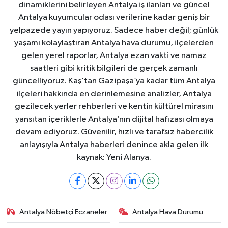
dinamiklerini belirleyen Antalya iş ilanları ve güncel
Antalya kuyumcular odası verilerine kadar geniş bir
yelpazede yayın yapıyoruz. Sadece haber değil; günlük
yaşamı kolaylaştıran Antalya hava durumu, ilçelerden
gelen yerel raporlar, Antalya ezan vakti ve namaz
saatleri gibi kritik bilgileri de gerçek zamanlı
güncelliyoruz. Kaş’tan Gazipaşa’ya kadar tüm Antalya
ilçeleri hakkında en derinlemesine analizler, Antalya
gezilecek yerler rehberleri ve kentin kültürel mirasını
yansıtan içeriklerle Antalya’nın dijital hafızası olmaya
devam ediyoruz. Güvenilir, hızlı ve tarafsız habercilik
anlayışıyla Antalya haberleri denince akla gelen ilk
kaynak: Yeni Alanya.
Antalya Nöbetçi Eczaneler
Antalya Hava Durumu