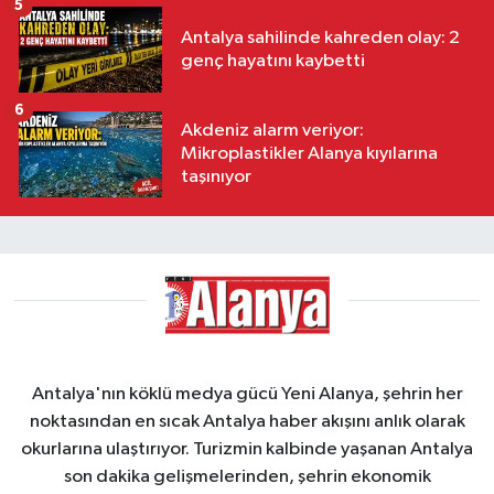
5
Antalya sahilinde kahreden olay: 2
genç hayatını kaybetti
6
Akdeniz alarm veriyor:
Mikroplastikler Alanya kıyılarına
taşınıyor
Antalya'nın köklü medya gücü Yeni Alanya, şehrin her
noktasından en sıcak Antalya haber akışını anlık olarak
okurlarına ulaştırıyor. Turizmin kalbinde yaşanan Antalya
son dakika gelişmelerinden, şehrin ekonomik