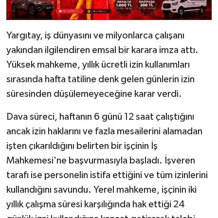
Yargıtay, iş dünyasını ve milyonlarca çalışanı
yakından ilgilendiren emsal bir karara imza attı.
Yüksek mahkeme, yıllık ücretli izin kullanımları
sırasında hafta tatiline denk gelen günlerin izin
süresinden düşülemeyeceğine karar verdi.
Dava süreci, haftanın 6 günü 12 saat çalıştığını
ancak izin haklarını ve fazla mesailerini alamadan
işten çıkarıldığını belirten bir işçinin İş
Mahkemesi'ne başvurmasıyla başladı. İşveren
tarafı ise personelin istifa ettiğini ve tüm izinlerini
kullandığını savundu. Yerel mahkeme, işçinin iki
yıllık çalışma süresi karşılığında hak ettiği 24