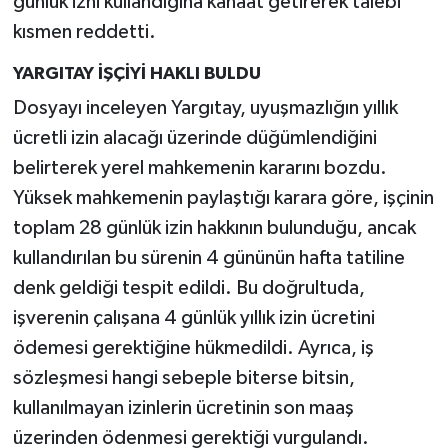
günlük izni kullandığına kanaat getirerek talebi
kısmen reddetti.
YARGITAY İŞÇİYİ HAKLI BULDU
Dosyayı inceleyen Yargıtay, uyuşmazlığın yıllık
ücretli izin alacağı üzerinde düğümlendiğini
belirterek yerel mahkemenin kararını bozdu.
Yüksek mahkemenin paylaştığı karara göre, işçinin
toplam 28 günlük izin hakkının bulunduğu, ancak
kullandırılan bu sürenin 4 gününün hafta tatiline
denk geldiği tespit edildi. Bu doğrultuda,
işverenin çalışana 4 günlük yıllık izin ücretini
ödemesi gerektiğine hükmedildi. Ayrıca, iş
sözleşmesi hangi sebeple biterse bitsin,
kullanılmayan izinlerin ücretinin son maaş
üzerinden ödenmesi gerektiği vurgulandı.