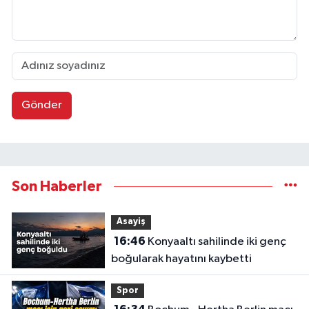
Gönder
Son Haberler
Asayiş
16:46
Konyaaltı sahilinde iki genç
boğularak hayatını kaybetti
Spor