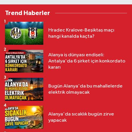
Trend Haberler
1
Hradec Kralove-Beşiktaş maçı
hangi kanalda kaçta?
2
Alanya iş dünyası endişeli:
Antalya'da 6 şirket için konkordato
kararı
3
Bugün Alanya'da bu mahallelerde
elektrik olmayacak
4
Alanya'da sıcaklık bugün zirve
yapacak