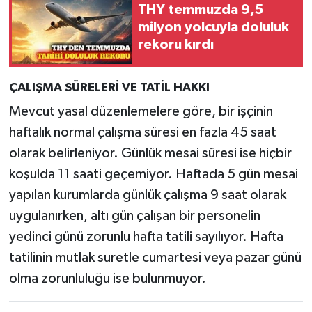
THY temmuzda 9,5
milyon yolcuyla doluluk
rekoru kırdı
ÇALIŞMA SÜRELERİ VE TATİL HAKKI
Mevcut yasal düzenlemelere göre, bir işçinin
haftalık normal çalışma süresi en fazla 45 saat
olarak belirleniyor. Günlük mesai süresi ise hiçbir
koşulda 11 saati geçemiyor. Haftada 5 gün mesai
yapılan kurumlarda günlük çalışma 9 saat olarak
uygulanırken, altı gün çalışan bir personelin
yedinci günü zorunlu hafta tatili sayılıyor. Hafta
tatilinin mutlak suretle cumartesi veya pazar günü
olma zorunluluğu ise bulunmuyor.