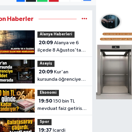
on Haberler
Alanya Haberleri
20:09
Alanya ve 6
ilçede 8 Ağustos'ta
planlı elektrik kesintisi
Asayiş
20:09
Kur'an
kursunda öğrenciye
şiddet kamerada
Ekonomi
19:50
150 bin TL
mevduat faiz getirisi
banka banka liste
Spor
19:37
Icardi