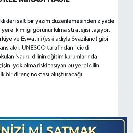
klikleri salt bir yazım düzenlemesinden ziyade
yerel kimliği görünür kılma stratejisi taşıyor.
kiye ve Eswatini (eski adıyla Svaziland) gibi
ferans aldı. UNESCO tarafından "ciddi
okulan Nauru dilinin eğitim kurumlarında
işin, yok olma riski taşıyan bu yerel dilin
ik bir direnç noktası oluşturacağı