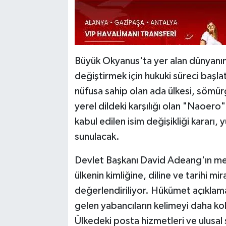
Büyük Okyanus'ta yer alan dünyanın
değiştirmek için hukuki süreci başl
nüfusa sahip olan ada ülkesi, sömü
yerel dildeki karşılığı olan "Naoero"
kabul edilen isim değişikliği kararı
sunulacak.
Devlet Başkanı David Adeang'ın me
ülkenin kimliğine, diline ve tarihi m
değerlendiriliyor. Hükümet açıklam
gelen yabancıların kelimeyi daha ko
Ülkedeki posta hizmetleri ve ulusal 