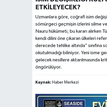
ETKİLEYECEK?
Uzmanlara göre, coğrafi isim değişi
sömürgeci geçmişin izlerini silme ve 
Nauru hükümeti, bu kararı alırken Tür
kendi dilini öne çıkaran ülkeleri re
derecede tehlike altında" sınıfına s
okutulmadığı biliniyor. Yeni isme geç
gelecek nesillere aktarılmasında krit
öngörülüyor.
Kaynak:
Haber Merkezi