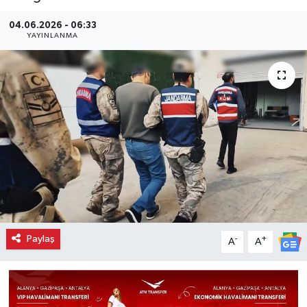
04.06.2026 - 06:33
YAYINLANMA
Paylaş
-
+
A
A