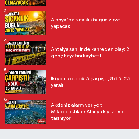
3
Alanya'da sıcaklık bugün zirve
yapacak
4
Antalya sahilinde kahreden olay: 2
genç hayatını kaybetti
5
İki yolcu otobüsü çarpıştı, 8 ölü, 25
yaralı
6
Akdeniz alarm veriyor:
Mikroplastikler Alanya kıyılarına
taşınıyor