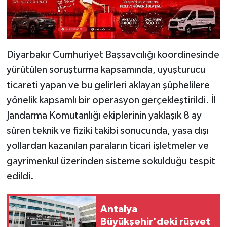
Diyarbakır Cumhuriyet Başsavcılığı koordinesinde
yürütülen soruşturma kapsamında, uyuşturucu
ticareti yapan ve bu gelirleri aklayan şüphelilere
yönelik kapsamlı bir operasyon gerçekleştirildi. İl
Jandarma Komutanlığı ekiplerinin yaklaşık 8 ay
süren teknik ve fiziki takibi sonucunda, yasa dışı
yollardan kazanılan paraların ticari işletmeler ve
gayrimenkul üzerinden sisteme sokulduğu tespit
edildi.
Antalya
Büyükşehir'deki rüşvet