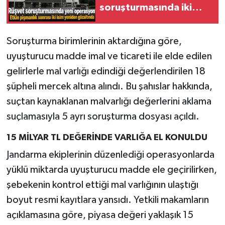
soruşturmasında iki
şüpheli yeniden
gözaltına alındı
Soruşturma birimlerinin aktardığına göre,
uyuşturucu madde imal ve ticareti ile elde edilen
gelirlerle mal varlığı edindiği değerlendirilen 18
şüpheli mercek altına alındı. Bu şahıslar hakkında,
suçtan kaynaklanan malvarlığı değerlerini aklama
suçlamasıyla 5 ayrı soruşturma dosyası açıldı.
15 MİLYAR TL DEĞERİNDE VARLIĞA EL KONULDU
Jandarma ekiplerinin düzenlediği operasyonlarda
yüklü miktarda uyuşturucu madde ele geçirilirken,
şebekenin kontrol ettiği mal varlığının ulaştığı
boyut resmi kayıtlara yansıdı. Yetkili makamların
açıklamasına göre, piyasa değeri yaklaşık 15