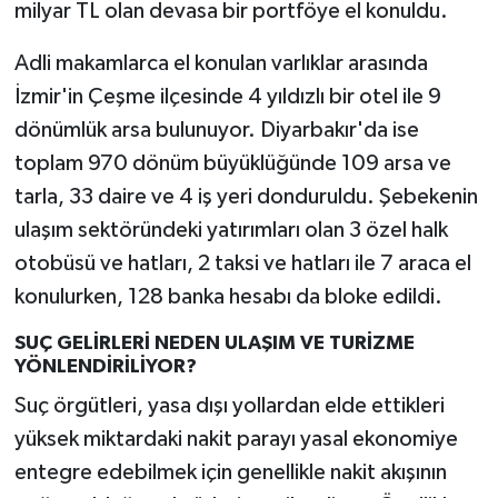
milyar TL olan devasa bir portföye el konuldu.
Adli makamlarca el konulan varlıklar arasında
İzmir'in Çeşme ilçesinde 4 yıldızlı bir otel ile 9
dönümlük arsa bulunuyor. Diyarbakır'da ise
toplam 970 dönüm büyüklüğünde 109 arsa ve
tarla, 33 daire ve 4 iş yeri donduruldu. Şebekenin
ulaşım sektöründeki yatırımları olan 3 özel halk
otobüsü ve hatları, 2 taksi ve hatları ile 7 araca el
konulurken, 128 banka hesabı da bloke edildi.
SUÇ GELİRLERİ NEDEN ULAŞIM VE TURİZME
YÖNLENDİRİLİYOR?
Suç örgütleri, yasa dışı yollardan elde ettikleri
yüksek miktardaki nakit parayı yasal ekonomiye
entegre edebilmek için genellikle nakit akışının