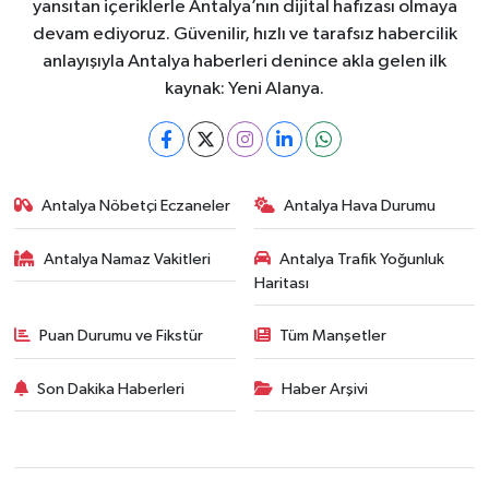
yansıtan içeriklerle Antalya’nın dijital hafızası olmaya
devam ediyoruz. Güvenilir, hızlı ve tarafsız habercilik
anlayışıyla Antalya haberleri denince akla gelen ilk
kaynak: Yeni Alanya.
Antalya Nöbetçi Eczaneler
Antalya Hava Durumu
Antalya Namaz Vakitleri
Antalya Trafik Yoğunluk
Haritası
Puan Durumu ve Fikstür
Tüm Manşetler
Son Dakika Haberleri
Haber Arşivi