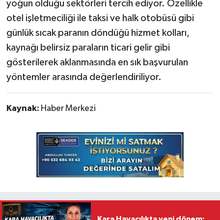
yoğun olduğu sektörleri tercih ediyor. Özellikle
otel işletmeciliği ile taksi ve halk otobüsü gibi
günlük sıcak paranın döndüğü hizmet kolları,
kaynağı belirsiz paraların ticari gelir gibi
gösterilerek aklanmasında en sık başvurulan
yöntemler arasında değerlendiriliyor.
Kaynak:
Haber Merkezi
Kara Havacılıkta yeni dönem: