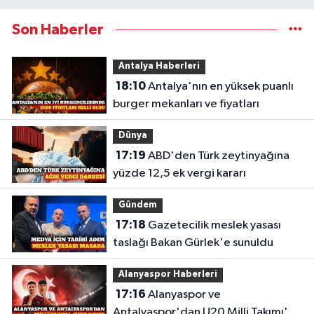
Son Haberler
Antalya Haberleri
18:10
Antalya'nın en yüksek puanlı
burger mekanları ve fiyatları
Dünya
17:19
ABD'den Türk zeytinyağına
yüzde 12,5 ek vergi kararı
Gündem
17:18
Gazetecilik meslek yasası
taslağı Bakan Gürlek'e sunuldu
Alanyaspor Haberleri
17:16
Alanyaspor ve
Antalyaspor'dan U20 Milli Takımı'na