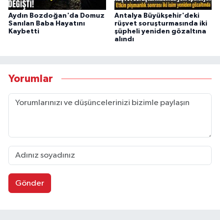
Aydın Bozdoğan'da Domuz
Antalya Büyükşehir'deki
Sanılan Baba Hayatını
rüşvet soruşturmasında iki
Kaybetti
şüpheli yeniden gözaltına
alındı
Yorumlar
Gönder