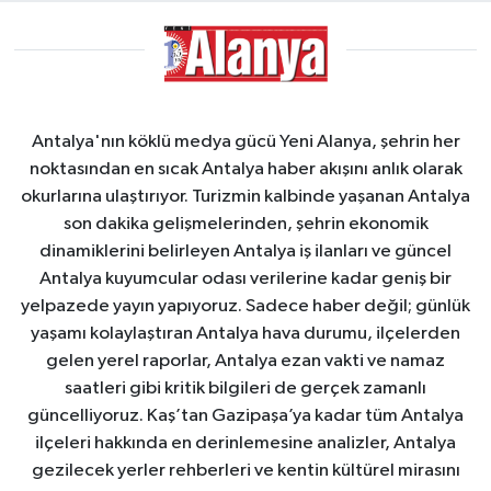
Antalya'nın köklü medya gücü Yeni Alanya, şehrin her
noktasından en sıcak Antalya haber akışını anlık olarak
okurlarına ulaştırıyor. Turizmin kalbinde yaşanan Antalya
son dakika gelişmelerinden, şehrin ekonomik
dinamiklerini belirleyen Antalya iş ilanları ve güncel
Antalya kuyumcular odası verilerine kadar geniş bir
yelpazede yayın yapıyoruz. Sadece haber değil; günlük
yaşamı kolaylaştıran Antalya hava durumu, ilçelerden
gelen yerel raporlar, Antalya ezan vakti ve namaz
saatleri gibi kritik bilgileri de gerçek zamanlı
güncelliyoruz. Kaş’tan Gazipaşa’ya kadar tüm Antalya
ilçeleri hakkında en derinlemesine analizler, Antalya
gezilecek yerler rehberleri ve kentin kültürel mirasını