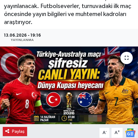
yayınlanacak. Futbolseverler, turnuvadaki ilk maç
öncesinde yayın bilgileri ve muhtemel kadroları
araştırıyor.
13.06.2026 - 19:16
YAYINLANMA
Paylaş
-
+
A
A