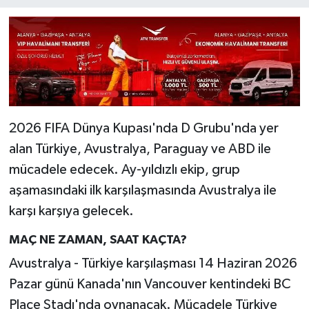
2026 FIFA Dünya Kupası'nda D Grubu'nda yer
alan Türkiye, Avustralya, Paraguay ve ABD ile
mücadele edecek. Ay-yıldızlı ekip, grup
aşamasındaki ilk karşılaşmasında Avustralya ile
karşı karşıya gelecek.
MAÇ NE ZAMAN, SAAT KAÇTA?
Avustralya - Türkiye karşılaşması 14 Haziran 2026
Pazar günü Kanada'nın Vancouver kentindeki BC
Place Stadı'nda oynanacak. Mücadele Türkiye