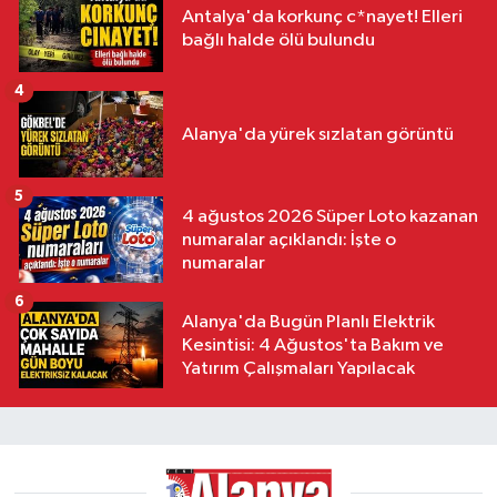
Antalya'da korkunç c*nayet! Elleri
bağlı halde ölü bulundu
4
Alanya'da yürek sızlatan görüntü
5
4 ağustos 2026 Süper Loto kazanan
numaralar açıklandı: İşte o
numaralar
6
Alanya'da Bugün Planlı Elektrik
Kesintisi: 4 Ağustos'ta Bakım ve
Yatırım Çalışmaları Yapılacak