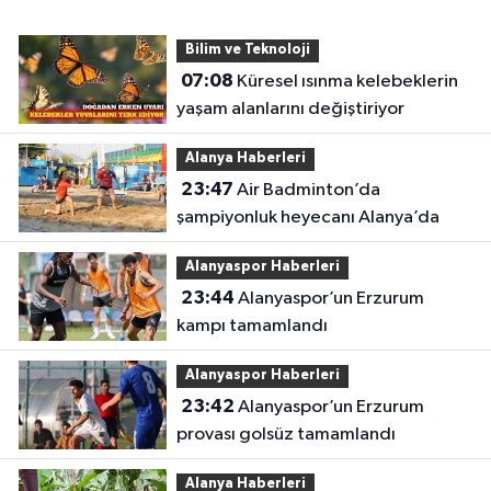
Bilim ve Teknoloji
07:08
Küresel ısınma kelebeklerin
yaşam alanlarını değiştiriyor
Alanya Haberleri
23:47
Air Badminton’da
şampiyonluk heyecanı Alanya’da
Alanyaspor Haberleri
23:44
Alanyaspor’un Erzurum
kampı tamamlandı
Alanyaspor Haberleri
23:42
Alanyaspor’un Erzurum
provası golsüz tamamlandı
Alanya Haberleri