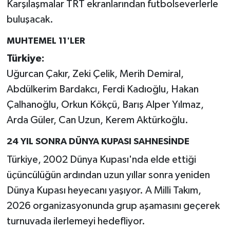
Karşılaşmalar TRT ekranlarından futbolseverlerle
buluşacak.
MUHTEMEL 11'LER
Türkiye:
Uğurcan Çakır, Zeki Çelik, Merih Demiral,
Abdülkerim Bardakcı, Ferdi Kadıoğlu, Hakan
Çalhanoğlu, Orkun Kökçü, Barış Alper Yılmaz,
Arda Güler, Can Uzun, Kerem Aktürkoğlu.
24 YIL SONRA DÜNYA KUPASI SAHNESİNDE
Türkiye, 2002 Dünya Kupası'nda elde ettiği
üçüncülüğün ardından uzun yıllar sonra yeniden
Dünya Kupası heyecanı yaşıyor. A Milli Takım,
2026 organizasyonunda grup aşamasını geçerek
turnuvada ilerlemeyi hedefliyor.