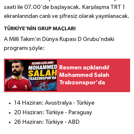
saati ile 07.00'de başlayacak. Karşılaşma TRT 1
ekranlarından canlı ve şifresiz olarak yayınlanacak.
TÜRKİYE'NİN GRUP MAÇLARI
A Milli Takım'ın Dünya Kupası D Grubu'ndaki
programı şöyle:
Resmen açıklandı!
Mohammed Salah
Trabzonspor'da
14 Haziran: Avustralya - Türkiye
20 Haziran: Türkiye - Paraguay
26 Haziran: Türkiye - ABD