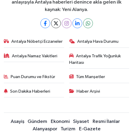
anlayışıyla Antalya haberleri denince akla gelen ilk
kaynak: Yeni Alanya.
Antalya Nöbetçi Eczaneler
Antalya Hava Durumu
Antalya Namaz Vakitleri
Antalya Trafik Yoğunluk
Haritası
Puan Durumu ve Fikstür
Tüm Manşetler
Son Dakika Haberleri
Haber Arşivi
Asayiş
Gündem
Ekonomi
Siyaset
Resmi İlanlar
Alanyaspor
Turizm
E-Gazete