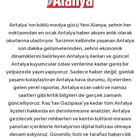
Antalya'nın köklü medya gücü Yeni Alanya, şehrin her
noktasından en sıcak Antalya haber akışını anlık olarak
okurlarına ulaştırıyor. Turizmin kalbinde yaşanan Antalya
son dakika gelişmelerinden, şehrin ekonomik
dinamiklerini belirleyen Antalya iş ilanları ve güncel
Antalya kuyumcular odası verilerine kadar geniş bir
yelpazede yayın yapıyoruz. Sadece haber değil; günlük
yaşamı kolaylaştıran Antalya hava durumu, ilçelerden
gelen yerel raporlar, Antalya ezan vakti ve namaz
saatleri gibi kritik bilgileri de gerçek zamanlı
güncelliyoruz. Kaş’tan Gazipaşa’ya kadar tüm Antalya
ilçeleri hakkında en derinlemesine analizler, Antalya
gezilecek yerler rehberleri ve kentin kültürel mirasını
yansıtan içeriklerle Antalya’nın dijital hafızası olmaya
devam ediyoruz. Güvenilir, hızlı ve tarafsız habercilik