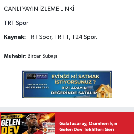
CANLI YAYIN İZLEME LİNKİ
TRT Spor
Kaynak:
TRT Spor, TRT 1, T24 Spor.
Muhabir:
Bircan Subaşı
Galatasaray, Osimhen İçin
Gelen Dev Teklifleri Geri