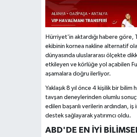
Hürriyet'in aktardığı habere göre, 
ekibinin kornea nakline alternatif ol
dünyasında uluslararası ölçekte dik
etkileyen ve körlüğe yol açabilen Fuch
aşamalara doğru ilerliyor.
Yaklaşık 8 yıl önce 4 kişilik bir bili
tavşan deneylerinden olumlu sonuçl
edilen başarılı verilerin ardından, i
destek sağlayarak yatırımcı oldu.
ABD'DE EN İYİ BİLİMSE