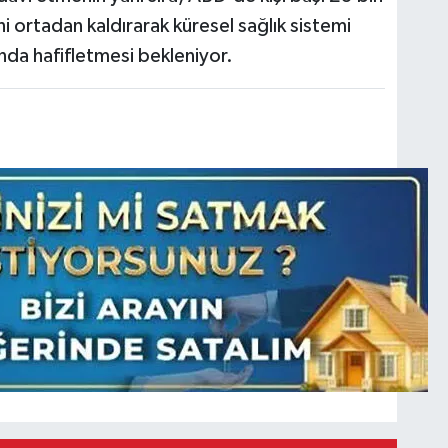
ni ortadan kaldırarak küresel sağlık sistemi
nda hafifletmesi bekleniyor.