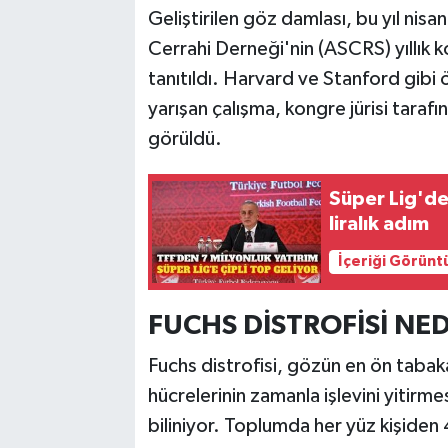
Geliştirilen göz damlası, bu yıl nis
Cerrahi Derneği'nin (ASCRS) yıllık k
tanıtıldı. Harvard ve Stanford gibi 
yarışan çalışma, kongre jürisi tarafı
görüldü.
Süper Lig'de
liralık adım
İçeriği Görünt
FUCHS DİSTROFİSİ NED
Fuchs distrofisi, gözün en ön tabak
hücrelerinin zamanla işlevini yitirme
biliniyor. Toplumda her yüz kişiden 