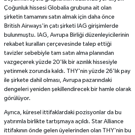
Çoğunluk hissesi Globalia grubuna ait olan
şirketin tamamını satın almak için daha önce
British Airways'in çatı şirketi IAG girişimlerde
bulunmuştu. IAG, Avrupa Birliği düzenleyicilerinin
rekabet kuralları çerçevesinde talep ettiği
tavizler sebebiyle tam satın alma planından
vazgeçerek yüzde 20'lik bir azınlık hissesiyle
yetinmek zorunda kaldı. THY'nin yüzde 26'lık pay
ile şirkete dahil olması, Avrupa pazarındaki
dengeleri yeniden şekillendirecek bir hamle olarak
görülüyor.
Ayrıca, küresel ittifaklardaki pozisyonlar da bu
yatırımla birlikte tartışmaya açıldı. Star Alliance
ittifakının önde gelen üyelerinden olan THY'nin bu