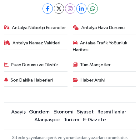
Antalya Nöbetçi Eczaneler
Antalya Hava Durumu
Antalya Namaz Vakitleri
Antalya Trafik Yoğunluk
Haritası
Puan Durumu ve Fikstür
Tüm Manşetler
Son Dakika Haberleri
Haber Arşivi
Asayiş
Gündem
Ekonomi
Siyaset
Resmi İlanlar
Alanyaspor
Turizm
E-Gazete
Sitede yayınlanan içerik ve yorumlardan yazarları sorumludur.