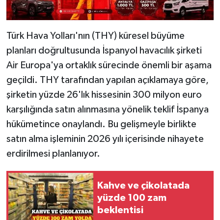
Türk Hava Yolları'nın (THY) küresel büyüme
planları doğrultusunda İspanyol havacılık şirketi
Air Europa'ya ortaklık sürecinde önemli bir aşama
geçildi. THY tarafından yapılan açıklamaya göre,
şirketin yüzde 26'lık hissesinin 300 milyon euro
karşılığında satın alınmasına yönelik teklif İspanya
hükümetince onaylandı. Bu gelişmeyle birlikte
satın alma işleminin 2026 yılı içerisinde nihayete
erdirilmesi planlanıyor.
Kahve ve çikolatada
yüzde 100 zam
beklentisi