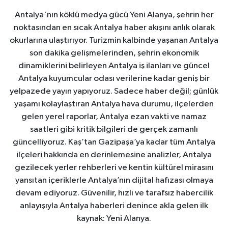
Antalya'nın köklü medya gücü Yeni Alanya, şehrin her
noktasından en sıcak Antalya haber akışını anlık olarak
okurlarına ulaştırıyor. Turizmin kalbinde yaşanan Antalya
son dakika gelişmelerinden, şehrin ekonomik
dinamiklerini belirleyen Antalya iş ilanları ve güncel
Antalya kuyumcular odası verilerine kadar geniş bir
yelpazede yayın yapıyoruz. Sadece haber değil; günlük
yaşamı kolaylaştıran Antalya hava durumu, ilçelerden
gelen yerel raporlar, Antalya ezan vakti ve namaz
saatleri gibi kritik bilgileri de gerçek zamanlı
güncelliyoruz. Kaş’tan Gazipaşa’ya kadar tüm Antalya
ilçeleri hakkında en derinlemesine analizler, Antalya
gezilecek yerler rehberleri ve kentin kültürel mirasını
yansıtan içeriklerle Antalya’nın dijital hafızası olmaya
devam ediyoruz. Güvenilir, hızlı ve tarafsız habercilik
anlayışıyla Antalya haberleri denince akla gelen ilk
kaynak: Yeni Alanya.