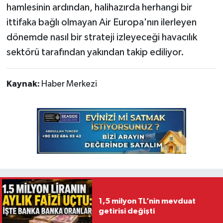
hamlesinin ardından, halihazırda herhangi bir
ittifaka bağlı olmayan Air Europa'nın ilerleyen
dönemde nasıl bir strateji izleyeceği havacılık
sektörü tarafından yakından takip ediliyor.
Kaynak:
Haber Merkezi
1,5 milyon TL’nin mevduat
getirisi değişti