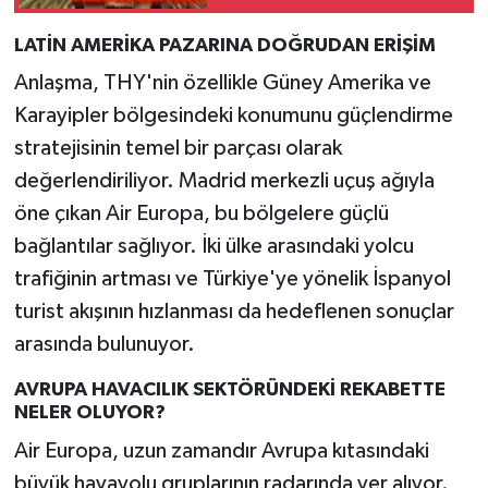
LATİN AMERİKA PAZARINA DOĞRUDAN ERİŞİM
Anlaşma, THY'nin özellikle Güney Amerika ve
Karayipler bölgesindeki konumunu güçlendirme
stratejisinin temel bir parçası olarak
değerlendiriliyor. Madrid merkezli uçuş ağıyla
öne çıkan Air Europa, bu bölgelere güçlü
bağlantılar sağlıyor. İki ülke arasındaki yolcu
trafiğinin artması ve Türkiye'ye yönelik İspanyol
turist akışının hızlanması da hedeflenen sonuçlar
arasında bulunuyor.
AVRUPA HAVACILIK SEKTÖRÜNDEKİ REKABETTE
NELER OLUYOR?
Air Europa, uzun zamandır Avrupa kıtasındaki
büyük havayolu gruplarının radarında yer alıyor.