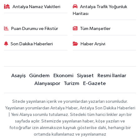
Antalya Namaz Vakitleri
Antalya Trafik Yoğunluk
Haritası
Puan Durumu ve Fikstür
Tüm Manşetler
Son Dakika Haberleri
Haber Arşivi
Asayiş
Gündem
Ekonomi
Siyaset
Resmi İlanlar
Alanyaspor
Turizm
E-Gazete
Sitede yayınlanan içerik ve yorumlardan yazarları sorumludur.
Yayınlanan yorumlardan Antalya Haber, Antalya Son Dakika Haberleri
| Yeni Alanya sorumlu tutulamaz. Sitedeki tüm harici linkler ayrı bir
sayfada açılır. Sitemizde yayınlanan haber, köşe yazıları ve
fotoğraflar izin alınmaksızın kaynak gösterilse dahi, herhangi bir
ortamda kullanılamaz ve yayınlanamaz