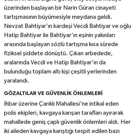
üzerinden başlayan bir Narin Güran cinayeti
tartışmasının büyümesiyle meydana geldi.
Nevzat Bahtiyar'ın kardeşi Vecdi Bahtiyar ve oğlu
Hatip Bahtiyar ile Bahtiyar'ın eşinin yakınları
arasında başlayan sözlü tartışma kısa sürede
fiziksel şiddete dönüştü. Çıkan arbedede,
aralarında Vecdi ve Hatip Bahtiyar'ın da
bulunduğu toplam altı kişi çeşitli yerlerinden
yaralandı.
GÖZALTILAR VE GÜVENLİK ÖNLEMLERİ
İhbar üzerine Çarıklı Mahallesi'ne intikal eden
polis ekipleri, kavgaya karışan tarafları ayırarak
mahallede geniş çaplı güvenlik önlemleri aldı. Her
iki aileden kavgaya karıştığı tespit edilen bazı