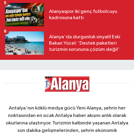
5
Alanyaspor iki genç futbolcuyu
kadrosuna kattı
6
Alanya'da durgunluk sinyali! Eski
Bakan Yücel: 'Destek paketleri
turizmin sorununa çözüm değil'
Antalya'nın köklü medya gücü Yeni Alanya, şehrin her
noktasından en sıcak Antalya haber akışını anlık olarak
okurlarına ulaştırıyor. Turizmin kalbinde yaşanan Antalya
son dakika gelişmelerinden, şehrin ekonomik