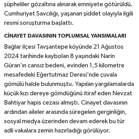
şüpheliler gözaltına alınarak emniyete götürüldü.
Cumhuriyet Savcılığı, yaşanan şiddet olayıyla ilgili
resmi soruşturma başlattı.
CİNAYET DAVASININ TOPLUMSAL YANSIMALARI
Bağlar ilçesi Tavşantepe köyünde 21 Ağustos
2024 tarihinde kaybolan 8 yaşındaki Narin
Güran'ın cansız bedeni, evinden 1,5 kilometre
mesafedeki Eğertutmaz Deresi'nde çuvala
gömülü halde bulunmuştu. Yapılan yargılamalarda
küçük kızı dereye gömdüğünü itiraf eden Nevzat
Bahtiyar hapis cezası almıştı. Cinayet davasının
ardından aileler arasında süregelen gerginliğin,
sosyal medya üzerinden devam ederek bu tür
adli vakalara zemin hazırladığı görülüyor.