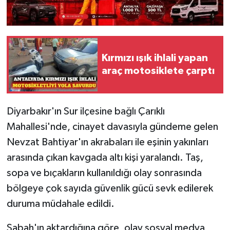
Kırmızı ışık ihlali yapan
araç motosiklete çarptı
Diyarbakır'ın Sur ilçesine bağlı Çarıklı
Mahallesi'nde, cinayet davasıyla gündeme gelen
Nevzat Bahtiyar'ın akrabaları ile eşinin yakınları
arasında çıkan kavgada altı kişi yaralandı. Taş,
sopa ve bıçakların kullanıldığı olay sonrasında
bölgeye çok sayıda güvenlik gücü sevk edilerek
duruma müdahale edildi.
Sabah'ın aktardığına göre, olay sosyal medya