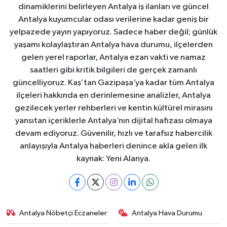
dinamiklerini belirleyen Antalya iş ilanları ve güncel
Antalya kuyumcular odası verilerine kadar geniş bir
yelpazede yayın yapıyoruz. Sadece haber değil; günlük
yaşamı kolaylaştıran Antalya hava durumu, ilçelerden
gelen yerel raporlar, Antalya ezan vakti ve namaz
saatleri gibi kritik bilgileri de gerçek zamanlı
güncelliyoruz. Kaş’tan Gazipaşa’ya kadar tüm Antalya
ilçeleri hakkında en derinlemesine analizler, Antalya
gezilecek yerler rehberleri ve kentin kültürel mirasını
yansıtan içeriklerle Antalya’nın dijital hafızası olmaya
devam ediyoruz. Güvenilir, hızlı ve tarafsız habercilik
anlayışıyla Antalya haberleri denince akla gelen ilk
kaynak: Yeni Alanya.
Antalya Nöbetçi Eczaneler
Antalya Hava Durumu