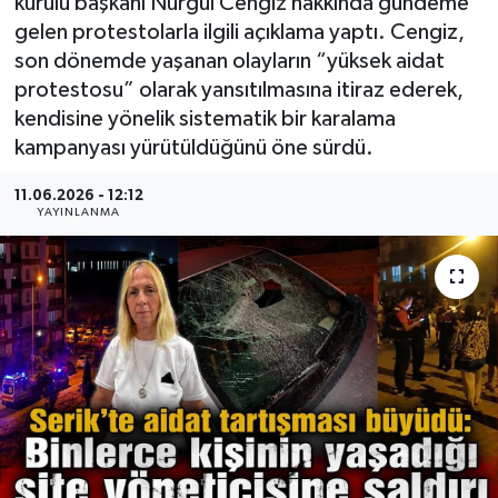
kurulu başkanı Nurgül Cengiz hakkında gündeme
gelen protestolarla ilgili açıklama yaptı. Cengiz,
son dönemde yaşanan olayların “yüksek aidat
protestosu” olarak yansıtılmasına itiraz ederek,
kendisine yönelik sistematik bir karalama
kampanyası yürütüldüğünü öne sürdü.
11.06.2026 - 12:12
YAYINLANMA