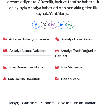
devam ediyoruz. Güvenilir, hızlı ve tarafsız habercilik
anlayışıyla Antalya haberleri denince akla gelen ilk
kaynak: Yeni Alanya.
Antalya Nöbetçi Eczaneler
Antalya Hava Durumu
Antalya Namaz Vakitleri
Antalya Trafik Yoğunluk
Haritası
Puan Durumu ve Fikstür
Tüm Manşetler
Son Dakika Haberleri
Haber Arşivi
Asayiş
Gündem
Ekonomi
Siyaset
Resmi İlanlar