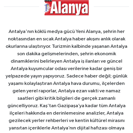
Antalya'nın köklü medya gücü Yeni Alanya, şehrin her
noktasından en sıcak Antalya haber akışını anlık olarak
okurlarına ulaştırıyor. Turizmin kalbinde yaşanan Antalya
son dakika gelişmelerinden, şehrin ekonomik
dinamiklerini belirleyen Antalya iş ilanları ve güncel
Antalya kuyumcular odası verilerine kadar geniş bir
yelpazede yayın yapıyoruz. Sadece haber değil; günlük
yaşamı kolaylaştıran Antalya hava durumu, ilçelerden
gelen yerel raporlar, Antalya ezan vakti ve namaz
saatleri gibi kritik bilgileri de gerçek zamanlı
güncelliyoruz. Kaş’tan Gazipaşa’ya kadar tüm Antalya
ilçeleri hakkında en derinlemesine analizler, Antalya
gezilecek yerler rehberleri ve kentin kültürel mirasını
yansıtan içeriklerle Antalya’nın dijital hafızası olmaya