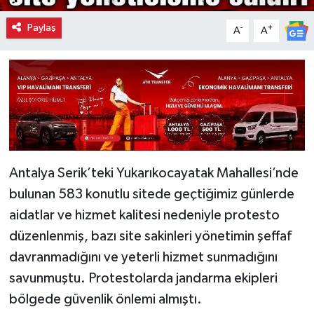
Paylaş
-
+
A
A
Antalya Serik’teki Yukarıkocayatak Mahallesi’nde
bulunan 583 konutlu sitede geçtiğimiz günlerde
aidatlar ve hizmet kalitesi nedeniyle protesto
düzenlenmiş, bazı site sakinleri yönetimin şeffaf
davranmadığını ve yeterli hizmet sunmadığını
savunmuştu. Protestolarda jandarma ekipleri
bölgede güvenlik önlemi almıştı.