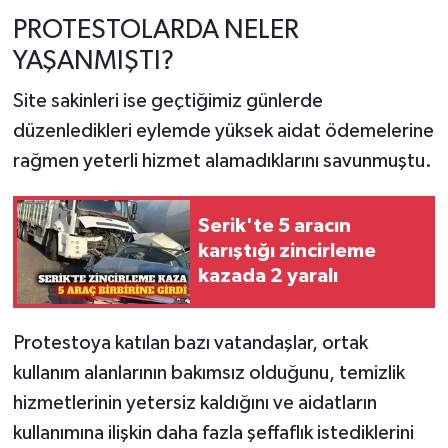
PROTESTOLARDA NELER
YAŞANMIŞTI?
Site sakinleri ise geçtiğimiz günlerde
düzenledikleri eylemde yüksek aidat ödemelerine
rağmen yeterli hizmet alamadıklarını savunmuştu.
Serik'te 5 aracın
karıştığı zincirleme
kazada 2 yaralı
Protestoya katılan bazı vatandaşlar, ortak
kullanım alanlarının bakımsız olduğunu, temizlik
hizmetlerinin yetersiz kaldığını ve aidatların
kullanımına ilişkin daha fazla şeffaflık istediklerini