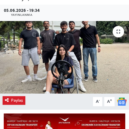
05.06.2026 - 19:34
YAYINLANMA
Paylaş
-
+
A
A