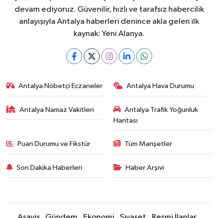
devam ediyoruz. Güvenilir, hızlı ve tarafsız habercilik
anlayışıyla Antalya haberleri denince akla gelen ilk
kaynak: Yeni Alanya.
Antalya Nöbetçi Eczaneler
Antalya Hava Durumu
Antalya Namaz Vakitleri
Antalya Trafik Yoğunluk
Haritası
Puan Durumu ve Fikstür
Tüm Manşetler
Son Dakika Haberleri
Haber Arşivi
Asayiş
Gündem
Ekonomi
Siyaset
Resmi İlanlar