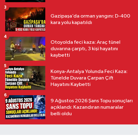
3
Gazipaşa’da orman yangını: D-400
kara yolu kapatıldı
4
Otoyolda feci kaza: Araç tünel
duvarına çarptı, 3 kişi hayatını
kaybetti
5
Konya-Antalya Yolunda Feci Kaza:
Tünelde Duvara Çarpan Çift
Hayatını Kaybetti
6
9 Ağustos 2026 Şans Topu sonuçları
açıklandı: Kazandıran numaralar
belli oldu