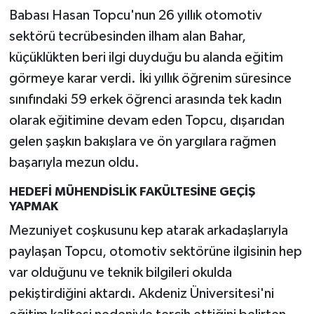
Babası Hasan Topcu'nun 26 yıllık otomotiv
sektörü tecrübesinden ilham alan Bahar,
küçüklükten beri ilgi duyduğu bu alanda eğitim
görmeye karar verdi. İki yıllık öğrenim süresince
sınıfındaki 59 erkek öğrenci arasında tek kadın
olarak eğitimine devam eden Topcu, dışarıdan
gelen şaşkın bakışlara ve ön yargılara rağmen
başarıyla mezun oldu.
HEDEFİ MÜHENDİSLİK FAKÜLTESİNE GEÇİŞ
YAPMAK
Mezuniyet coşkusunu kep atarak arkadaşlarıyla
paylaşan Topcu, otomotiv sektörüne ilgisinin hep
var olduğunu ve teknik bilgileri okulda
pekiştirdiğini aktardı. Akdeniz Üniversitesi'ni