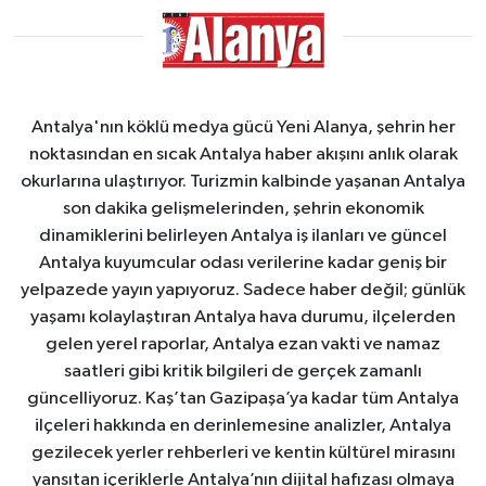
Antalya'nın köklü medya gücü Yeni Alanya, şehrin her
noktasından en sıcak Antalya haber akışını anlık olarak
okurlarına ulaştırıyor. Turizmin kalbinde yaşanan Antalya
son dakika gelişmelerinden, şehrin ekonomik
dinamiklerini belirleyen Antalya iş ilanları ve güncel
Antalya kuyumcular odası verilerine kadar geniş bir
yelpazede yayın yapıyoruz. Sadece haber değil; günlük
yaşamı kolaylaştıran Antalya hava durumu, ilçelerden
gelen yerel raporlar, Antalya ezan vakti ve namaz
saatleri gibi kritik bilgileri de gerçek zamanlı
güncelliyoruz. Kaş’tan Gazipaşa’ya kadar tüm Antalya
ilçeleri hakkında en derinlemesine analizler, Antalya
gezilecek yerler rehberleri ve kentin kültürel mirasını
yansıtan içeriklerle Antalya’nın dijital hafızası olmaya