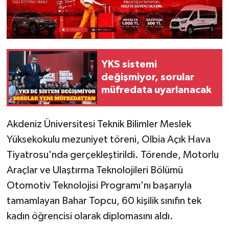
YKS sistemi
değişmiyor, sorular
müfredata uyarlanacak
Akdeniz Üniversitesi Teknik Bilimler Meslek
Yüksekokulu mezuniyet töreni, Olbia Açık Hava
Tiyatrosu'nda gerçekleştirildi. Törende, Motorlu
Araçlar ve Ulaştırma Teknolojileri Bölümü
Otomotiv Teknolojisi Programı'nı başarıyla
tamamlayan Bahar Topcu, 60 kişilik sınıfın tek
kadın öğrencisi olarak diplomasını aldı.