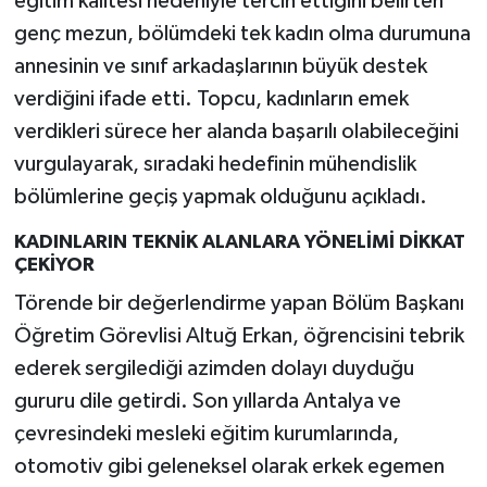
eğitim kalitesi nedeniyle tercih ettiğini belirten
genç mezun, bölümdeki tek kadın olma durumuna
annesinin ve sınıf arkadaşlarının büyük destek
verdiğini ifade etti. Topcu, kadınların emek
verdikleri sürece her alanda başarılı olabileceğini
vurgulayarak, sıradaki hedefinin mühendislik
bölümlerine geçiş yapmak olduğunu açıkladı.
KADINLARIN TEKNİK ALANLARA YÖNELİMİ DİKKAT
ÇEKİYOR
Törende bir değerlendirme yapan Bölüm Başkanı
Öğretim Görevlisi Altuğ Erkan, öğrencisini tebrik
ederek sergilediği azimden dolayı duyduğu
gururu dile getirdi. Son yıllarda Antalya ve
çevresindeki mesleki eğitim kurumlarında,
otomotiv gibi geleneksel olarak erkek egemen