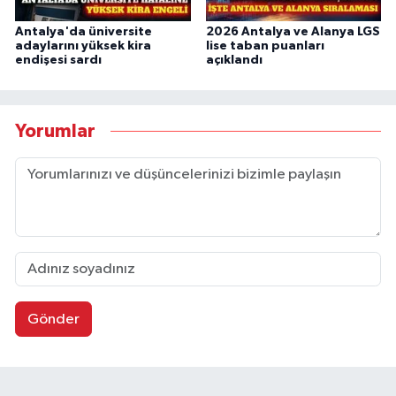
Antalya'da üniversite
2026 Antalya ve Alanya LGS
adaylarını yüksek kira
lise taban puanları
endişesi sardı
açıklandı
Yorumlar
Gönder