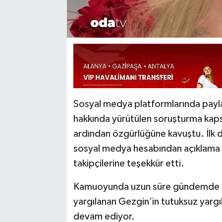
Sosyal medya platformlarında payla
hakkında yürütülen soruşturma kaps
ardından özgürlüğüne kavuştu. İlk d
sosyal medya hesabından açıklama 
takipçilerine teşekkür etti.
Kamuoyunda uzun süre gündemde kal
yargılanan Gezgin’in tutuksuz yargı
devam ediyor.