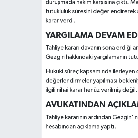
duruşmada hakim karşısına çıktı. M
tutukluluk süresini değerlendirerek
karar verdi.
YARGILAMA DEVAM ED
Tahliye kararı davanın sona erdiği
Gezgin hakkındaki yargılamanın tut
Hukuki süreç kapsamında ilerleyen d
değerlendirmeler yapılması bekleni
ilgili nihai karar henüz verilmiş değil.
AVUKATINDAN AÇIKLA
Tahliye kararının ardından Gezgin'i
hesabından açıklama yaptı.