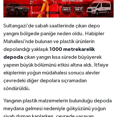
Sultangazi’de sabah saatlerinde çıkan depo
yangını bölgede paniğe neden oldu. Habipler
Mahallesi’nde bulunan ve plastik ürünlerin
depolandığı yaklaşık
1000 metrekarelik
depoda
çıkan yangın kısa sürede büyüyerek
yapının büyük bölümünü etkisi altına aldı. İtfaiye
ekiplerinin yoğun müdahalesi sonucu alevler
çevredeki diğer depolara sıçramadan
söndürüldü.
Yangının plastik malzemelerin bulunduğu depoda
meydana gelmesi nedeniyle gökyüzünü yoğun
siyah duman kaplarken, çevrede yaşayan