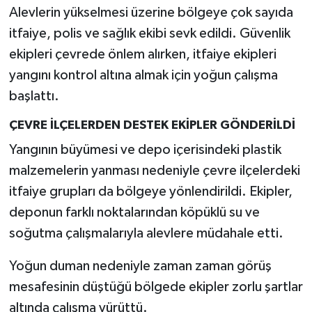
Alevlerin yükselmesi üzerine bölgeye çok sayıda
itfaiye, polis ve sağlık ekibi sevk edildi. Güvenlik
ekipleri çevrede önlem alırken, itfaiye ekipleri
yangını kontrol altına almak için yoğun çalışma
başlattı.
ÇEVRE İLÇELERDEN DESTEK EKİPLER GÖNDERİLDİ
Yangının büyümesi ve depo içerisindeki plastik
malzemelerin yanması nedeniyle çevre ilçelerdeki
itfaiye grupları da bölgeye yönlendirildi. Ekipler,
deponun farklı noktalarından köpüklü su ve
soğutma çalışmalarıyla alevlere müdahale etti.
Yoğun duman nedeniyle zaman zaman görüş
mesafesinin düştüğü bölgede ekipler zorlu şartlar
altında çalışma yürüttü.