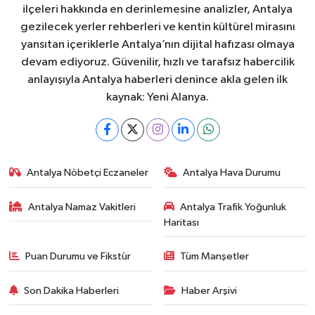
ilçeleri hakkında en derinlemesine analizler, Antalya
gezilecek yerler rehberleri ve kentin kültürel mirasını
yansıtan içeriklerle Antalya’nın dijital hafızası olmaya
devam ediyoruz. Güvenilir, hızlı ve tarafsız habercilik
anlayışıyla Antalya haberleri denince akla gelen ilk
kaynak: Yeni Alanya.
Antalya Nöbetçi Eczaneler
Antalya Hava Durumu
Antalya Namaz Vakitleri
Antalya Trafik Yoğunluk
Haritası
Puan Durumu ve Fikstür
Tüm Manşetler
Son Dakika Haberleri
Haber Arşivi