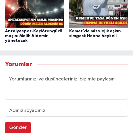
Antalyaspor-Keçiörengücü
Kemer'de mitolojik aşkın
maçını Melih Aldemir
simgesi: Henna heykeli
yönetecek
Yorumlar
Gönder