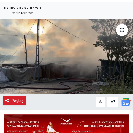
07.06.2026 - 05:58
YAYINLANMA
Paylaş
-
+
A
A