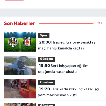
Son Haberler
Spor
20:00
Hradec Kralove-Beşiktaş
maçı hangi kanalda kaçta?
Gündem
19:50
Sert iniş yapan eğitim
uçağında hasar oluştu
Gündem
19:20
Fabrikada korkunç kaza: İşçi
yem makinesine sıkıştı