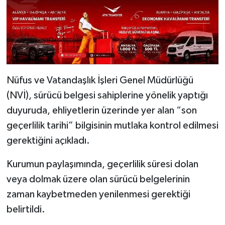
Nüfus ve Vatandaşlık İşleri Genel Müdürlüğü
(NVİ), sürücü belgesi sahiplerine yönelik yaptığı
duyuruda, ehliyetlerin üzerinde yer alan “son
geçerlilik tarihi” bilgisinin mutlaka kontrol edilmesi
gerektiğini açıkladı.
Kurumun paylaşımında, geçerlilik süresi dolan
veya dolmak üzere olan sürücü belgelerinin
zaman kaybetmeden yenilenmesi gerektiği
belirtildi.