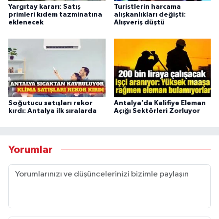
Yargıtay kararı: Satış
Turistlerin harcama
primleri kıdem tazminatına
alışkanlıkları değişti:
eklenecek
Alışveriş düştü
Soğutucu satışları rekor
Antalya’da Kalifiye Eleman
kırdı: Antalya ilk sıralarda
Açığı Sektörleri Zorluyor
Yorumlar