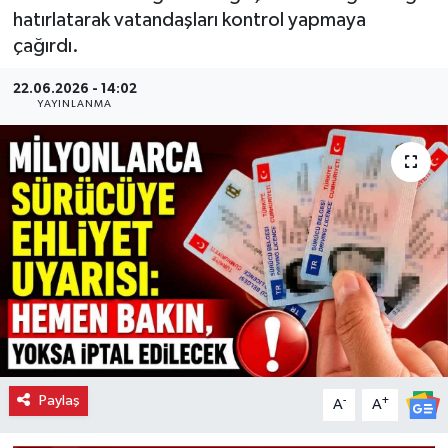
hatırlatarak vatandaşları kontrol yapmaya
çağırdı.
22.06.2026 - 14:02
YAYINLANMA
Paylaş
-
+
A
A