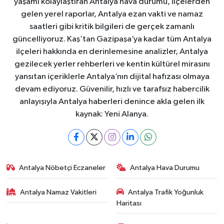
yaşamı kolaylaştıran Antalya hava durumu, ilçelerden
gelen yerel raporlar, Antalya ezan vakti ve namaz
saatleri gibi kritik bilgileri de gerçek zamanlı
güncelliyoruz. Kaş’tan Gazipaşa’ya kadar tüm Antalya
ilçeleri hakkında en derinlemesine analizler, Antalya
gezilecek yerler rehberleri ve kentin kültürel mirasını
yansıtan içeriklerle Antalya’nın dijital hafızası olmaya
devam ediyoruz. Güvenilir, hızlı ve tarafsız habercilik
anlayışıyla Antalya haberleri denince akla gelen ilk
kaynak: Yeni Alanya.
Antalya Nöbetçi Eczaneler
Antalya Hava Durumu
Antalya Namaz Vakitleri
Antalya Trafik Yoğunluk
Haritası