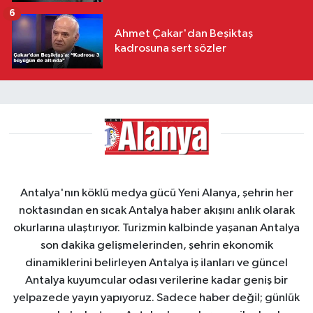
6
Ahmet Çakar'dan Beşiktaş
kadrosuna sert sözler
Antalya'nın köklü medya gücü Yeni Alanya, şehrin her
noktasından en sıcak Antalya haber akışını anlık olarak
okurlarına ulaştırıyor. Turizmin kalbinde yaşanan Antalya
son dakika gelişmelerinden, şehrin ekonomik
dinamiklerini belirleyen Antalya iş ilanları ve güncel
Antalya kuyumcular odası verilerine kadar geniş bir
yelpazede yayın yapıyoruz. Sadece haber değil; günlük