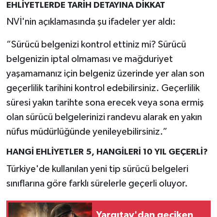
EHLİYETLERDE TARİH DETAYINA DİKKAT
NVİ'nin açıklamasında şu ifadeler yer aldı:
“Sürücü belgenizi kontrol ettiniz mi? Sürücü
belgenizin iptal olmaması ve mağduriyet
yaşamamanız için belgeniz üzerinde yer alan son
geçerlilik tarihini kontrol edebilirsiniz. Geçerlilik
süresi yakın tarihte sona erecek veya sona ermiş
olan sürücü belgelerinizi randevu alarak en yakın
nüfus müdürlüğünde yenileyebilirsiniz.”
HANGİ EHLİYETLER 5, HANGİLERİ 10 YIL GEÇERLİ?
Türkiye'de kullanılan yeni tip sürücü belgeleri
sınıflarına göre farklı sürelerle geçerli oluyor.
Yargıtay'dan geciken