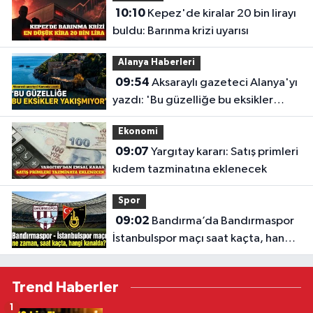
10:10
Kepez'de kiralar 20 bin lirayı
buldu: Barınma krizi uyarısı
Alanya Haberleri
09:54
Aksaraylı gazeteci Alanya'yı
yazdı: 'Bu güzelliğe bu eksikler
yakışmıyor'
Ekonomi
09:07
Yargıtay kararı: Satış primleri
kıdem tazminatına eklenecek
Spor
09:02
Bandırma’da Bandırmaspor
İstanbulspor maçı saat kaçta, hangi
kanalda?
Trend Haberler
1