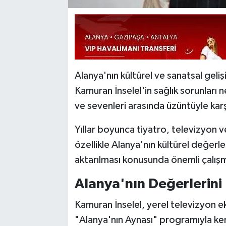
Alanya'nın kültürel ve sanatsal geliş
Kamuran İnselel'in sağlık sorunları 
ve sevenleri arasında üzüntüyle karş
Yıllar boyunca tiyatro, televizyon ve
özellikle Alanya'nın kültürel değerle
aktarılması konusunda önemli çalışm
Alanya'nın Değerlerini 
Kamuran İnselel, yerel televizyon e
"Alanya'nın Aynası" programıyla kenti