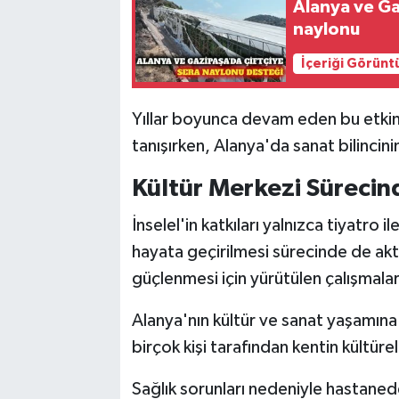
Alanya ve G
naylonu
İçeriği Görünt
Yıllar boyunca devam eden bu etkinl
tanışırken, Alanya'da sanat bilincini
Kültür Merkezi Sürecin
İnselel'in katkıları yalnızca tiyatro i
hayata geçirilmesi sürecinde de aktif
güçlenmesi için yürütülen çalışmalar
Alanya'nın kültür ve sanat yaşamına
birçok kişi tarafından kentin kültüre
Sağlık sorunları nedeniyle hastanede 