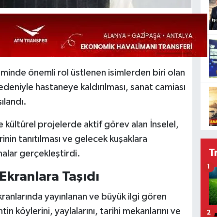
iminde önemli rol üstlenen isimlerden biri olan
nedeniyle hastaneye kaldırılması, sanat camiası
ılandı.
 kültürel projelerde aktif görev alan İnselel,
rinin tanıtılması ve gelecek kuşaklara
T
alar gerçekleştirdi.
1
Ekranlara Taşıdı
kranlarında yayınlanan ve büyük ilgi gören
n köylerini, yaylalarını, tarihi mekanlarını ve
2