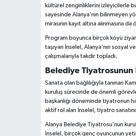
kültürel zenginliklerini izleyiciler
sayesinde Alanya'nın bilinmeyen yönl
mirasının kayıt altına alınmasına da 
Program boyunca birçok köyü ziyare
taşıyan İnselel, Alanya'nın sosyal ve
çalışmalarıyla takdir topladı.
Belediye Tiyatrosunun 
Sanata olan bağlılığıyla tanınan Ka
kuruluş sürecinde de önemli görevl
başkanlığı döneminde tiyatronun hay
aktif rol alan İnselel, tiyatro sanat
Alanya Belediye Tiyatrosu'nun kurul
İnselel, birçok genç oyuncunun yet