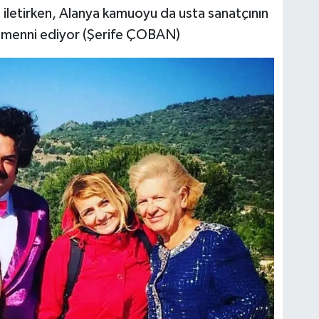
i iletirken, Alanya kamuoyu da usta sanatçının
temenni ediyor (Şerife ÇOBAN)