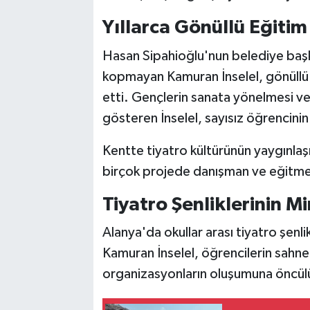
Yıllarca Gönüllü Eğitim
Hasan Sipahioğlu'nun belediye başk
kopmayan Kamuran İnselel, gönüllü 
etti. Gençlerin sanata yönelmesi ve
gösteren İnselel, sayısız öğrencinin
Kentte tiyatro kültürünün yaygınlaşm
birçok projede danışman ve eğitmen
Tiyatro Şenliklerinin M
Alanya'da okullar arası tiyatro şenli
Kamuran İnselel, öğrencilerin sahn
organizasyonların oluşumuna öncülü