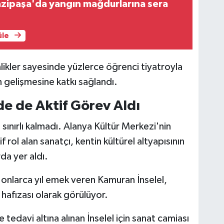
azipaşa'da yangın mağdurlarına sera
üle
ikler sayesinde yüzlerce öğrenci tiyatroyla
n gelişmesine katkı sağlandı.
de de Aktif Görev Aldı
le sınırlı kalmadı. Alanya Kültür Merkezi'nin
 rol alan sanatçı, kentin kültürel altyapısının
da yer aldı.
 onlarca yıl emek veren Kamuran İnselel,
l hafızası olarak görülüyor.
tedavi altına alınan İnselel için sanat camiası