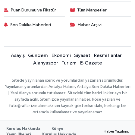
Puan Durumu ve Fikstür
Tüm Manşetler
Son Dakika Haberleri
Haber Arşivi
Asayiş
Gündem
Ekonomi
Siyaset
Resmi İlanlar
Alanyaspor
Turizm
E-Gazete
Sitede yayınlanan içerik ve yorumlardan yazarları sorumludur.
Yayınlanan yorumlardan Antalya Haber, Antalya Son Dakika Haberleri
| Yeni Alanya sorumlu tutulamaz. Sitedeki tüm harici linkler ayrı bir
sayfada açılır. Sitemizde yayınlanan haber, köşe yazıları ve
fotoğraflar izin alınmaksızın kaynak gösterilse dahi, herhangi bir
ortamda kullanılamaz ve yayınlanamaz
Kuruluş Hakkında
Künye
Haber Yazılımı:
Yayın İlkeleri
Kuruluş Hakkında