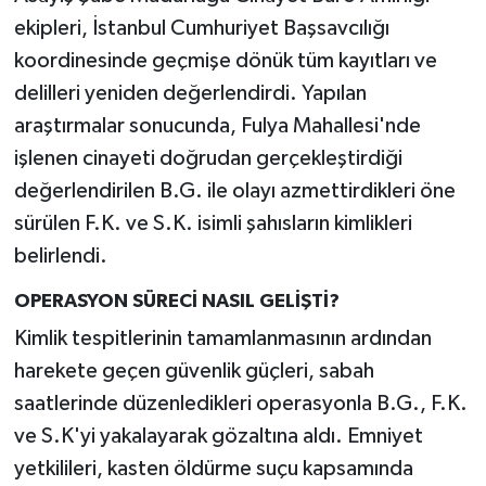
ekipleri, İstanbul Cumhuriyet Başsavcılığı
koordinesinde geçmişe dönük tüm kayıtları ve
delilleri yeniden değerlendirdi. Yapılan
araştırmalar sonucunda, Fulya Mahallesi'nde
işlenen cinayeti doğrudan gerçekleştirdiği
değerlendirilen B.G. ile olayı azmettirdikleri öne
sürülen F.K. ve S.K. isimli şahısların kimlikleri
belirlendi.
OPERASYON SÜRECİ NASIL GELİŞTİ?
Kimlik tespitlerinin tamamlanmasının ardından
harekete geçen güvenlik güçleri, sabah
saatlerinde düzenledikleri operasyonla B.G., F.K.
ve S.K'yi yakalayarak gözaltına aldı. Emniyet
yetkilileri, kasten öldürme suçu kapsamında