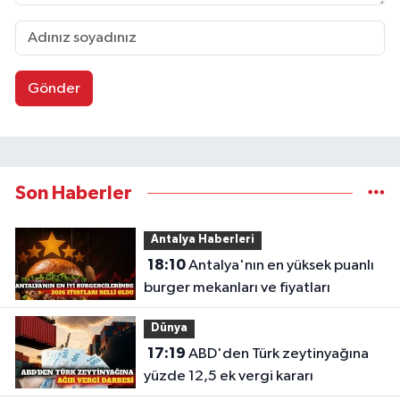
Gönder
Son Haberler
Antalya Haberleri
18:10
Antalya'nın en yüksek puanlı
burger mekanları ve fiyatları
Dünya
17:19
ABD'den Türk zeytinyağına
yüzde 12,5 ek vergi kararı