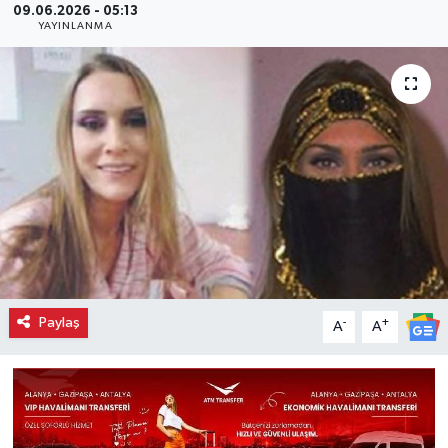
09.06.2026 - 05:13
YAYINLANMA
Paylaş
-
+
A
A