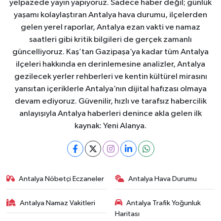
yelpazede yayın yapıyoruz. Sadece haber değil; günlük
yaşamı kolaylaştıran Antalya hava durumu, ilçelerden
gelen yerel raporlar, Antalya ezan vakti ve namaz
saatleri gibi kritik bilgileri de gerçek zamanlı
güncelliyoruz. Kaş’tan Gazipaşa’ya kadar tüm Antalya
ilçeleri hakkında en derinlemesine analizler, Antalya
gezilecek yerler rehberleri ve kentin kültürel mirasını
yansıtan içeriklerle Antalya’nın dijital hafızası olmaya
devam ediyoruz. Güvenilir, hızlı ve tarafsız habercilik
anlayışıyla Antalya haberleri denince akla gelen ilk
kaynak: Yeni Alanya.
Antalya Nöbetçi Eczaneler
Antalya Hava Durumu
Antalya Namaz Vakitleri
Antalya Trafik Yoğunluk
Haritası