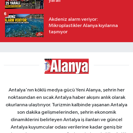
yaralı
6
Akdeniz alarm veriyor:
Mikroplastikler Alanya kıyılarına
taşınıyor
Antalya'nın köklü medya gücü Yeni Alanya, şehrin her
noktasından en sıcak Antalya haber akışını anlık olarak
okurlarına ulaştırıyor. Turizmin kalbinde yaşanan Antalya
son dakika gelişmelerinden, şehrin ekonomik
dinamiklerini belirleyen Antalya iş ilanları ve güncel
Antalya kuyumcular odası verilerine kadar geniş bir