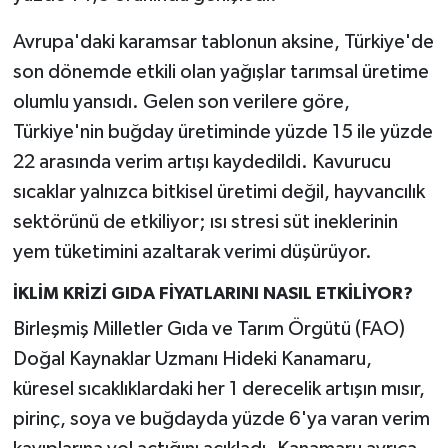
Avrupa'daki karamsar tablonun aksine, Türkiye'de
son dönemde etkili olan yağışlar tarımsal üretime
olumlu yansıdı. Gelen son verilere göre,
Türkiye'nin buğday üretiminde yüzde 15 ile yüzde
22 arasında verim artışı kaydedildi. Kavurucu
sıcaklar yalnızca bitkisel üretimi değil, hayvancılık
sektörünü de etkiliyor; ısı stresi süt ineklerinin
yem tüketimini azaltarak verimi düşürüyor.
İKLİM KRİZİ GIDA FİYATLARINI NASIL ETKİLİYOR?
Birleşmiş Milletler Gıda ve Tarım Örgütü (FAO)
Doğal Kaynaklar Uzmanı Hideki Kanamaru,
küresel sıcaklıklardaki her 1 derecelik artışın mısır,
pirinç, soya ve buğdayda yüzde 6'ya varan verim