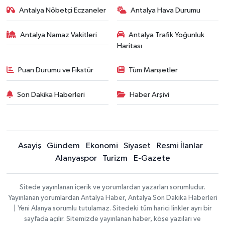
Antalya Nöbetçi Eczaneler
Antalya Hava Durumu
Antalya Namaz Vakitleri
Antalya Trafik Yoğunluk
Haritası
Puan Durumu ve Fikstür
Tüm Manşetler
Son Dakika Haberleri
Haber Arşivi
Asayiş
Gündem
Ekonomi
Siyaset
Resmi İlanlar
Alanyaspor
Turizm
E-Gazete
Sitede yayınlanan içerik ve yorumlardan yazarları sorumludur.
Yayınlanan yorumlardan Antalya Haber, Antalya Son Dakika Haberleri
| Yeni Alanya sorumlu tutulamaz. Sitedeki tüm harici linkler ayrı bir
sayfada açılır. Sitemizde yayınlanan haber, köşe yazıları ve