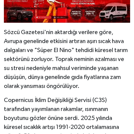
Sözcü Gazetesi'nin aktardığı verilere göre,
Avrupa genelinde etkisini artıran aşırı sıcak hava
dalgaları ve "Süper El Nino" tehdidi küresel tarım
sektörünü zorluyor. Toprak neminin azalması ve
su stresi nedeniyle mahsul veriminde yaşanan
düşüşün, dünya genelinde gıda fiyatlarına zam
olarak yansıması öngörülüyor.
Copernicus İklim Değişikliği Servisi (C3S)
tarafından yayımlanan rakamlar, ısınmanın
boyutunu gözler önüne serdi. 2025 yılında
küresel sıcaklık artışı 1991-2020 ortalamasına