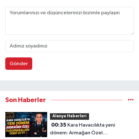
Gönder
Son Haberler
Alanya Haberleri
00:35
Kara Havacılıkta yeni
dönem: Armağan Özel