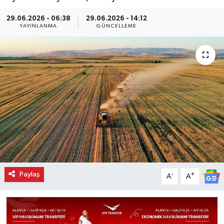
29.06.2026 - 06:38
29.06.2026 - 14:12
YAYINLANMA
GÜNCELLEME
Paylaş
-
+
A
A