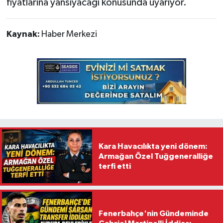
fiyatlarına yansıyacağı konusunda uyarıyor.
Kaynak:
Haber Merkezi
Kara Havacılıkta yeni dönem:
Armağan Özel Tuğgeneralliğe
terfi etti
Fenerbahçe'nin Gündeminde