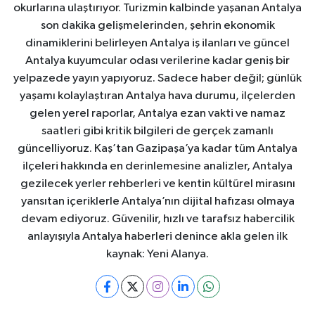
okurlarına ulaştırıyor. Turizmin kalbinde yaşanan Antalya
son dakika gelişmelerinden, şehrin ekonomik
dinamiklerini belirleyen Antalya iş ilanları ve güncel
Antalya kuyumcular odası verilerine kadar geniş bir
yelpazede yayın yapıyoruz. Sadece haber değil; günlük
yaşamı kolaylaştıran Antalya hava durumu, ilçelerden
gelen yerel raporlar, Antalya ezan vakti ve namaz
saatleri gibi kritik bilgileri de gerçek zamanlı
güncelliyoruz. Kaş’tan Gazipaşa’ya kadar tüm Antalya
ilçeleri hakkında en derinlemesine analizler, Antalya
gezilecek yerler rehberleri ve kentin kültürel mirasını
yansıtan içeriklerle Antalya’nın dijital hafızası olmaya
devam ediyoruz. Güvenilir, hızlı ve tarafsız habercilik
anlayışıyla Antalya haberleri denince akla gelen ilk
kaynak: Yeni Alanya.