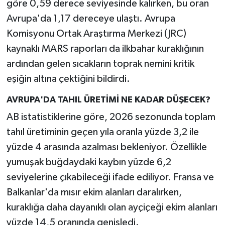
göre 0,59 derece seviyesinde kalırken, bu oran
Avrupa'da 1,17 dereceye ulaştı. Avrupa
Komisyonu Ortak Araştırma Merkezi (JRC)
kaynaklı MARS raporları da ilkbahar kuraklığının
ardından gelen sıcakların toprak nemini kritik
eşiğin altına çektiğini bildirdi.
AVRUPA'DA TAHIL ÜRETİMİ NE KADAR DÜŞECEK?
AB istatistiklerine göre, 2026 sezonunda toplam
tahıl üretiminin geçen yıla oranla yüzde 3,2 ile
yüzde 4 arasında azalması bekleniyor. Özellikle
yumuşak buğdaydaki kaybın yüzde 6,2
seviyelerine çıkabileceği ifade ediliyor. Fransa ve
Balkanlar'da mısır ekim alanları daralırken,
kuraklığa daha dayanıklı olan ayçiçeği ekim alanları
yüzde 14,5 oranında genişledi.