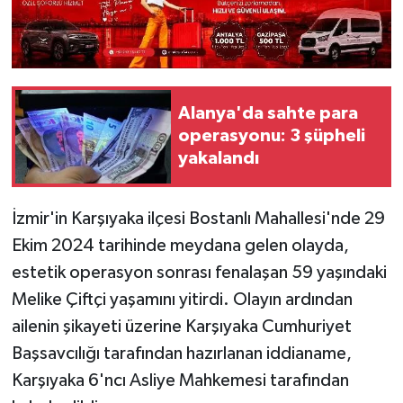
Alanya'da sahte para
operasyonu: 3 şüpheli
yakalandı
İzmir'in Karşıyaka ilçesi Bostanlı Mahallesi'nde 29
Ekim 2024 tarihinde meydana gelen olayda,
estetik operasyon sonrası fenalaşan 59 yaşındaki
Melike Çiftçi yaşamını yitirdi. Olayın ardından
ailenin şikayeti üzerine Karşıyaka Cumhuriyet
Başsavcılığı tarafından hazırlanan iddianame,
Karşıyaka 6'ncı Asliye Mahkemesi tarafından