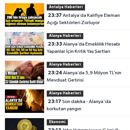
Antalya Haberleri
23:37
Antalya’da Kalifiye Eleman
Açığı Sektörleri Zorluyor
Alanya Haberleri
23:33
Alanya’da Emeklilik Hesabı
Yapanlar İçin Kritik Yaş Şartları
Alanya Haberleri
23:24
Alanya’da 5,9 Milyon TL’nin
Mevduat Getirisi
Alanya Haberleri
23:17
Son dakika - Alanya'da
korkutan yangın
Ekonomi