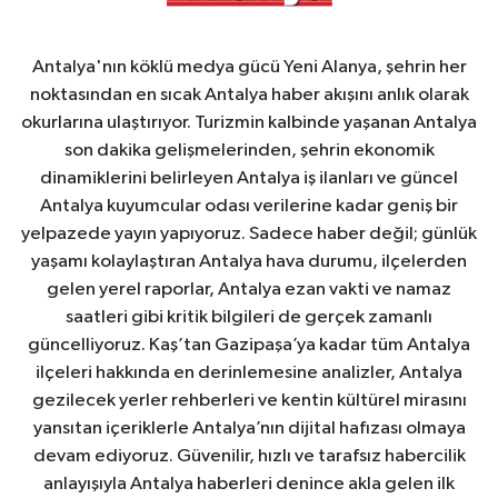
Antalya'nın köklü medya gücü Yeni Alanya, şehrin her
noktasından en sıcak Antalya haber akışını anlık olarak
okurlarına ulaştırıyor. Turizmin kalbinde yaşanan Antalya
son dakika gelişmelerinden, şehrin ekonomik
dinamiklerini belirleyen Antalya iş ilanları ve güncel
Antalya kuyumcular odası verilerine kadar geniş bir
yelpazede yayın yapıyoruz. Sadece haber değil; günlük
yaşamı kolaylaştıran Antalya hava durumu, ilçelerden
gelen yerel raporlar, Antalya ezan vakti ve namaz
saatleri gibi kritik bilgileri de gerçek zamanlı
güncelliyoruz. Kaş’tan Gazipaşa’ya kadar tüm Antalya
ilçeleri hakkında en derinlemesine analizler, Antalya
gezilecek yerler rehberleri ve kentin kültürel mirasını
yansıtan içeriklerle Antalya’nın dijital hafızası olmaya
devam ediyoruz. Güvenilir, hızlı ve tarafsız habercilik
anlayışıyla Antalya haberleri denince akla gelen ilk