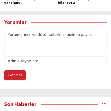
yakalandı
bilançosu
Yorumlar
Gönder
Son Haberler