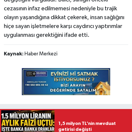
cezasının infaz edilmemesi nedeniyle bu trajik
olayın yaşandığına dikkat çekerek, insan sağlığını
hiçe sayan işletmelere karşı caydırıcı yaptırımlar
uygulanması gerektiğini ifade etti.
Kaynak:
Haber Merkezi
1,5 milyon TL’nin mevduat
getirisi değişti