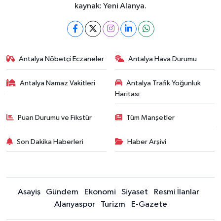
kaynak: Yeni Alanya.
Antalya Nöbetçi Eczaneler
Antalya Hava Durumu
Antalya Namaz Vakitleri
Antalya Trafik Yoğunluk
Haritası
Puan Durumu ve Fikstür
Tüm Manşetler
Son Dakika Haberleri
Haber Arşivi
Asayiş
Gündem
Ekonomi
Siyaset
Resmi İlanlar
Alanyaspor
Turizm
E-Gazete