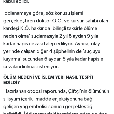
kabul edildi.
İddianameye göre, söz konusu işlemi
gerçekleştiren doktor Ö.Ö. ve kursun sahibi olan
kardeşi K.Ö. hakkında 'bilinçli taksirle ölüme
neden olma' suçlamasıyla 2 yıl 8 aydan 9 yıla
kadar hapis cezası talep ediliyor. Ayrıca, olay
yerinde çalışan diğer 4 şüphelinin de 'suçluyu
kayırma' suçundan 6 aydan 5 yıla kadar hapisle
cezalandırılması isteniyor.
ÖLÜM NEDENİ VE İŞLEM YERİ NASIL TESPİT
EDİLDİ?
Hazırlanan otopsi raporunda, Çiftçi'nin ölümünün
silisyum içerikli madde enjeksiyonuna bağlı
gelişen yağ embolisi sonucu gerçekleştiği