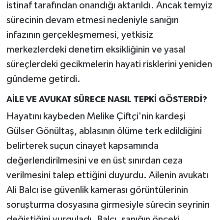
istinaf tarafından onandığı aktarıldı. Ancak temyiz
sürecinin devam etmesi nedeniyle sanığın
infazının gerçekleşmemesi, yetkisiz
merkezlerdeki denetim eksikliğinin ve yasal
süreçlerdeki gecikmelerin hayati risklerini yeniden
gündeme getirdi.
AİLE VE AVUKAT SÜRECE NASIL TEPKİ GÖSTERDİ?
Hayatını kaybeden Melike Çiftçi'nin kardeşi
Gülser Gönültaş, ablasının ölüme terk edildiğini
belirterek suçun cinayet kapsamında
değerlendirilmesini ve en üst sınırdan ceza
verilmesini talep ettiğini duyurdu. Ailenin avukatı
Ali Balcı ise güvenlik kamerası görüntülerinin
soruşturma dosyasına girmesiyle sürecin seyrinin
değiştiğini vurguladı. Balcı, sanığın önceki