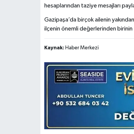
hesaplarından taziye mesajları payla
Gazipaşa’da birçok ailenin yakından t
ilçenin önemli değerlerinden birinin 
Kaynak:
Haber Merkezi