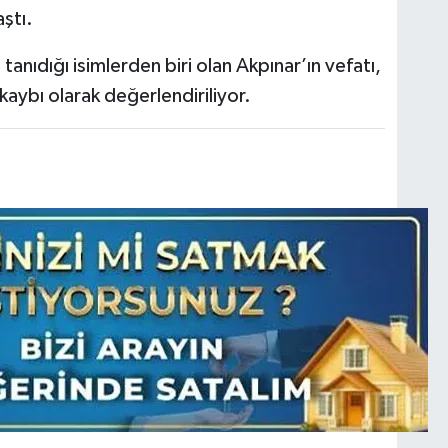
ştı.
anıdığı isimlerden biri olan Akpınar’ın vefatı,
kaybı olarak değerlendiriliyor.