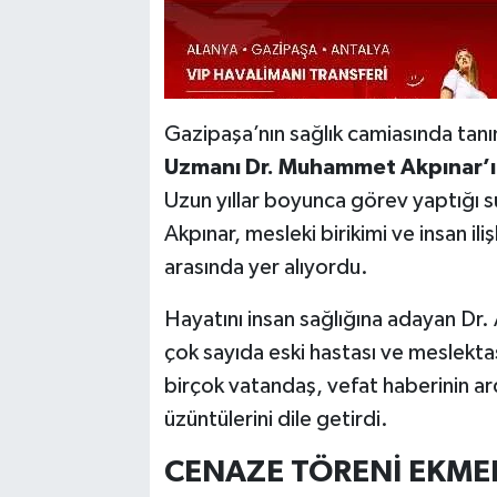
Gazipaşa’nın sağlık camiasında tanı
Uzmanı Dr. Muhammet Akpınar’
Uzun yıllar boyunca görev yaptığı s
Akpınar, mesleki birikimi ve insan il
arasında yer alıyordu.
Hayatını insan sağlığına adayan Dr. Ak
çok sayıda eski hastası ve meslektaş
birçok vatandaş, vefat haberinin ar
üzüntülerini dile getirdi.
CENAZE TÖRENİ EKME