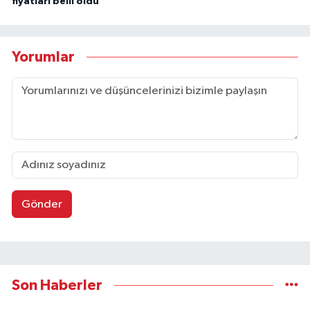
fiyatları belli oldu
Yorumlar
Gönder
Son Haberler