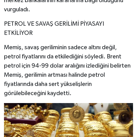
merkez bankalarının kararlarına bağlı olduğunu
vurguladı.
PETROL VE SAVAŞ GERİLİMİ PİYASAYI
ETKİLİYOR
Memiş, savaş geriliminin sadece altını değil,
petrol fiyatlarını da etkilediğini söyledi. Brent
petrol için 94-99 dolar aralığını izlediğini belirten
Memiş, gerilimin artması halinde petrol
fiyatlarında daha sert yükselişlerin
görülebileceğini kaydetti.