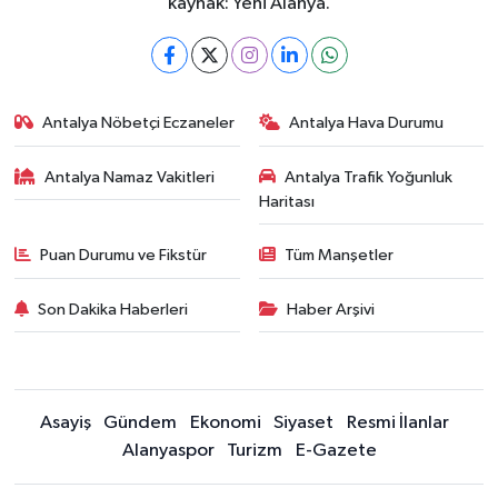
kaynak: Yeni Alanya.
Antalya Nöbetçi Eczaneler
Antalya Hava Durumu
Antalya Namaz Vakitleri
Antalya Trafik Yoğunluk
Haritası
Puan Durumu ve Fikstür
Tüm Manşetler
Son Dakika Haberleri
Haber Arşivi
Asayiş
Gündem
Ekonomi
Siyaset
Resmi İlanlar
Alanyaspor
Turizm
E-Gazete