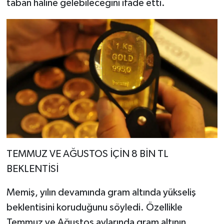
taban haline gelebileceğini ifade etti.
TEMMUZ VE AĞUSTOS İÇİN 8 BİN TL
BEKLENTİSİ
Memiş, yılın devamında gram altında yükseliş
beklentisini koruduğunu söyledi. Özellikle
Temmuz ve Ağustos aylarında gram altının