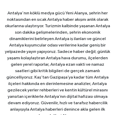
Antalya'nın köklü medya gücü Yeni Alanya, şehrin her
noktasından en sıcak Antalya haber akışını anlık olarak
okurlarına ulaştırıyor. Turizmin kalbinde yaşanan Antalya
son dakika gelişmelerinden, şehrin ekonomik
dinamiklerini belirleyen Antalya iş ilanları ve güncel
Antalya kuyumcular odası verilerine kadar geniş bir
yelpazede yayın yapıyoruz. Sadece haber değil; günlük
yaşamı kolaylaştıran Antalya hava durumu, ilçelerden
gelen yerel raporlar, Antalya ezan vakti ve namaz
saatleri gibi kritik bilgileri de gerçek zamanlı
güncelliyoruz. Kaş’tan Gazipaşa’ya kadar tüm Antalya
ilçeleri hakkında en derinlemesine analizler, Antalya
gezilecek yerler rehberleri ve kentin kültürel mirasını
yansıtan içeriklerle Antalya’nın dijital hafızası olmaya
devam ediyoruz. Güvenilir, hızlı ve tarafsız habercilik
anlayışıyla Antalya haberleri denince akla gelen ilk