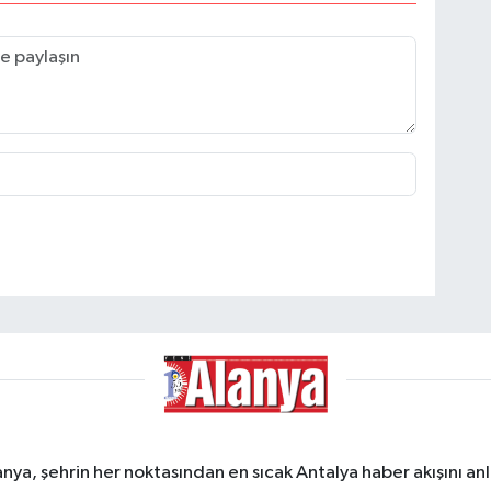
a, şehrin her noktasından en sıcak Antalya haber akışını anlık