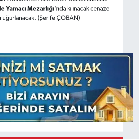
le Yamacı Mezarlığı
'nda kılınacak cenaze
a uğurlanacak. (Şerife ÇOBAN)