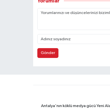
Yorumlar
Gönder
Antalya'nın köklü medya gücü Yeni Alany