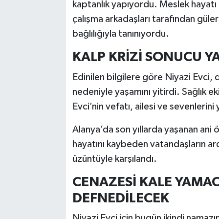
kaptanlık yapıyordu. Meslek hayatı 
çalışma arkadaşları tarafından güler
bağlılığıyla tanınıyordu.
KALP KRİZİ SONUCU YA
Edinilen bilgilere göre Niyazi Evci, 
nedeniyle yaşamını yitirdi. Sağlık 
Evci’nin vefatı, ailesi ve sevenlerin
Alanya’da son yıllarda yaşanan ani ö
hayatını kaybeden vatandaşların ar
üzüntüyle karşılandı.
CENAZESİ KALE YAMAC
DEFNEDİLECEK
Niyazi Evci için bugün ikindi namaz