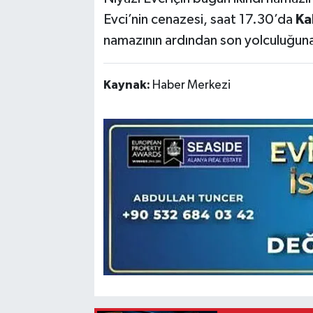
Evci’nin cenazesi, saat 17.30’da
Ka
namazının ardından son yolculuğun
Kaynak:
Haber Merkezi