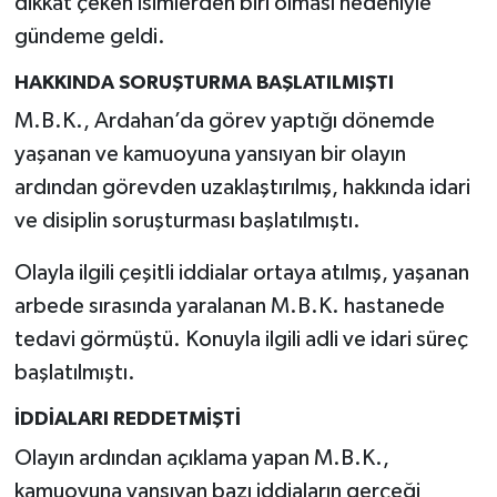
dikkat çeken isimlerden biri olması nedeniyle
gündeme geldi.
HAKKINDA SORUŞTURMA BAŞLATILMIŞTI
M.B.K., Ardahan’da görev yaptığı dönemde
yaşanan ve kamuoyuna yansıyan bir olayın
ardından görevden uzaklaştırılmış, hakkında idari
ve disiplin soruşturması başlatılmıştı.
Olayla ilgili çeşitli iddialar ortaya atılmış, yaşanan
arbede sırasında yaralanan M.B.K. hastanede
tedavi görmüştü. Konuyla ilgili adli ve idari süreç
başlatılmıştı.
İDDİALARI REDDETMİŞTİ
Olayın ardından açıklama yapan M.B.K.,
kamuoyuna yansıyan bazı iddiaların gerçeği