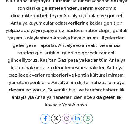
okurlarına ulaştırıyor. Turizmin kalbinde yaşanan Antalya
son dakika gelişmelerinden, şehrin ekonomik
dinamiklerini belirleyen Antalya iş ilanları ve güncel
Antalya kuyumcular odası verilerine kadar geniş bir
yelpazede yayın yapıyoruz. Sadece haber değil; günlük
yaşamı kolaylaştıran Antalya hava durumu, ilçelerden
gelen yerel raporlar, Antalya ezan vakti ve namaz
saatleri gibi kritik bilgileri de gerçek zamanlı
güncelliyoruz. Kaş’tan Gazipaşa’ya kadar tüm Antalya
ilçeleri hakkında en derinlemesine analizler, Antalya
gezilecek yerler rehberleri ve kentin kültürel mirasını
yansıtan içeriklerle Antalya’nın dijital hafızası olmaya
devam ediyoruz. Güvenilir, hızlı ve tarafsız habercilik
anlayışıyla Antalya haberleri denince akla gelen ilk
kaynak: Yeni Alanya.