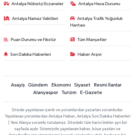
Antalya Nöbetçi Eczaneler
Antalya Hava Durumu
Antalya Namaz Vakitleri
Antalya Trafik Yoğunluk
Haritası
Puan Durumu ve Fikstür
Tüm Manşetler
Son Dakika Haberleri
Haber Arşivi
Asayiş
Gündem
Ekonomi
Siyaset
Resmi İlanlar
Alanyaspor
Turizm
E-Gazete
Sitede yayınlanan içerik ve yorumlardan yazarları sorumludur.
Yayınlanan yorumlardan Antalya Haber, Antalya Son Dakika Haberleri
| Yeni Alanya sorumlu tutulamaz. Sitedeki tüm harici linkler ayrı bir
sayfada açılır. Sitemizde yayınlanan haber, köşe yazıları ve