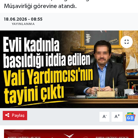
Müşavirliği görevine atandı.
18.06.2026 - 08:55
YAYINLANMA
Paylaş
-
+
A
A