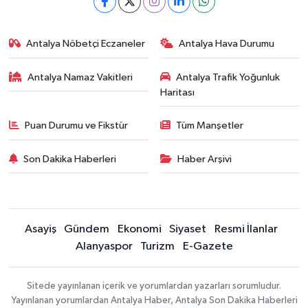
Antalya Nöbetçi Eczaneler
Antalya Hava Durumu
Antalya Namaz Vakitleri
Antalya Trafik Yoğunluk
Haritası
Puan Durumu ve Fikstür
Tüm Manşetler
Son Dakika Haberleri
Haber Arşivi
Asayiş
Gündem
Ekonomi
Siyaset
Resmi İlanlar
Alanyaspor
Turizm
E-Gazete
Sitede yayınlanan içerik ve yorumlardan yazarları sorumludur.
Yayınlanan yorumlardan Antalya Haber, Antalya Son Dakika Haberleri