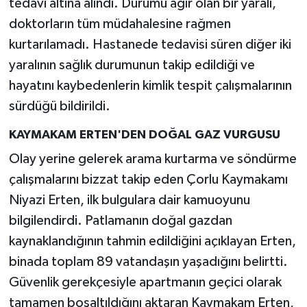
tedavi altına alındı. Durumu ağır olan bir yaralı,
doktorların tüm müdahalesine rağmen
kurtarılamadı. Hastanede tedavisi süren diğer iki
yaralının sağlık durumunun takip edildiği ve
hayatını kaybedenlerin kimlik tespit çalışmalarının
sürdüğü bildirildi.
KAYMAKAM ERTEN'DEN DOĞAL GAZ VURGUSU
Olay yerine gelerek arama kurtarma ve söndürme
çalışmalarını bizzat takip eden Çorlu Kaymakamı
Niyazi Erten, ilk bulgulara dair kamuoyunu
bilgilendirdi. Patlamanın doğal gazdan
kaynaklandığının tahmin edildiğini açıklayan Erten,
binada toplam 89 vatandaşın yaşadığını belirtti.
Güvenlik gerekçesiyle apartmanın geçici olarak
tamamen boşaltıldığını aktaran Kaymakam Erten,