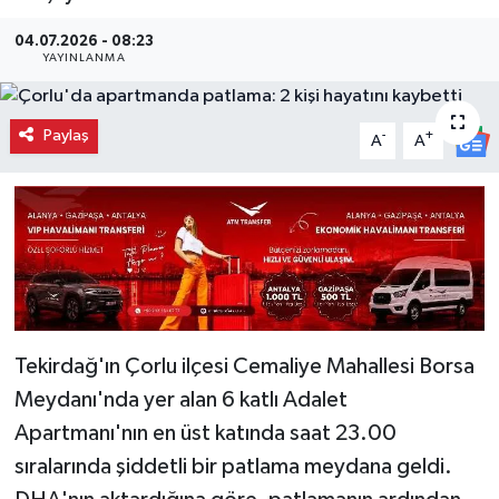
04.07.2026 - 08:23
YAYINLANMA
Paylaş
-
+
A
A
Tekirdağ'ın Çorlu ilçesi Cemaliye Mahallesi Borsa
Meydanı'nda yer alan 6 katlı Adalet
Apartmanı'nın en üst katında saat 23.00
sıralarında şiddetli bir patlama meydana geldi.