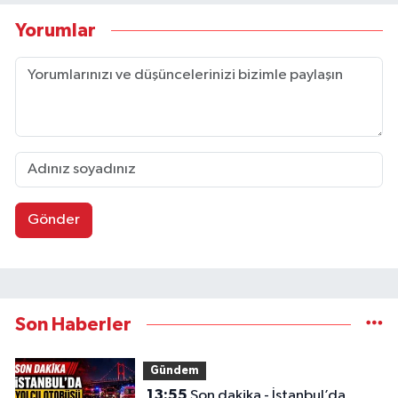
Yorumlar
Gönder
Son Haberler
Gündem
13:55
Son dakika - İstanbul’da