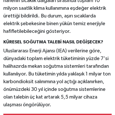
hanenin sıcaklık dalgaları sırasında toplam 10
milyon saatlik klima kullanımına eşdeğer elektrik
ürettiği bildirildi. Bu durum, aşırı sıcaklarda
elektrik şebekesine binen yükün temiz enerjiyle
hafifletilebileceğini gösteriyor.
KÜRESEL SOĞUTMA TALEBİ NASIL DEĞİŞECEK?
Uluslararası Enerji Ajansı (IEA) verilerine göre,
dünyadaki toplam elektrik tüketiminin yüzde 7'si
halihazırda mekan soğutma sistemleri tarafından
kullanılıyor. Bu tüketimin yılda yaklaşık 1 milyar ton
karbondioksit salınımına yol açtığı açıklanırken,
önümüzdeki 30 yıl içinde soğutma sistemlerine
olan talebin üç kat artarak 5,5 milyar cihaza
ulaşması öngörülüyor.