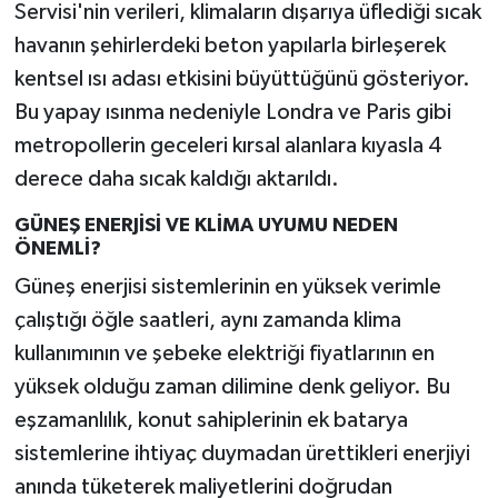
Servisi'nin verileri, klimaların dışarıya üflediği sıcak
havanın şehirlerdeki beton yapılarla birleşerek
kentsel ısı adası etkisini büyüttüğünü gösteriyor.
Bu yapay ısınma nedeniyle Londra ve Paris gibi
metropollerin geceleri kırsal alanlara kıyasla 4
derece daha sıcak kaldığı aktarıldı.
GÜNEŞ ENERJİSİ VE KLİMA UYUMU NEDEN
ÖNEMLİ?
Güneş enerjisi sistemlerinin en yüksek verimle
çalıştığı öğle saatleri, aynı zamanda klima
kullanımının ve şebeke elektriği fiyatlarının en
yüksek olduğu zaman dilimine denk geliyor. Bu
eşzamanlılık, konut sahiplerinin ek batarya
sistemlerine ihtiyaç duymadan ürettikleri enerjiyi
anında tüketerek maliyetlerini doğrudan