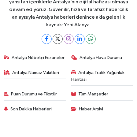
yansıtan içeriklerle Antalya’nın dijital hafızası olmaya
devam ediyoruz. Güvenilir, hızlı ve tarafsız habercilik
anlayışıyla Antalya haberleri denince akla gelen ilk
kaynak: Yeni Alanya.
Antalya Nöbetçi Eczaneler
Antalya Hava Durumu
Antalya Namaz Vakitleri
Antalya Trafik Yoğunluk
Haritası
Puan Durumu ve Fikstür
Tüm Manşetler
Son Dakika Haberleri
Haber Arşivi