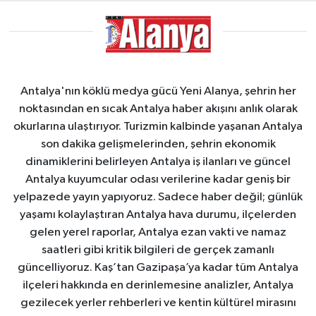
Antalya'nın köklü medya gücü Yeni Alanya, şehrin her
noktasından en sıcak Antalya haber akışını anlık olarak
okurlarına ulaştırıyor. Turizmin kalbinde yaşanan Antalya
son dakika gelişmelerinden, şehrin ekonomik
dinamiklerini belirleyen Antalya iş ilanları ve güncel
Antalya kuyumcular odası verilerine kadar geniş bir
yelpazede yayın yapıyoruz. Sadece haber değil; günlük
yaşamı kolaylaştıran Antalya hava durumu, ilçelerden
gelen yerel raporlar, Antalya ezan vakti ve namaz
saatleri gibi kritik bilgileri de gerçek zamanlı
güncelliyoruz. Kaş’tan Gazipaşa’ya kadar tüm Antalya
ilçeleri hakkında en derinlemesine analizler, Antalya
gezilecek yerler rehberleri ve kentin kültürel mirasını