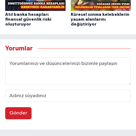
Atıl banka hesapları
Küresel ısınma kelebeklerin
finansal güvenlik riski
yaşam alanlarını
oluşturuyor
değiştiriyor
Yorumlar
Gönder