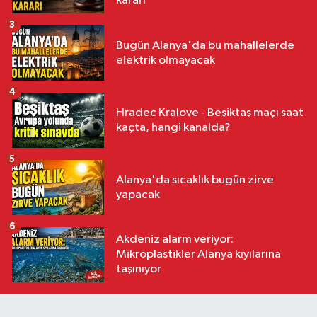
kararı
3
Bugün Alanya'da bu mahallelerde
elektrik olmayacak
4
Hradec Kralove - Beşiktaş maçı saat
kaçta, hangi kanalda?
5
Alanya'da sıcaklık bugün zirve
yapacak
6
Akdeniz alarm veriyor:
Mikroplastikler Alanya kıyılarına
taşınıyor