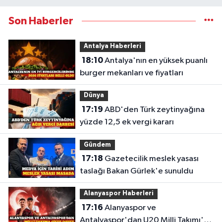
Son Haberler
Antalya Haberleri
18:10
Antalya'nın en yüksek puanlı
burger mekanları ve fiyatları
Dünya
17:19
ABD'den Türk zeytinyağına
yüzde 12,5 ek vergi kararı
Gündem
17:18
Gazetecilik meslek yasası
taslağı Bakan Gürlek'e sunuldu
Alanyaspor Haberleri
17:16
Alanyaspor ve
Antalyaspor'dan U20 Milli Takımı'na