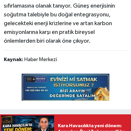
sıfırlamasına olanak tanıyor. Güneş enerjisinin
soğutma talebiyle bu doğal entegrasyonu,
gelecekteki enerji krizlerine ve artan karbon
emisyonlarına karşı en pratik bireysel
önlemlerden biri olarak öne çıkıyor.
Kaynak:
Haber Merkezi
Kara Havacılıkta yeni dönem: