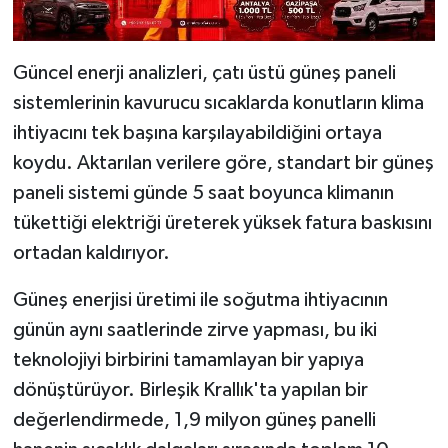
Güncel enerji analizleri, çatı üstü güneş paneli
sistemlerinin kavurucu sıcaklarda konutların klima
ihtiyacını tek başına karşılayabildiğini ortaya
koydu. Aktarılan verilere göre, standart bir güneş
paneli sistemi günde 5 saat boyunca klimanın
tükettiği elektriği üreterek yüksek fatura baskısını
ortadan kaldırıyor.
Güneş enerjisi üretimi ile soğutma ihtiyacının
günün aynı saatlerinde zirve yapması, bu iki
teknolojiyi birbirini tamamlayan bir yapıya
dönüştürüyor. Birleşik Krallık'ta yapılan bir
değerlendirmede, 1,9 milyon güneş panelli