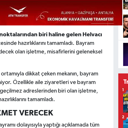
 noktalarından biri haline gelen Helvacı
esinde hazırlıklarını tamamladı. Bayram
ek olan işletme, misafirlerini geleneksel
ak ortamıyla dikkat çeken mekanın, bayram
T
yor. Özellikle aile ziyaretleri ve bayram
zgeçilmez adreslerinden biri olan işletme,
1
hazırlıklarını tamamladı.
ZMET VERECEK
2
ayramı dolayısıyla yaptığı açıklamada tüm