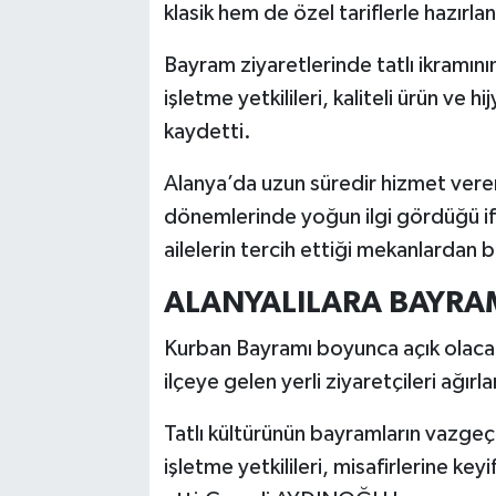
klasik hem de özel tariflerle hazırlan
Bayram ziyaretlerinde tatlı ikramın
işletme yetkilileri, kaliteli ürün ve 
kaydetti.
Alanya’da uzun süredir hizmet veren
dönemlerinde yoğun ilgi gördüğü ifa
ailelerin tercih ettiği mekanlardan bi
ALANYALILARA BAYRA
Kurban Bayramı boyunca açık olacak
ilçeye gelen yerli ziyaretçileri ağırl
Tatlı kültürünün bayramların vazgeç
işletme yetkilileri, misafirlerine key