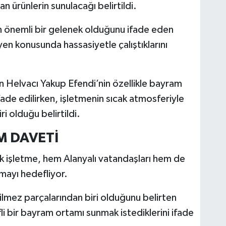
an ürünlerin sunulacağı belirtildi.
ın önemli bir gelenek olduğunu ifade eden
hijyen konusunda hassasiyetle çalıştıklarını
 Helvacı Yakup Efendi’nin özellikle bayram
de edilirken, işletmenin sıcak atmosferiyle
ri olduğu belirtildi.
M DAVETİ
 işletme, hem Alanyalı vatandaşları hem de
amayı hedefliyor.
ilmez parçalarından biri olduğunu belirten
ifli bir bayram ortamı sunmak istediklerini ifade