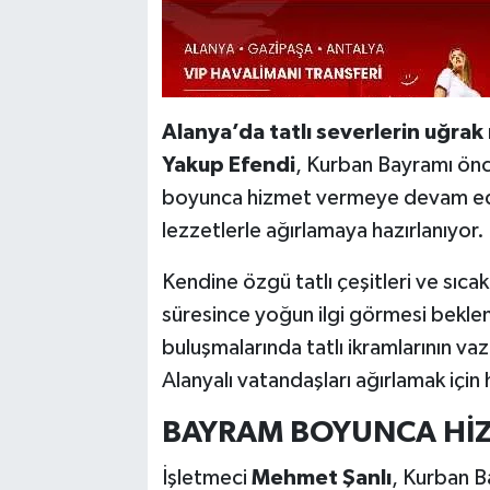
Alanya’da tatlı severlerin uğrak
Yakup Efendi
, Kurban Bayramı önc
boyunca hizmet vermeye devam edec
lezzetlerle ağırlamaya hazırlanıyor.
Kendine özgü tatlı çeşitleri ve sıc
süresince yoğun ilgi görmesi bekleni
buluşmalarında tatlı ikramlarının va
Alanyalı vatandaşları ağırlamak için 
BAYRAM BOYUNCA Hİ
İşletmeci
Mehmet Şanlı
, Kurban B