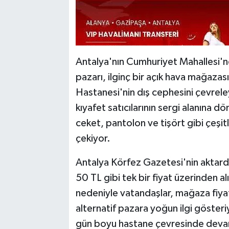
Antalya'nın Cumhuriyet Mahallesi'n
pazarı, ilginç bir açık hava mağazas
Hastanesi'nin dış cephesini çevreley
kıyafet satıcılarının sergi alanına d
ceket, pantolon ve tişört gibi çeşit
çekiyor.
Antalya Körfez Gazetesi'nin aktard
50 TL gibi tek bir fiyat üzerinden al
nedeniyle vatandaşlar, mağaza fiyat
alternatif pazara yoğun ilgi gösteri
gün boyu hastane çevresinde deva