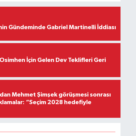
in Gündeminde Gabriel Martinelli İddiası
Osimhen İçin Gelen Dev Teklifleri Geri
'dan Mehmet Şimşek görüşmesi sonrası
ıklamalar: “Seçim 2028 hedefiyle