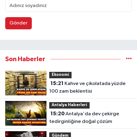
Gönder
Son Haberler
Ekonomi
15:21
Kahve ve çikolatada yüzde
100 zam beklentisi
Antalya Haberleri
15:20
Antalya'da dev çekirge
tedirginliğine doğal çözüm
Gündem