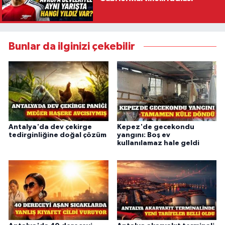
Bunlar da ilginizi çekebilir
Antalya'da dev çekirge
Kepez'de gecekondu
tedirginliğine doğal çözüm
yangını: Boş ev
kullanılamaz hale geldi