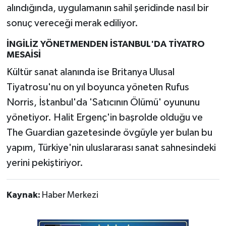
alındığında, uygulamanın sahil şeridinde nasıl bir
sonuç vereceği merak ediliyor.
İNGİLİZ YÖNETMENDEN İSTANBUL'DA TİYATRO
MESAİSİ
Kültür sanat alanında ise Britanya Ulusal
Tiyatrosu'nu on yıl boyunca yöneten Rufus
Norris, İstanbul'da 'Satıcının Ölümü' oyununu
yönetiyor. Halit Ergenç'in başrolde olduğu ve
The Guardian gazetesinde övgüyle yer bulan bu
yapım, Türkiye'nin uluslararası sanat sahnesindeki
yerini pekiştiriyor.
Kaynak:
Haber Merkezi