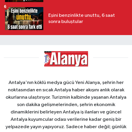
6
Eşini benzinlikte unuttu, 6 saat
sonra buluştular
Antalya'nın köklü medya gücü Yeni Alanya, şehrin her
noktasından en sıcak Antalya haber akışını anlık olarak
okurlarına ulaştırıyor. Turizmin kalbinde yaşanan Antalya
son dakika gelişmelerinden, şehrin ekonomik
dinamiklerini belirleyen Antalya iş ilanları ve güncel
Antalya kuyumcular odası verilerine kadar geniş bir
yelpazede yayın yapıyoruz. Sadece haber değil; günlük