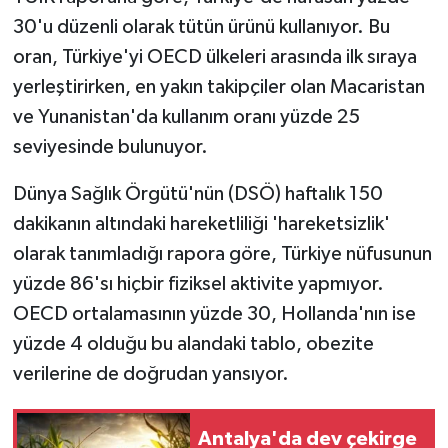
30'u düzenli olarak tütün ürünü kullanıyor. Bu
oran, Türkiye'yi OECD ülkeleri arasında ilk sıraya
yerleştirirken, en yakın takipçiler olan Macaristan
ve Yunanistan'da kullanım oranı yüzde 25
seviyesinde bulunuyor.
Dünya Sağlık Örgütü'nün (DSÖ) haftalık 150
dakikanın altındaki hareketliliği 'hareketsizlik'
olarak tanımladığı rapora göre, Türkiye nüfusunun
yüzde 86'sı hiçbir fiziksel aktivite yapmıyor.
OECD ortalamasının yüzde 30, Hollanda'nın ise
yüzde 4 olduğu bu alandaki tablo, obezite
verilerine de doğrudan yansıyor.
Antalya'da dev çekirge