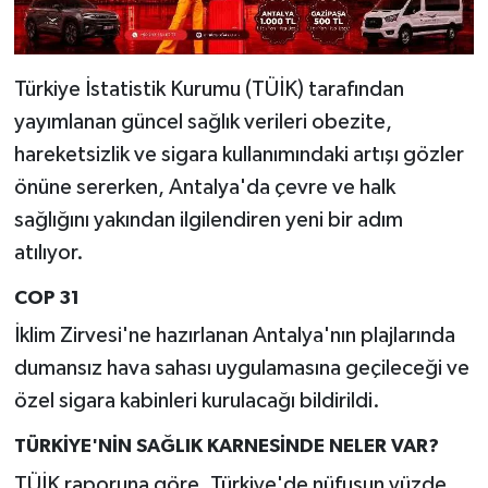
Türkiye İstatistik Kurumu (TÜİK) tarafından
yayımlanan güncel sağlık verileri obezite,
hareketsizlik ve sigara kullanımındaki artışı gözler
önüne sererken, Antalya'da çevre ve halk
sağlığını yakından ilgilendiren yeni bir adım
atılıyor.
COP 31
İklim Zirvesi'ne hazırlanan Antalya'nın plajlarında
dumansız hava sahası uygulamasına geçileceği ve
özel sigara kabinleri kurulacağı bildirildi.
TÜRKİYE'NİN SAĞLIK KARNESİNDE NELER VAR?
TÜİK raporuna göre, Türkiye'de nüfusun yüzde