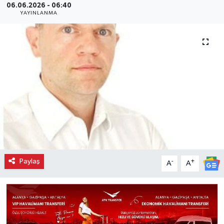
06.06.2026 - 06:40
YAYINLANMA
Paylaş
-
+
A
A