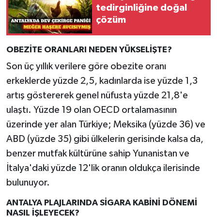
tedirginliğine doğal
çözüm
OBEZİTE ORANLARI NEDEN YÜKSELİŞTE?
Son üç yıllık verilere göre obezite oranı
erkeklerde yüzde 2,5, kadınlarda ise yüzde 1,3
artış göstererek genel nüfusta yüzde 21,8'e
ulaştı. Yüzde 19 olan OECD ortalamasının
üzerinde yer alan Türkiye; Meksika (yüzde 36) ve
ABD (yüzde 35) gibi ülkelerin gerisinde kalsa da,
benzer mutfak kültürüne sahip Yunanistan ve
İtalya'daki yüzde 12'lik oranın oldukça ilerisinde
bulunuyor.
ANTALYA PLAJLARINDA SİGARA KABİNİ DÖNEMİ
NASIL İŞLEYECEK?