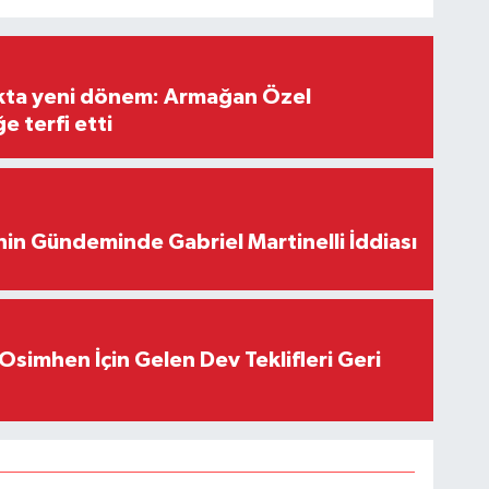
ıkta yeni dönem: Armağan Özel
e terfi etti
in Gündeminde Gabriel Martinelli İddiası
Osimhen İçin Gelen Dev Teklifleri Geri