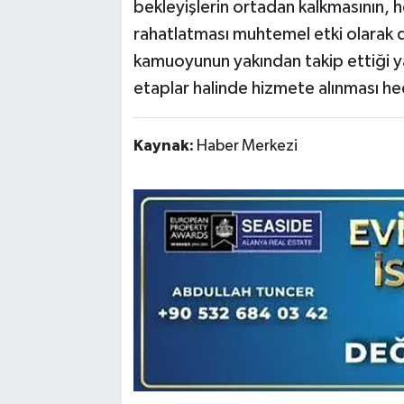
bekleyişlerin ortadan kalkmasının, h
rahatlatması muhtemel etki olarak d
kamuoyunun yakından takip ettiği y
etaplar halinde hizmete alınması he
Kaynak:
Haber Merkezi