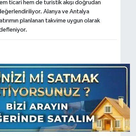
em ticari hem de turistik akışı doğrudan
eğerlendiriliyor. Alanya ve Antalya
atırımın planlanan takvime uygun olarak
defleniyor.