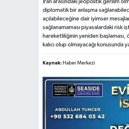
İran arasındaki jeopolitik gerilim o
diplomatik bir anlaşma sağlanabile
açılabileceğine dair iyimser mesajl
sağlanamaması piyasalardaki risk işt
hareketliliğinin yeniden başlaması, ö
kalıcı olup olmayacağı konusunda yatı
Kaynak:
Haber Merkezi