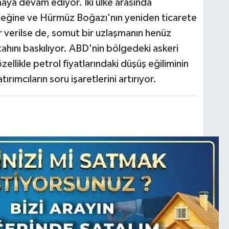
lmaya devam ediyor. İki ülke arasında
ceğine ve Hürmüz Boğazı'nın yeniden ticarete
ar verilse de, somut bir uzlaşmanın henüz
ahını baskılıyor. ABD'nin bölgedeki askeri
zellikle petrol fiyatlarındaki düşüş eğiliminin
rımcıların soru işaretlerini artırıyor.