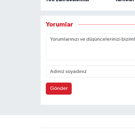
Yorumlar
Gönder