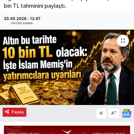
bin TL tahminini paylaştı.
20.05.2026 - 12:07
YAYINLANMA
Paylaş
-
+
A
A