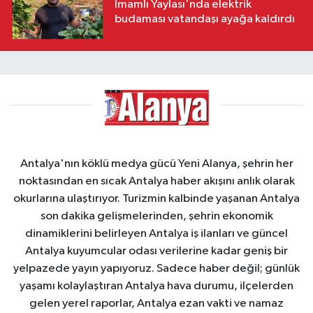
İmamlı Yaylası'nda elektrik
budaması vatandaşı ayağa kaldırdı
Antalya'nın köklü medya gücü Yeni Alanya, şehrin her
noktasından en sıcak Antalya haber akışını anlık olarak
okurlarına ulaştırıyor. Turizmin kalbinde yaşanan Antalya
son dakika gelişmelerinden, şehrin ekonomik
dinamiklerini belirleyen Antalya iş ilanları ve güncel
Antalya kuyumcular odası verilerine kadar geniş bir
yelpazede yayın yapıyoruz. Sadece haber değil; günlük
yaşamı kolaylaştıran Antalya hava durumu, ilçelerden
gelen yerel raporlar, Antalya ezan vakti ve namaz