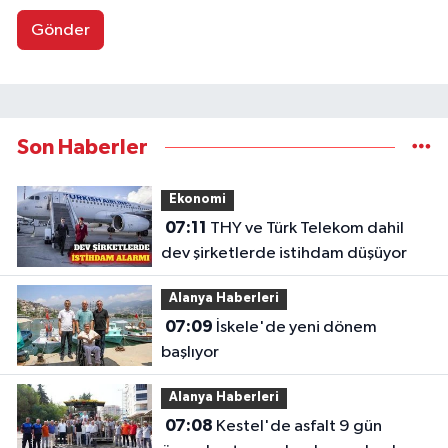
Gönder
Son Haberler
Ekonomi
07:11
THY ve Türk Telekom dahil
dev şirketlerde istihdam düşüyor
Alanya Haberleri
07:09
İskele'de yeni dönem
başlıyor
Alanya Haberleri
07:08
Kestel'de asfalt 9 gün