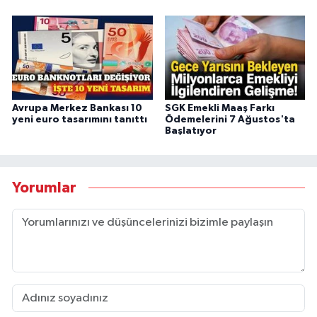
Avrupa Merkez Bankası 10
SGK Emekli Maaş Farkı
yeni euro tasarımını tanıttı
Ödemelerini 7 Ağustos'ta
Başlatıyor
Yorumlar