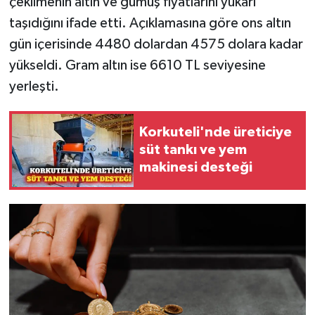
çekilmenin altın ve gümüş fiyatlarını yukarı
taşıdığını ifade etti. Açıklamasına göre ons altın
gün içerisinde 4480 dolardan 4575 dolara kadar
yükseldi. Gram altın ise 6610 TL seviyesine
yerleşti.
Korkuteli'nde üreticiye
süt tankı ve yem
makinesi desteği