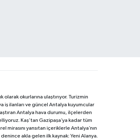
 olarak okurlarına ulaştırıyor. Turizmin
 iş ilanları ve güncel Antalya kuyumcular
laştıran Antalya hava durumu, ilçelerden
celliyoruz. Kaş’tan Gazipaşa’ya kadar tüm
el mirasını yansıtan içeriklerle Antalya’nın
i denince akla gelen ilk kaynak: Yeni Alanya.