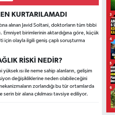
EN KURTARILAMADI
3
ına alınan Javid Soltani, doktorların tüm tıbbi
 Emniyet birimlerinin aktardığına göre, küçük
4
için olayla ilgili geniş çaplı soruşturma
ĞLIK RİSKİ NEDİR?
5
 yüksek ısı ile neme sahip alanların, gelişim
iyon değişikliklerine neden olabileceğini
 mekanizmaların zorlandığı bu tür ortamlarda
6
 serin bir alana çıkılması tavsiye ediliyor.