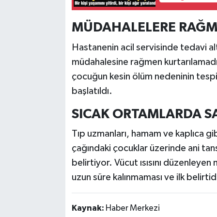
MÜDAHALELERE RAĞM
Hastanenin acil servisinde tedavi alt
müdahalesine rağmen kurtarılamadı.
çocuğun kesin ölüm nedeninin tespiti 
başlatıldı.
SICAK ORTAMLARDA SA
Tıp uzmanları, hamam ve kaplıca gibi
çağındaki çocuklar üzerinde ani tans
belirtiyor. Vücut ısısını düzenleyen
uzun süre kalınmaması ve ilk belirtide
Kaynak:
Haber Merkezi