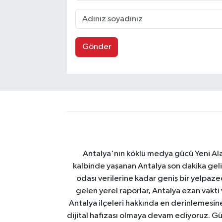
Gönder
Antalya'nın köklü medya gücü Yeni Alany
kalbinde yaşanan Antalya son dakika geli
odası verilerine kadar geniş bir yelpaz
gelen yerel raporlar, Antalya ezan vakti
Antalya ilçeleri hakkında en derinlemesine 
dijital hafızası olmaya devam ediyoruz. Güve