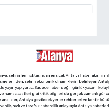
a, şehrin her noktasından en sıcak Antalya haber akışını anlık
şmelerinden, şehrin ekonomik dinamiklerini belirleyen Antalya
ede yayın yapıyoruz. Sadece haber değil; günlük yaşamı kolay
 ve namaz saatleri gibi kritik bilgileri de gerçek zamanlı gün
analizler, Antalya gezilecek yerler rehberleri ve kentin kültür
nilir, hızlı ve tarafsız habercilik anlayışıyla Antalya haberler