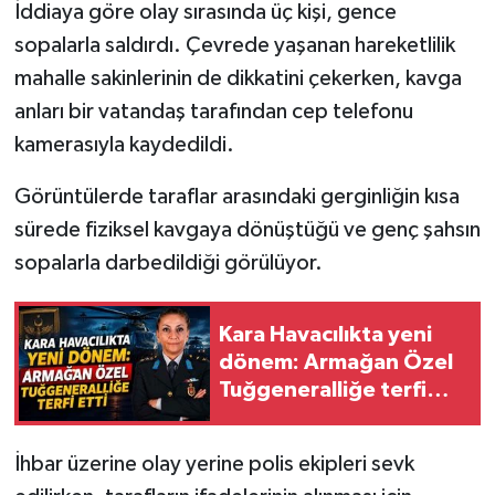
İddiaya göre olay sırasında üç kişi, gence
sopalarla saldırdı. Çevrede yaşanan hareketlilik
mahalle sakinlerinin de dikkatini çekerken, kavga
anları bir vatandaş tarafından cep telefonu
kamerasıyla kaydedildi.
Görüntülerde taraflar arasındaki gerginliğin kısa
sürede fiziksel kavgaya dönüştüğü ve genç şahsın
sopalarla darbedildiği görülüyor.
Kara Havacılıkta yeni
dönem: Armağan Özel
Tuğgeneralliğe terfi
etti
İhbar üzerine olay yerine polis ekipleri sevk