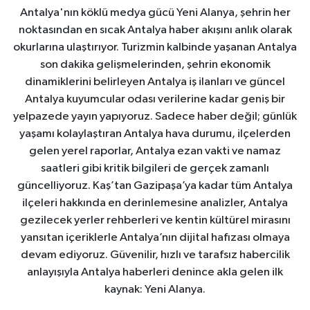
Antalya'nın köklü medya gücü Yeni Alanya, şehrin her
noktasından en sıcak Antalya haber akışını anlık olarak
okurlarına ulaştırıyor. Turizmin kalbinde yaşanan Antalya
son dakika gelişmelerinden, şehrin ekonomik
dinamiklerini belirleyen Antalya iş ilanları ve güncel
Antalya kuyumcular odası verilerine kadar geniş bir
yelpazede yayın yapıyoruz. Sadece haber değil; günlük
yaşamı kolaylaştıran Antalya hava durumu, ilçelerden
gelen yerel raporlar, Antalya ezan vakti ve namaz
saatleri gibi kritik bilgileri de gerçek zamanlı
güncelliyoruz. Kaş’tan Gazipaşa’ya kadar tüm Antalya
ilçeleri hakkında en derinlemesine analizler, Antalya
gezilecek yerler rehberleri ve kentin kültürel mirasını
yansıtan içeriklerle Antalya’nın dijital hafızası olmaya
devam ediyoruz. Güvenilir, hızlı ve tarafsız habercilik
anlayışıyla Antalya haberleri denince akla gelen ilk
kaynak: Yeni Alanya.