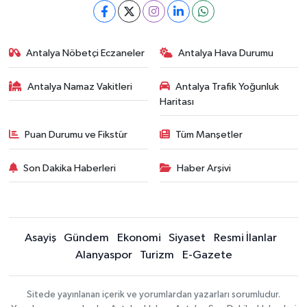
Antalya Nöbetçi Eczaneler
Antalya Hava Durumu
Antalya Namaz Vakitleri
Antalya Trafik Yoğunluk
Haritası
Puan Durumu ve Fikstür
Tüm Manşetler
Son Dakika Haberleri
Haber Arşivi
Asayiş
Gündem
Ekonomi
Siyaset
Resmi İlanlar
Alanyaspor
Turizm
E-Gazete
Sitede yayınlanan içerik ve yorumlardan yazarları sorumludur.