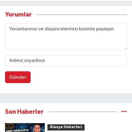
Yorumlar
Gönder
Son Haberler
Alanya Haberleri