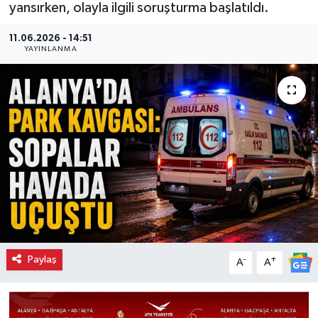
yansırken, olayla ilgili soruşturma başlatıldı.
11.06.2026 - 14:51
YAYINLANMA
Paylaş
-
+
A
A