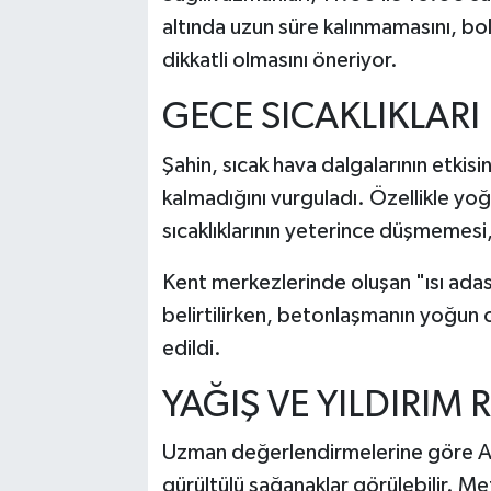
altında uzun süre kalınmamasını, bol 
dikkatli olmasını öneriyor.
GECE SICAKLIKLARI
Şahin, sıcak hava dalgalarının etkisin
kalmadığını vurguladı. Özellikle y
sıcaklıklarının yeterince düşmemesi,
Kent merkezlerinde oluşan "ısı adası"
belirtilirken, betonlaşmanın yoğun 
edildi.
YAĞIŞ VE YILDIRIM R
Uzman değerlendirmelerine göre Akd
gürültülü sağanaklar görülebilir. M