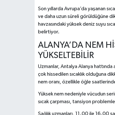
Son yıllarda Avrupa’da yaşanan sıc
ve daha uzun süreli görüldüğüne dik
havzasındaki yüksek deniz suyu sıcakl
belirtiyor.
ALANYA’DA NEM HİS
YÜKSELTEBİLİR
Uzmanlar, Antalya Alanya hattında 
çok hissedilen sıcaklık olduğuna dikk
nem oranı, özellikle öğle saatlerind
Yüksek nem nedeniyle vücudun seri
sıcak çarpması, tansiyon problemleri v
Sağlık uzmanları, 11.00 ile 16.00 s