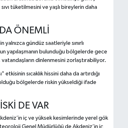
sıvı tüketilmesini ve yaşlı bireylerin daha
 DA ÖNEMLİ
in yalnızca gündüz saatleriyle sınırlı
oğun yapılaşmanın bulunduğu bölgelerde gece
 vatandaşların dinlenmesini zorlaştırabiliyor.
 etkisinin sıcaklık hissini daha da artırdığı
olduğu bölgelerde riskin yükseldiği ifade
İSKİ DE VAR
eniz’in iç ve yüksek kesimlerinde yerel gök
eteoroloji Genel Müdürlüğü de Akdeniz’in iç