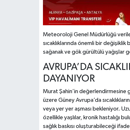
Meteoroloji Genel Müdürlüğü verile
sıcaklıklarında önemli bir değişikl
sağanak ve gök gürültülü yağışlar gör
AVRUPA’DA SICAKLI
DAYANIYOR
Murat Şahin’in değerlendirmesine g
üzere Güney Avrupa’da sıcaklıkları
veya yer yer aşması bekleniyor. Uzun
özellikle yaşlılar, kronik hastalığı b
sağlık baskısı oluşturabileceği ifade