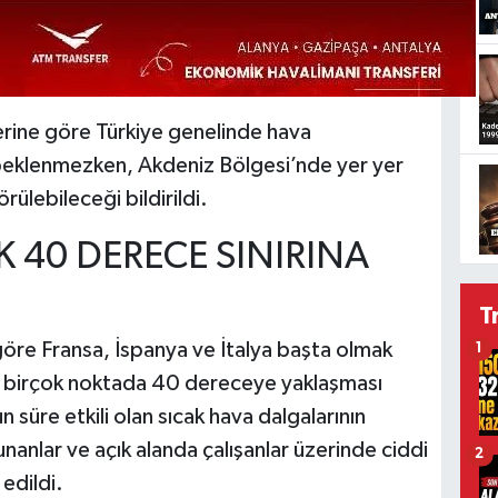
rine göre Türkiye genelinde hava
ik beklenmezken, Akdeniz Bölgesi’nde yer yer
ülebileceği bildirildi.
K 40 DERECE SINIRINA
T
öre Fransa, İspanya ve İtalya başta olmak
1
n birçok noktada 40 dereceye yaklaşması
 süre etkili olan sıcak hava dalgalarının
ulunanlar ve açık alanda çalışanlar üzerinde ciddi
2
 edildi.