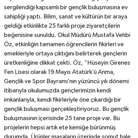
sergilendiği kapsamlı bir gençlik buluşmasına ev
sahipliği yaptı. Bilim, sanat ve kültürün bir araya
geldiği etkinlikte 25 farklı proje ziyaretçilerin
beğenisine sunuldu. Okul Müdürü Mustafa Vehbi
Öz, etkinliğin tamamen öğrencilerin fikirleri ve
emekleriyle ortaya çıktığını belirterek gençlerin
üretkenliğine dikkat çekti. Öz, “Hüseyin Girenes
Fen Lisesi olarak 19 Mayıs Atatürk’ü Anma,
Gençlik ve Spor Bayramı’nın yüzüncü yılı dönemi
itibarıyla okulumuzda gençlerimizin kendi
imkanlarıyla, kendi fikirleriyle öne çıkardığı bir
gençlik buluşması gerçekleştiriyoruz. Bu gençlik
buluşmasının içerisinde 25 tane proje var. Bu
projelerin hepsi artık ete kemiğe bürünmüş
durumda. Ürünler masaların üzerinde somut hale