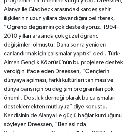
programlarının önemine vurgu yaptı. Dreessen,
Alanya ile Gladbeck arasındaki kardeş şehir
ilişkilerinin uzun yıllara dayandığını belirterek,
“Öğrenci değişimini çok destekliyoruz. 1994-
2010 yılları arasında çok güzel öğrenci
değişimleri olmuştu. Daha sonra yeniden
canlandırmak için çalışmalar yaptık” dedi. Türk-
Alman Gençlik Köprüsü’nün bu projelere destek
verdiğini ifade eden Dreessen, “Gençlerin
dünyaya açılması, farklı kültürleri tanıması ve
dünya barışı için bu değişim programları çok
önemli. Dostluk derneği olarak bu çalışmaları
desteklemekten mutluyuz” diye konuştu.
Kendisinin de Alanya ile güçlü bağlar kurduğunu
söyleyen Dreessen, “Ben aslında