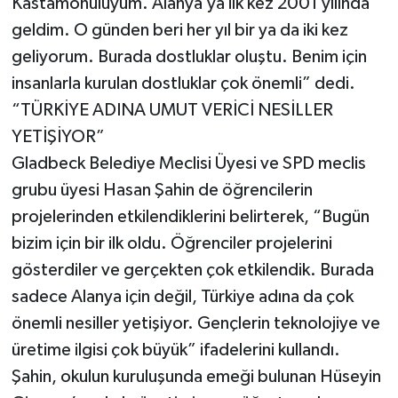
Kastamonuluyum. Alanya’ya ilk kez 2001 yılında
geldim. O günden beri her yıl bir ya da iki kez
geliyorum. Burada dostluklar oluştu. Benim için
insanlarla kurulan dostluklar çok önemli” dedi.
“TÜRKİYE ADINA UMUT VERİCİ NESİLLER
YETİŞİYOR”
Gladbeck Belediye Meclisi Üyesi ve SPD meclis
grubu üyesi Hasan Şahin de öğrencilerin
projelerinden etkilendiklerini belirterek, “Bugün
bizim için bir ilk oldu. Öğrenciler projelerini
gösterdiler ve gerçekten çok etkilendik. Burada
sadece Alanya için değil, Türkiye adına da çok
önemli nesiller yetişiyor. Gençlerin teknolojiye ve
üretime ilgisi çok büyük” ifadelerini kullandı.
Şahin, okulun kuruluşunda emeği bulunan Hüseyin