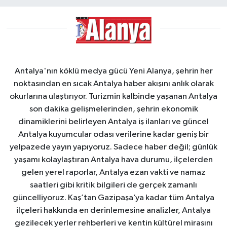
Antalya'nın köklü medya gücü Yeni Alanya, şehrin her
noktasından en sıcak Antalya haber akışını anlık olarak
okurlarına ulaştırıyor. Turizmin kalbinde yaşanan Antalya
son dakika gelişmelerinden, şehrin ekonomik
dinamiklerini belirleyen Antalya iş ilanları ve güncel
Antalya kuyumcular odası verilerine kadar geniş bir
yelpazede yayın yapıyoruz. Sadece haber değil; günlük
yaşamı kolaylaştıran Antalya hava durumu, ilçelerden
gelen yerel raporlar, Antalya ezan vakti ve namaz
saatleri gibi kritik bilgileri de gerçek zamanlı
güncelliyoruz. Kaş’tan Gazipaşa’ya kadar tüm Antalya
ilçeleri hakkında en derinlemesine analizler, Antalya
gezilecek yerler rehberleri ve kentin kültürel mirasını