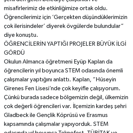
misafirlerimiz de etkinliğimize ortak oldu.
Öğrencilerimiz için ‘Gerçekten düşündüklerimizin
çok ilerisindeler’ diyerek övgülerde bulundular”
diye konuştu.
ÖĞRENCİLERİN YAPTIĞI PROJELER BÜYÜK İLGİ
GÖRDÜ
Okulun Almanca öğretmeni Eyüp Kaplan da
öğrencilerin yıl boyunca STEM odasında önemli
çalışmalar yaptığını anlattı. Kaplan, “Hüseyin
Girenes Fen Lisesi’nde çok keyifle çalışıyorum.
Çünkü burada sadece bölgemizin değil, ülkemizin
çok değerli öğrencileri var. İlçemizin kardeş şehri
Gladbeck ile Gençlik Köprüsü ve Erasmus
kapsamında çalışmalar yapıyorduk. STEM
odasında yıl boyunca Teknofest, TÜBİTAK ve