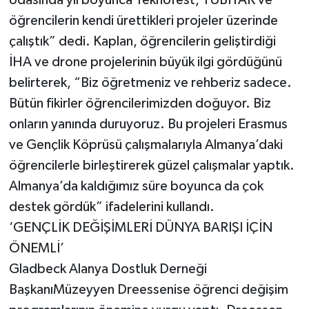
öğrencilerin kendi ürettikleri projeler üzerinde
çalıştık” dedi. Kaplan, öğrencilerin geliştirdiği
İHA ve drone projelerinin büyük ilgi gördüğünü
belirterek, “Biz öğretmeniz ve rehberiz sadece.
Bütün fikirler öğrencilerimizden doğuyor. Biz
onların yanında duruyoruz. Bu projeleri Erasmus
ve Gençlik Köprüsü çalışmalarıyla Almanya’daki
öğrencilerle birleştirerek güzel çalışmalar yaptık.
Almanya’da kaldığımız süre boyunca da çok
destek gördük” ifadelerini kullandı.
‘GENÇLİK DEĞİŞİMLERİ DÜNYA BARIŞI İÇİN
ÖNEMLİ’
Gladbeck Alanya Dostluk Derneği
BaşkanıMüzeyyen Dreessenise öğrenci değişim