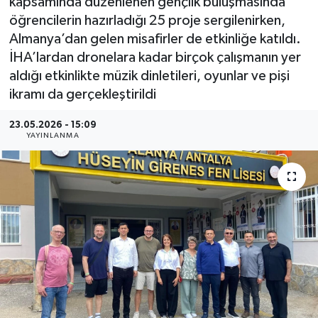
kapsamında düzenlenen gençlik buluşmasında
öğrencilerin hazırladığı 25 proje sergilenirken,
Almanya’dan gelen misafirler de etkinliğe katıldı.
İHA’lardan dronelara kadar birçok çalışmanın yer
aldığı etkinlikte müzik dinletileri, oyunlar ve pişi
ikramı da gerçekleştirildi
23.05.2026 - 15:09
YAYINLANMA