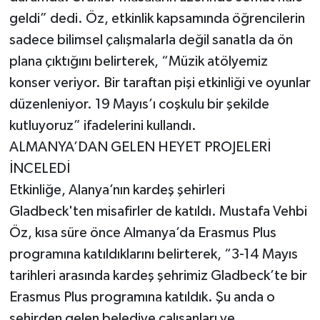
geldi” dedi. Öz, etkinlik kapsamında öğrencilerin
sadece bilimsel çalışmalarla değil sanatla da ön
plana çıktığını belirterek, “Müzik atölyemiz
konser veriyor. Bir taraftan pişi etkinliği ve oyunlar
düzenleniyor. 19 Mayıs’ı coşkulu bir şekilde
kutluyoruz” ifadelerini kullandı.
ALMANYA’DAN GELEN HEYET PROJELERİ
İNCELEDİ
Etkinliğe, Alanya’nın kardeş şehirleri
Gladbeck'ten misafirler de katıldı. Mustafa Vehbi
Öz, kısa süre önce Almanya’da Erasmus Plus
programına katıldıklarını belirterek, “3-14 Mayıs
tarihleri arasında kardeş şehrimiz Gladbeck’te bir
Erasmus Plus programına katıldık. Şu anda o
şehirden gelen belediye çalışanları ve