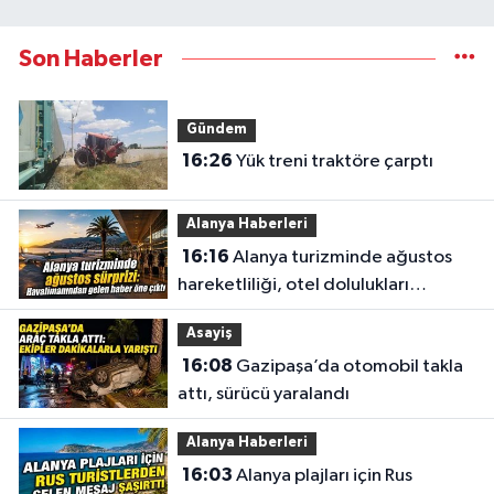
Son Haberler
Gündem
16:26
Yük treni traktöre çarptı
Alanya Haberleri
16:16
Alanya turizminde ağustos
hareketliliği, otel dolulukları
yükseldi
Asayiş
16:08
Gazipaşa’da otomobil takla
attı, sürücü yaralandı
Alanya Haberleri
16:03
Alanya plajları için Rus