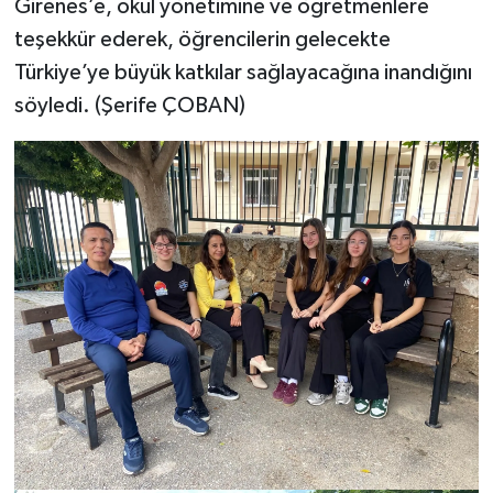
Girenes’e, okul yönetimine ve öğretmenlere
teşekkür ederek, öğrencilerin gelecekte
Türkiye’ye büyük katkılar sağlayacağına inandığını
söyledi. (Şerife ÇOBAN)