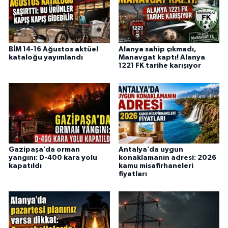
BİM 14-16 Ağustos aktüel
Alanya sahip çıkmadı,
kataloğu yayımlandı
Manavgat kaptı! Alanya
1221 FK tarihe karışıyor
Gazipaşa’da orman
Antalya’da uygun
yangını: D-400 kara yolu
konaklamanın adresi: 2026
kapatıldı
kamu misafirhaneleri
fiyatları