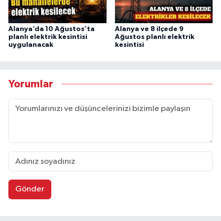
Alanya’da 10 Ağustos’ta
Alanya ve 8 ilçede 9
planlı elektrik kesintisi
Ağustos planlı elektrik
uygulanacak
kesintisi
Yorumlar
Gönder