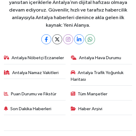
yansıtan içeriklerle Antalya’nın dijital hafızası olmaya
devam ediyoruz. Güvenilir, hızlı ve tarafsız habercilik
anlayışıyla Antalya haberleri denince akla gelen ilk
kaynak: Yeni Alanya.
Antalya Nöbetçi Eczaneler
Antalya Hava Durumu
Antalya Namaz Vakitleri
Antalya Trafik Yoğunluk
Haritası
Puan Durumu ve Fikstür
Tüm Manşetler
Son Dakika Haberleri
Haber Arşivi