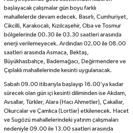
başlayacak çalışmalar gün boyu farklı
mahallelerde devam edecek. Basırlı, Cumhuriyet,
Cikcilli, Karakocalı, Kızılcaşehir, Oba ve Tosmur
bölgelerinde 00.30 ile 03.30 saatleri arasında
enerji verilemeyecek. Ardından 02.00 ile 08.00
saatleri arasında Asmaca, Bektaş,
Büyükhasbahçe, Bademağacı, Değirmendere ve
Çıplaklı mahallelerinde kesinti uygulanacak.
Sabah 09.00 itibarıyla başlayıp 16.00'ya kadar
sürecek olan gün içi kesinti diliminden ise Akdam,
Avsallar, Türkler, Alara (Hacı Ahmetler), Çakallar,
Okurcalar ve Çamlıca (Lortlar) etkilenecek. Hacet
ve Sugözü mahallelerindeki yatırım çalışmaları
nedeniyle 09.00 ile 13.00 saatleri arasında