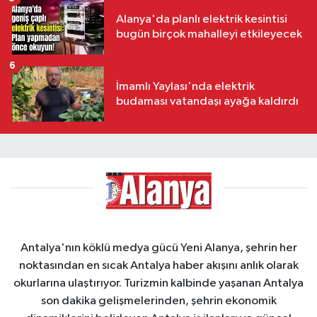
Alanya'da planlı elektrik kesintisi
bugün birçok mahalleyi etkileyecek
6
İmamlı Yaylası'nda elektrik
budaması vatandaşı ayağa kaldırdı
Antalya'nın köklü medya gücü Yeni Alanya, şehrin her
noktasından en sıcak Antalya haber akışını anlık olarak
okurlarına ulaştırıyor. Turizmin kalbinde yaşanan Antalya
son dakika gelişmelerinden, şehrin ekonomik