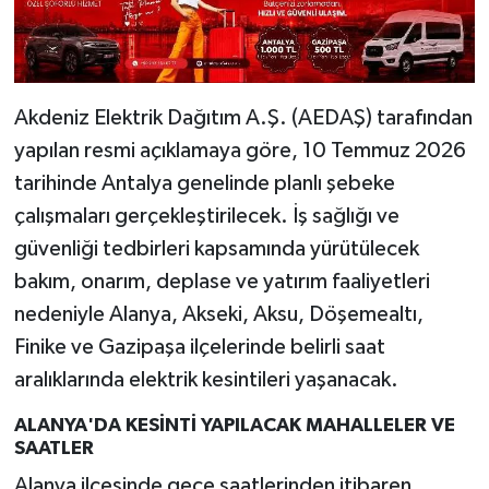
Akdeniz Elektrik Dağıtım A.Ş. (AEDAŞ) tarafından
yapılan resmi açıklamaya göre, 10 Temmuz 2026
tarihinde Antalya genelinde planlı şebeke
çalışmaları gerçekleştirilecek. İş sağlığı ve
güvenliği tedbirleri kapsamında yürütülecek
bakım, onarım, deplase ve yatırım faaliyetleri
nedeniyle Alanya, Akseki, Aksu, Döşemealtı,
Finike ve Gazipaşa ilçelerinde belirli saat
aralıklarında elektrik kesintileri yaşanacak.
ALANYA'DA KESİNTİ YAPILACAK MAHALLELER VE
SAATLER
Alanya ilçesinde gece saatlerinden itibaren