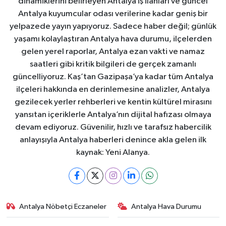
dinamiklerini belirleyen Antalya iş ilanları ve güncel
Antalya kuyumcular odası verilerine kadar geniş bir
yelpazede yayın yapıyoruz. Sadece haber değil; günlük
yaşamı kolaylaştıran Antalya hava durumu, ilçelerden
gelen yerel raporlar, Antalya ezan vakti ve namaz
saatleri gibi kritik bilgileri de gerçek zamanlı
güncelliyoruz. Kaş’tan Gazipaşa’ya kadar tüm Antalya
ilçeleri hakkında en derinlemesine analizler, Antalya
gezilecek yerler rehberleri ve kentin kültürel mirasını
yansıtan içeriklerle Antalya’nın dijital hafızası olmaya
devam ediyoruz. Güvenilir, hızlı ve tarafsız habercilik
anlayışıyla Antalya haberleri denince akla gelen ilk
kaynak: Yeni Alanya.
Antalya Nöbetçi Eczaneler
Antalya Hava Durumu