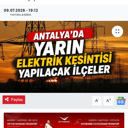
09.07.2026 - 19:12
YAYINLANMA
Paylaş
-
+
A
A