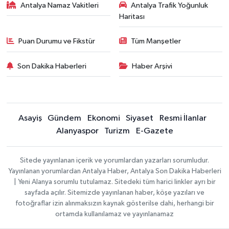
Antalya Namaz Vakitleri
Antalya Trafik Yoğunluk
Haritası
Puan Durumu ve Fikstür
Tüm Manşetler
Son Dakika Haberleri
Haber Arşivi
Asayiş
Gündem
Ekonomi
Siyaset
Resmi İlanlar
Alanyaspor
Turizm
E-Gazete
Sitede yayınlanan içerik ve yorumlardan yazarları sorumludur.
Yayınlanan yorumlardan Antalya Haber, Antalya Son Dakika Haberleri
| Yeni Alanya sorumlu tutulamaz. Sitedeki tüm harici linkler ayrı bir
sayfada açılır. Sitemizde yayınlanan haber, köşe yazıları ve
fotoğraflar izin alınmaksızın kaynak gösterilse dahi, herhangi bir
ortamda kullanılamaz ve yayınlanamaz