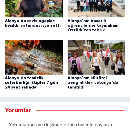
Alanya'da ceviz ağaçları
Alanya'nın başarılı
kesildi, vatandaş isyan etti
öğrencilerine Kaymakam
Öztürk'ten tebrik
Alanya'da temizlik
Alanya'nın kültürel
seferberliği: Ekipler 7 gün
zenginlikleri Letonya'da
24 saat sahada
tanıtıldı
Yorumlar