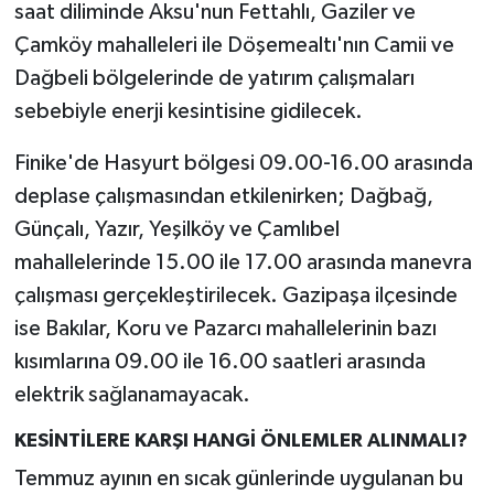
saat diliminde Aksu'nun Fettahlı, Gaziler ve
Çamköy mahalleleri ile Döşemealtı'nın Camii ve
Dağbeli bölgelerinde de yatırım çalışmaları
sebebiyle enerji kesintisine gidilecek.
Finike'de Hasyurt bölgesi 09.00-16.00 arasında
deplase çalışmasından etkilenirken; Dağbağ,
Günçalı, Yazır, Yeşilköy ve Çamlıbel
mahallelerinde 15.00 ile 17.00 arasında manevra
çalışması gerçekleştirilecek. Gazipaşa ilçesinde
ise Bakılar, Koru ve Pazarcı mahallelerinin bazı
kısımlarına 09.00 ile 16.00 saatleri arasında
elektrik sağlanamayacak.
KESİNTİLERE KARŞI HANGİ ÖNLEMLER ALINMALI?
Temmuz ayının en sıcak günlerinde uygulanan bu