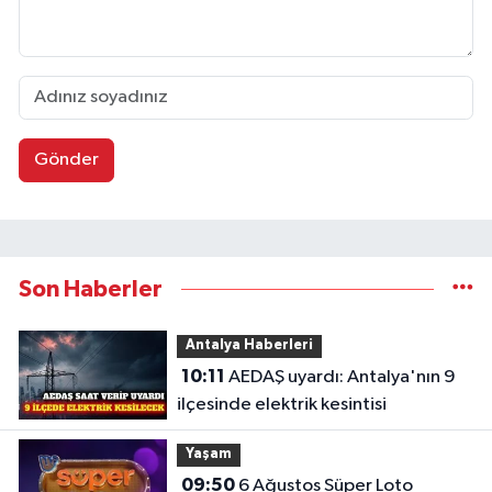
Gönder
Son Haberler
Antalya Haberleri
10:11
AEDAŞ uyardı: Antalya'nın 9
ilçesinde elektrik kesintisi
Yaşam
09:50
6 Ağustos Süper Loto