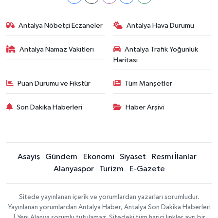
Antalya Nöbetçi Eczaneler
Antalya Hava Durumu
Antalya Namaz Vakitleri
Antalya Trafik Yoğunluk
Haritası
Puan Durumu ve Fikstür
Tüm Manşetler
Son Dakika Haberleri
Haber Arşivi
Asayiş
Gündem
Ekonomi
Siyaset
Resmi İlanlar
Alanyaspor
Turizm
E-Gazete
Sitede yayınlanan içerik ve yorumlardan yazarları sorumludur.
Yayınlanan yorumlardan Antalya Haber, Antalya Son Dakika Haberleri
| Yeni Alanya sorumlu tutulamaz. Sitedeki tüm harici linkler ayrı bir