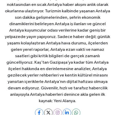
noktasından en sıcak Antalya haber akışını anlık olarak
okurlarına ulaştırıyor. Turizmin kalbinde yaşanan Antalya
son dakika gelişmelerinden, şehrin ekonomik
dinamiklerini belirleyen Antalya iş ilanları ve güncel
Antalya kuyumcular odası verilerine kadar geniş bir
yelpazede yayın yapıyoruz. Sadece haber değil; günlük
yaşamı kolaylaştıran Antalya hava durumu, ilçelerden
gelen yerel raporlar, Antalya ezan vakti ve namaz
saatleri gibi kritik bilgileri de gerçek zamanlı
güncelliyoruz. Kaş’tan Gazipaşa’ya kadar tüm Antalya
ilçeleri hakkında en derinlemesine analizler, Antalya
gezilecek yerler rehberleri ve kentin kültürel mirasını
yansıtan içeriklerle Antalya’nın dijital hafızası olmaya
devam ediyoruz. Güvenilir, hızlı ve tarafsız habercilik
anlayışıyla Antalya haberleri denince akla gelen ilk
kaynak: Yeni Alanya.