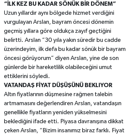
“İLK KEZ BU KADAR SÖNÜK BİR DÖNEM”
Uzun yıllardır aynı bölgede hizmet verdiğini
vurgulayan Arslan, bayram öncesi dönemin
geçmiş yıllara göre oldukça zayıf geçtiğini
belirtti. Arslan “30 yıla yakın süredir bu cadde
üzerindeyim, ilk defa bu kadar sönük bir bayram
öncesi görüyorum” diyen Arslan, yine de son
günlerde bir hareketlilik olabileceğini umut
ettiklerini söyledi.
VATANDAŞ FİYAT DÜŞÜŞÜNÜ BEKLIYOR
Altın fiyatlarının düşmesine rağmen talebin
artmamasını değerlendiren Arslan, vatandaşın
genellikle fiyatların yeniden yükselmesini
beklediğini ifade etti. Piyasa davranışına dikkat
çeken Arslan, “Bizim insanımız biraz farklı. Fiyat