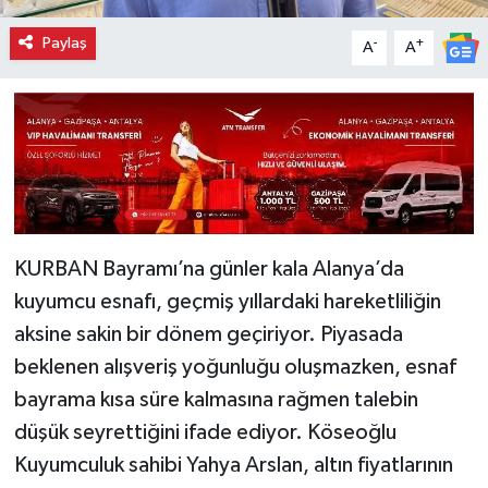
Paylaş
-
+
A
A
KURBAN Bayramı’na günler kala Alanya’da
kuyumcu esnafı, geçmiş yıllardaki hareketliliğin
aksine sakin bir dönem geçiriyor. Piyasada
beklenen alışveriş yoğunluğu oluşmazken, esnaf
bayrama kısa süre kalmasına rağmen talebin
düşük seyrettiğini ifade ediyor. Köseoğlu
Kuyumculuk sahibi Yahya Arslan, altın fiyatlarının