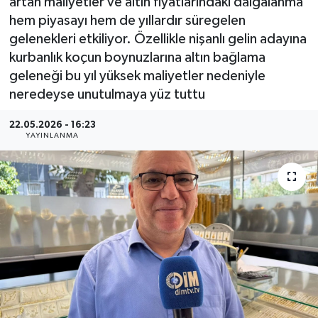
artan maliyetler ve altın fiyatlarındaki dalgalanma
hem piyasayı hem de yıllardır süregelen
gelenekleri etkiliyor. Özellikle nişanlı gelin adayına
kurbanlık koçun boynuzlarına altın bağlama
geleneği bu yıl yüksek maliyetler nedeniyle
neredeyse unutulmaya yüz tuttu
22.05.2026 - 16:23
YAYINLANMA