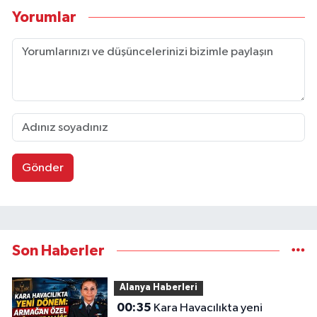
Yorumlar
Gönder
Son Haberler
Alanya Haberleri
00:35
Kara Havacılıkta yeni