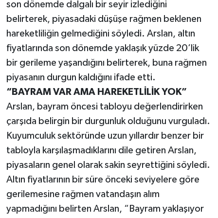
son dönemde dalgalı bir seyir izlediğini
belirterek, piyasadaki düşüşe rağmen beklenen
hareketliliğin gelmediğini söyledi. Arslan, altın
fiyatlarında son dönemde yaklaşık yüzde 20’lik
bir gerileme yaşandığını belirterek, buna rağmen
piyasanın durgun kaldığını ifade etti.
“BAYRAM VAR AMA HAREKETLİLİK YOK”
Arslan, bayram öncesi tabloyu değerlendirirken
çarşıda belirgin bir durgunluk olduğunu vurguladı.
Kuyumculuk sektöründe uzun yıllardır benzer bir
tabloyla karşılaşmadıklarını dile getiren Arslan,
piyasaların genel olarak sakin seyrettiğini söyledi.
Altın fiyatlarının bir süre önceki seviyelere göre
gerilemesine rağmen vatandaşın alım
yapmadığını belirten Arslan, “Bayram yaklaşıyor