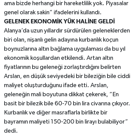
ama bizde herhangi bir hareketlilik yok. Piyasalar
genel olarak sakin” ifadelerini kullandı.
GELENEK EKONOMİK YÜK HALİNE GELDİ
Alanya’da uzun yıllardır sürdürülen geleneklerden
biri olan, nişanlı gelin adayına kurbanlık koçun
boynuzlarına altın bağlama uygulaması da bu yıl
ekonomik koşullardan etkilendi. Artan altın
fiyatlarının bu geleneği zorlaştırdığını belirten
Arslan, en düşük seviyedeki bir bileziğin bile ciddi
maliyet oluşturduğunu ifade etti. Arslan,
geleneğin mali boyutuna dikkat çekerek, “En
basit bir bilezik bile 60-70 bin lira civarına çıkıyor.
Kurbanlık ve diğer masraflarla birlikte bir
bayramın maliyeti 150-200 bin lirayı bulabiliyor”
dedi.