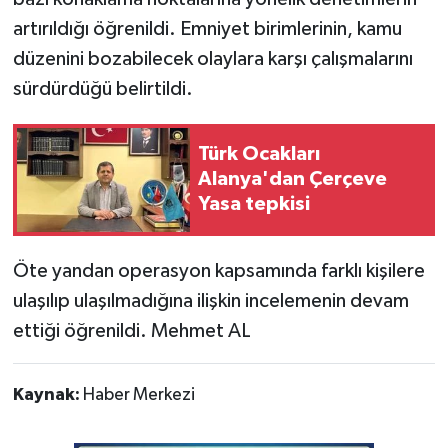
artırıldığı öğrenildi. Emniyet birimlerinin, kamu
düzenini bozabilecek olaylara karşı çalışmalarını
sürdürdüğü belirtildi.
Türk Ocakları
Alanya'dan Çerçeve
Yasa tepkisi
Öte yandan operasyon kapsamında farklı kişilere
ulaşılıp ulaşılmadığına ilişkin incelemenin devam
ettiği öğrenildi. Mehmet AL
Kaynak:
Haber Merkezi