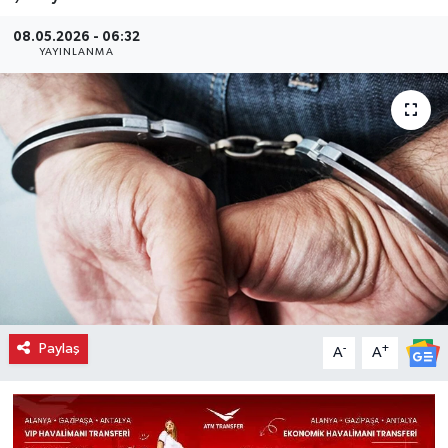
08.05.2026 - 06:32
YAYINLANMA
Paylaş
-
+
A
A