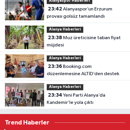
Alanyaspor Haberleri
23:42
Alanyaspor’un Erzurum
provası golsüz tamamlandı
Alanya Haberleri
23:38
Muz üreticisine taban fiyat
müjdesi
Alanya Haberleri
23:36
Booking.com
düzenlemesine ALTİD’den destek
Alanya Haberleri
23:34
Yeni Parti Alanya’da
Kandemir’le yola çıktı
Trend Haberler