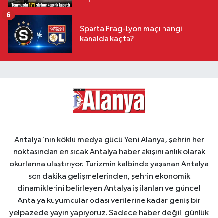
6
Sparta Prag-Lyon maçı hangi
kanalda kaçta?
Antalya'nın köklü medya gücü Yeni Alanya, şehrin her
noktasından en sıcak Antalya haber akışını anlık olarak
okurlarına ulaştırıyor. Turizmin kalbinde yaşanan Antalya
son dakika gelişmelerinden, şehrin ekonomik
dinamiklerini belirleyen Antalya iş ilanları ve güncel
Antalya kuyumcular odası verilerine kadar geniş bir
yelpazede yayın yapıyoruz. Sadece haber değil; günlük