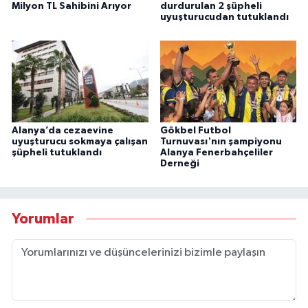
Milyon TL Sahibini Arıyor
durdurulan 2 şüpheli
uyuşturucudan tutuklandı
Alanya’da cezaevine
Gökbel Futbol
uyuşturucu sokmaya çalışan
Turnuvası'nın şampiyonu
şüpheli tutuklandı
Alanya Fenerbahçeliler
Derneği
Yorumlar