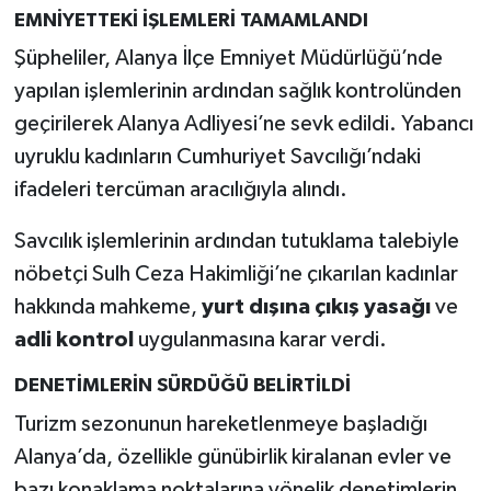
EMNİYETTEKİ İŞLEMLERİ TAMAMLANDI
Şüpheliler, Alanya İlçe Emniyet Müdürlüğü’nde
yapılan işlemlerinin ardından sağlık kontrolünden
geçirilerek Alanya Adliyesi’ne sevk edildi. Yabancı
uyruklu kadınların Cumhuriyet Savcılığı’ndaki
ifadeleri tercüman aracılığıyla alındı.
Savcılık işlemlerinin ardından tutuklama talebiyle
nöbetçi Sulh Ceza Hakimliği’ne çıkarılan kadınlar
hakkında mahkeme,
yurt dışına çıkış yasağı
ve
adli kontrol
uygulanmasına karar verdi.
DENETİMLERİN SÜRDÜĞÜ BELİRTİLDİ
Turizm sezonunun hareketlenmeye başladığı
Alanya’da, özellikle günübirlik kiralanan evler ve
bazı konaklama noktalarına yönelik denetimlerin