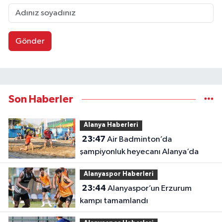
Gönder
Son Haberler
Alanya Haberleri
23:47
Air Badminton’da
şampiyonluk heyecanı Alanya’da
Alanyaspor Haberleri
23:44
Alanyaspor’un Erzurum
kampı tamamlandı